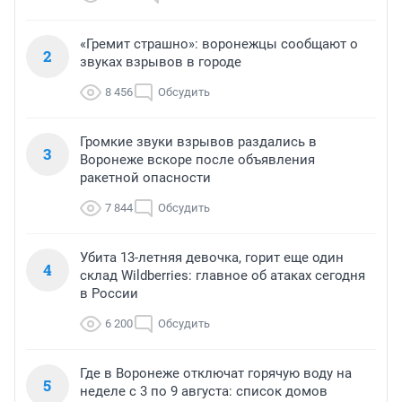
«Гремит страшно»: воронежцы сообщают о
2
звуках взрывов в городе
8 456
Обсудить
Громкие звуки взрывов раздались в
3
Воронеже вскоре после объявления
ракетной опасности
7 844
Обсудить
Убита 13-летняя девочка, горит еще один
4
склад Wildberries: главное об атаках сегодня
в России
6 200
Обсудить
Где в Воронеже отключат горячую воду на
5
неделе с 3 по 9 августа: список домов