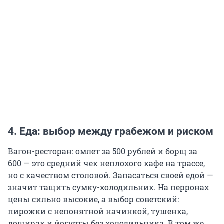
4. Еда: выбор между грабежом и риском
Вагон-ресторан: омлет за 500 рублей и борщ за
600 — это средний чек неплохого кафе на трассе,
но с качеством столовой. Запасаться своей едой —
значит тащить сумку-холодильник. На перронах
цены сильно высокие, а выбор советский:
пирожки с непонятной начинкой, тушенка,
доширак и йогурты без холодильника. В том же