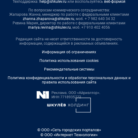
Техподдержка:
help@shkulev.ru
или воспользуйтесь
веб-формой
По вопросам коммерческого сотрудничества:
Жапарова Жанна, менеджер по работе с федеральными клиентами
zhanna.zhaparova@shkulev.ru
, моб. + 7 982 640 34 32
Ревина Мария, директор по работе с федеральными клиентами
mariya.revina@shkulev.ru
, моб. +7 910 402 4056
Редакция сайта не несет ответственности за достоверность
информации, содержащейся в рекламных объявлениях.
Информация об ограничениях
Политика использования cookies
Рекомендательные системы
Политика конфиденциальности и обработки персональных данных и
правила использования сайта
© ООО «Сеть городских порталов»
© ООО «Интернет Технологии»