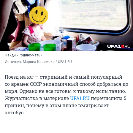
Найди «Родину-мать»
Источник: 
Марина Каримова / UFA1.RU
Поезд на юг — старинный и самый популярный
со времен СССР экономичный способ добраться до
моря. Однако не все готовы к такому испытанию.
Журналистка в материале
UFA1.RU
перечислила 5
причин, почему в этом плане выигрывает
автобус.