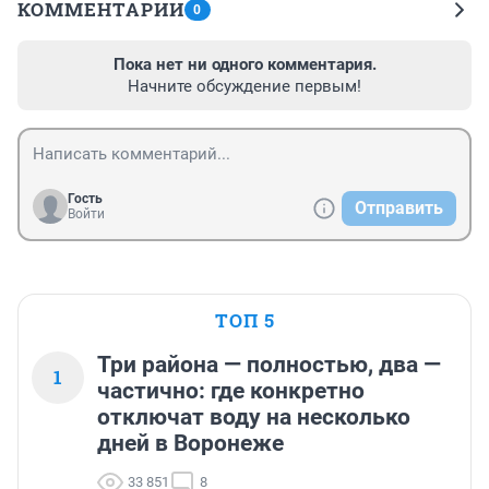
КОММЕНТАРИИ
0
Пока нет ни одного комментария.
Начните обсуждение первым!
Гость
Отправить
Войти
ТОП 5
Три района — полностью, два —
1
частично: где конкретно
отключат воду на несколько
дней в Воронеже
33 851
8