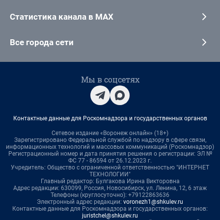
Статистика канала в MAX
Все города сети
Мы в соцсетях
Контактные данные для Роскомнадзора и государственных органов
Сетевое издание «Воронеж онлайн» (18+)
Зарегистрировано Федеральной службой по надзору в сфере связи,
информационных технологий и массовых коммуникаций (Роскомнадзор)
Регистрационный номер и дата принятия решения о регистрации: ЭЛ №
ФС 77 - 86594 от 26.12.2023 г.
Учредитель: Общество с ограниченной ответственностью "ИНТЕРНЕТ
ТЕХНОЛОГИИ"
Главный редактор: Булгакова Ирина Викторовна
Адрес редакции: 630099, Россия, Новосибирск, ул. Ленина, 12, 6 этаж
Телефоны (круглосуточно): +79122863636
Электронный адрес редакции:
voronezh1@shkulev.ru
Контактные данные для Роскомнадзора и государственных органов:
juristchel@shkulev.ru