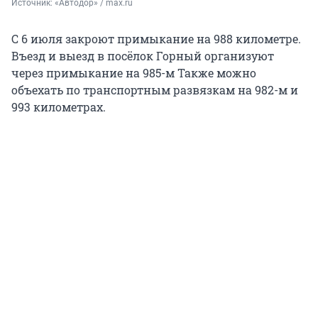
Источник: 
«Автодор» / max.ru
С 6 июля закроют примыкание на 988 километре.
Въезд и выезд в посёлок Горный организуют
через примыкание на 985-м Также можно
объехать по транспортным развязкам на 982-м и
993 километрах.