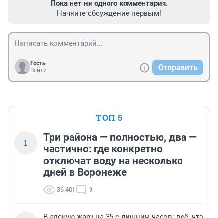
Пока нет ни одного комментария.
Начните обсуждение первым!
Гость
Отправить
Войти
ТОП 5
Три района — полностью, два —
1
частично: где конкретно
отключат воду на несколько
дней в Воронеже
36 401
9
В адскую жару на 35 с лишним часов: всё, что