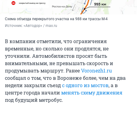
Схема объезда перекрытого участка на 988 км трассы М-4
Источник: 
«Автодор» / max.ru
В компании отметили, что ограничения
временные, но сколько они продлятся, не
уточнили. Автомобилистов просят быть
внимательными, не превышать скорость и
продумывать маршрут. Ранее
Voronezh1.ru
сообщал о том, что в Воронеже более, чем на два
недели закрыли съезд
с одного из мостов
, а в
центре города начали
менять схему движения
под будущий метробус.