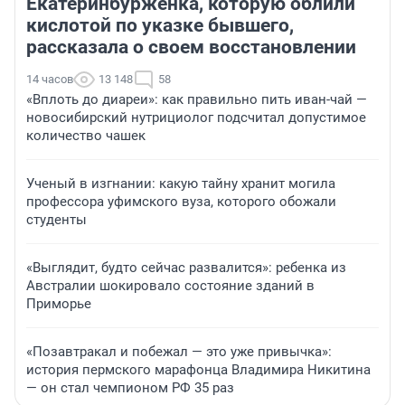
Екатеринбурженка, которую облили
кислотой по указке бывшего,
рассказала о своем восстановлении
14 часов
13 148
58
«Вплоть до диареи»: как правильно пить иван-чай —
новосибирский нутрициолог подсчитал допустимое
количество чашек
Ученый в изгнании: какую тайну хранит могила
профессора уфимского вуза, которого обожали
студенты
«Выглядит, будто сейчас развалится»: ребенка из
Австралии шокировало состояние зданий в
Приморье
«Позавтракал и побежал — это уже привычка»:
история пермского марафонца Владимира Никитина
— он стал чемпионом РФ 35 раз