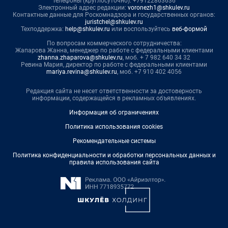
Телефоны (круглосуточно): +79122863636
Электронный адрес редакции:
voronezh1@shkulev.ru
Контактные данные для Роскомнадзора и государственных органов:
juristchel@shkulev.ru
Техподдержка:
help@shkulev.ru
или воспользуйтесь
веб-формой
По вопросам коммерческого сотрудничества:
Жапарова Жанна, менеджер по работе с федеральными клиентами
zhanna.zhaparova@shkulev.ru
, моб. + 7 982 640 34 32
Ревина Мария, директор по работе с федеральными клиентами
mariya.revina@shkulev.ru
, моб. +7 910 402 4056
Редакция сайта не несет ответственности за достоверность
информации, содержащейся в рекламных объявлениях.
Информация об ограничениях
Политика использования cookies
Рекомендательные системы
Политика конфиденциальности и обработки персональных данных и
правила использования сайта