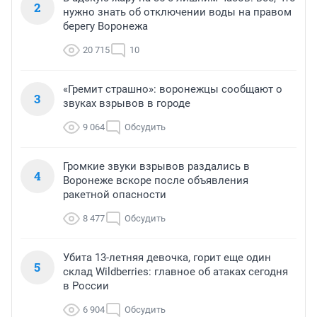
2
нужно знать об отключении воды на правом
берегу Воронежа
20 715
10
«Гремит страшно»: воронежцы сообщают о
3
звуках взрывов в городе
9 064
Обсудить
Громкие звуки взрывов раздались в
4
Воронеже вскоре после объявления
ракетной опасности
8 477
Обсудить
Убита 13-летняя девочка, горит еще один
5
склад Wildberries: главное об атаках сегодня
в России
6 904
Обсудить