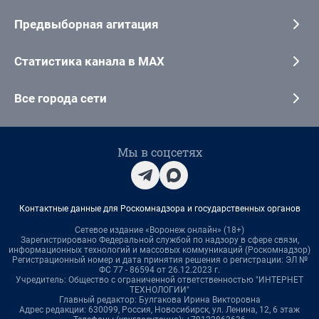
Предвыборная агитация
Статистика канала в MAX
Все города сети
Мы в соцсетях
Контактные данные для Роскомнадзора и государственных органов
Сетевое издание «Воронеж онлайн» (18+)
Зарегистрировано Федеральной службой по надзору в сфере связи,
информационных технологий и массовых коммуникаций (Роскомнадзор)
Регистрационный номер и дата принятия решения о регистрации: ЭЛ №
ФС 77 - 86594 от 26.12.2023 г.
Учредитель: Общество с ограниченной ответственностью "ИНТЕРНЕТ
ТЕХНОЛОГИИ"
Главный редактор: Булгакова Ирина Викторовна
Адрес редакции: 630099, Россия, Новосибирск, ул. Ленина, 12, 6 этаж