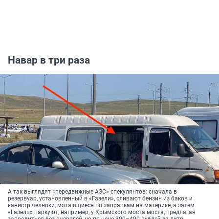
Навар в три раза
А так выглядят «передвижные АЗС» спекулянтов: сначала в
резервуар, установленный в «Газели», сливают бензин из баков и
канистр челноки, мотающиеся по заправкам на материке, а затем
«Газель» паркуют, например, у Крымского моста моста, предлагая
заправиться без очередей, но по цене 300–400 рублей за литр