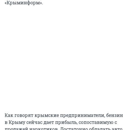
«Крыминформ».
Как говорят крымские предприниматели, бензин
в Крыму сейчас дает прибыль, сопоставимую с
продажей наркотиков. Достаточно обладать авто