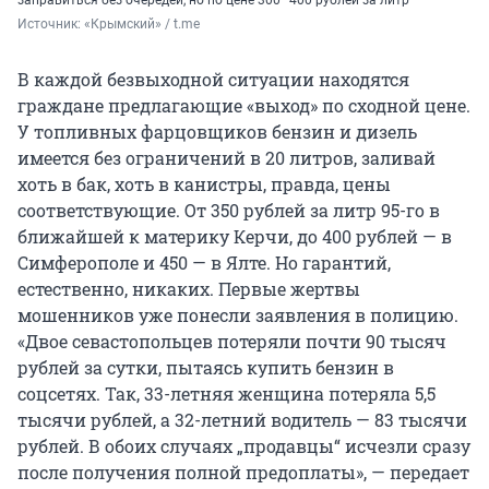
Источник: 
«Крымский» / t.me
В каждой безвыходной ситуации находятся
граждане предлагающие «выход» по сходной цене.
У топливных фарцовщиков бензин и дизель
имеется без ограничений в 20 литров, заливай
хоть в бак, хоть в канистры, правда, цены
соответствующие. От 350 рублей за литр 95-го в
ближайшей к материку Керчи, до 400 рублей — в
Симферополе и 450 — в Ялте. Но гарантий,
естественно, никаких. Первые жертвы
мошенников уже понесли заявления в полицию.
«Двое севастопольцев потеряли почти 90 тысяч
рублей за сутки, пытаясь купить бензин в
соцсетях. Так, 33-летняя женщина потеряла 5,5
тысячи рублей, а 32-летний водитель — 83 тысячи
рублей. В обоих случаях „продавцы“ исчезли сразу
после получения полной предоплаты», — передает