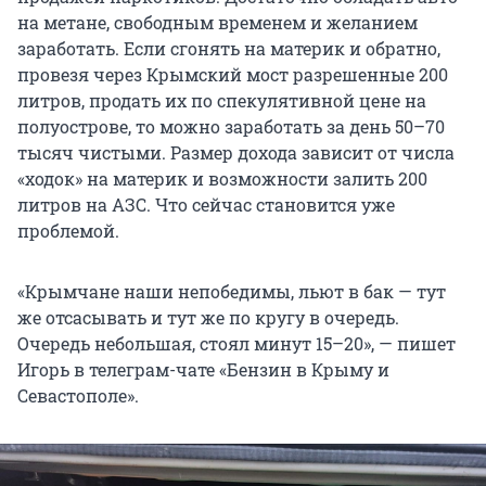
на метане, свободным временем и желанием
заработать. Если сгонять на материк и обратно,
провезя через Крымский мост разрешенные 200
литров, продать их по спекулятивной цене на
полуострове, то можно заработать за день 50–70
тысяч чистыми. Размер дохода зависит от числа
«ходок» на материк и возможности залить 200
литров на АЗС. Что сейчас становится уже
проблемой.
«Крымчане наши непобедимы, льют в бак — тут
же отсасывать и тут же по кругу в очередь.
Очередь небольшая, стоял минут 15–20», — пишет
Игорь в телеграм-чате «Бензин в Крыму и
Севастополе».