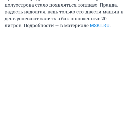
полуострова стало появляться топливо. Правда,
радость недолгая, ведь только сто-двести машин в
день успевают залить в бак положенные 20
литров. Подробности — в материале
MSK1.RU
.