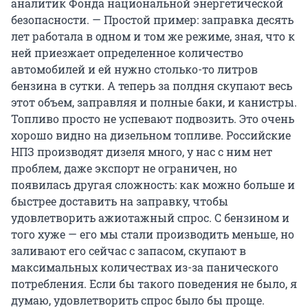
аналитик Фонда национальной энергетической
безопасности. — Простой пример: заправка десять
лет работала в одном и том же режиме, зная, что к
ней приезжает определенное количество
автомобилей и ей нужно столько-то литров
бензина в сутки. А теперь за полдня скупают весь
этот объем, заправляя и полные баки, и канистры.
Топливо просто не успевают подвозить. Это очень
хорошо видно на дизельном топливе. Российские
НПЗ производят дизеля много, у нас с ним нет
проблем, даже экспорт не ограничен, но
появилась другая сложность: как можно больше и
быстрее доставить на заправку, чтобы
удовлетворить ажиотажный спрос. С бензином и
того хуже — его мы стали производить меньше, но
заливают его сейчас с запасом, скупают в
максимальных количествах из-за панического
потребления. Если бы такого поведения не было, я
думаю, удовлетворить спрос было бы проще.