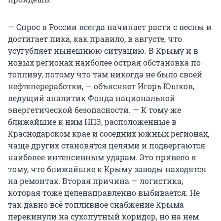
— Спрос в России всегда начинает расти с весны и
достигает пика, как правило, в августе, что
усугубляет нынешнюю ситуацию. В Крыму и в
новых регионах наиболее острая обстановка по
топливу, потому что там никогда не было своей
нефтепереработки, — объясняет Игорь Юшков,
ведущий аналитик Фонда национальной
энергетической безопасности. — К тому же
ближайшие к ним НПЗ, расположенные в
Краснодарском крае и соседних южных регионах,
чаще других становятся целями и подвергаются
наиболее интенсивным ударам. Это привело к
тому, что ближайшие к Крыму заводы находятся
на ремонтах. Вторая причина — логистика,
которая тоже целенаправленно выбивается. Не
так давно всё топливное снабжение Крыма
перекинули на сухопутный коридор, но на нем