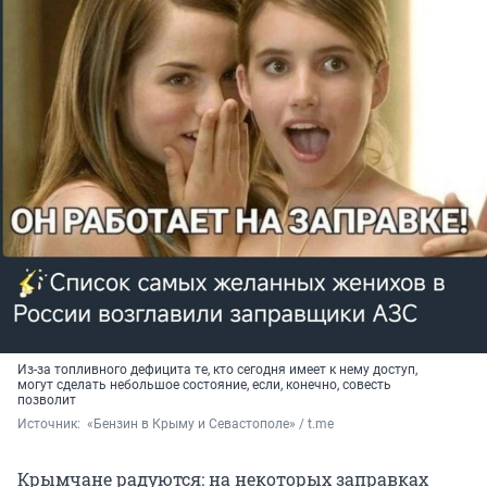
Из-за топливного дефицита те, кто сегодня имеет к нему доступ,
могут сделать небольшое состояние, если, конечно, совесть
позволит
Источник: 
 «Бензин в Крыму и Севастополе» / t.me
Крымчане радуются: на некоторых заправках