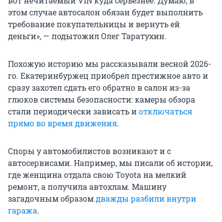
вот нечитаемый VIN куда серьезнее. Думаю, в
этом случае автосалон обязан будет выполнить
требование покупательницы и вернуть ей
деньги», — подытожил Олег Таратухин.
Похожую историю мы рассказывали весной 2026-
го. Екатеринбуржец приобрел престижное авто и
сразу захотел сдать его обратно в салон из-за
глюков системы безопасности: камеры обзора
стали периодически зависать и
отключаться
прямо во время движения
.
Споры у автомобилистов возникают и с
автосервисами. Например, мы писали об истории,
где женщина отдала свою Toyota на мелкий
ремонт, а получила автохлам. Машину
загадочным образом
дважды разбили внутри
гаража
.