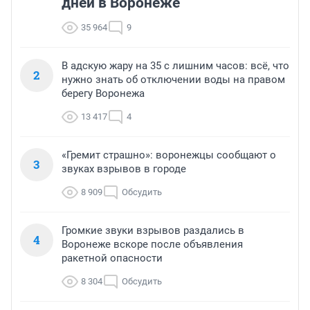
дней в Воронеже
35 964
9
В адскую жару на 35 с лишним часов: всё, что
2
нужно знать об отключении воды на правом
берегу Воронежа
13 417
4
«Гремит страшно»: воронежцы сообщают о
3
звуках взрывов в городе
8 909
Обсудить
Громкие звуки взрывов раздались в
4
Воронеже вскоре после объявления
ракетной опасности
8 304
Обсудить