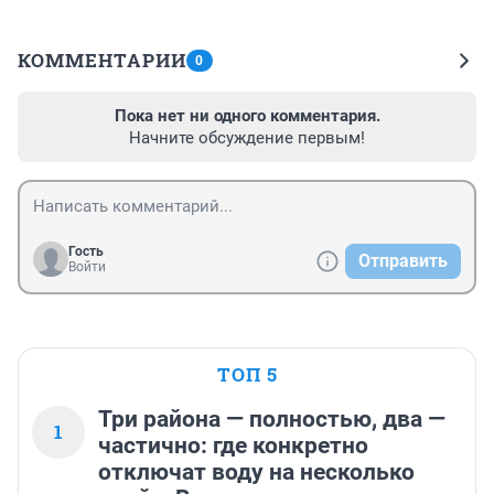
КОММЕНТАРИИ
0
Пока нет ни одного комментария.
Начните обсуждение первым!
Гость
Отправить
Войти
ТОП 5
Три района — полностью, два —
1
частично: где конкретно
отключат воду на несколько