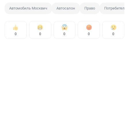
Автомобиль Москвич
Автосалон
Право
Потребитель
0
0
0
0
0