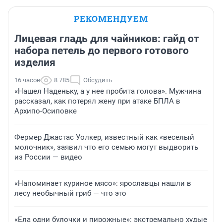
РЕКОМЕНДУЕМ
Лицевая гладь для чайников: гайд от
набора петель до первого готового
изделия
16 часов
8 785
Обсудить
«Нашел Наденьку, а у нее пробита голова». Мужчина
рассказал, как потерял жену при атаке БПЛА в
Архипо-Осиповке
Фермер Джастас Уолкер, известный как «веселый
молочник», заявил что его семью могут выдворить
из России — видео
«Напоминает куриное мясо»: ярославцы нашли в
лесу необычный гриб — что это
«Ела одни булочки и пирожные»: экстремально худые