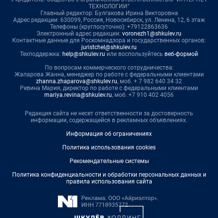
ТЕХНОЛОГИИ"
Главный редактор: Булгакова Ирина Викторовна
Адрес редакции: 630099, Россия, Новосибирск, ул. Ленина, 12, 6 этаж
Телефоны (круглосуточно): +79122863636
Электронный адрес редакции:
voronezh1@shkulev.ru
Контактные данные для Роскомнадзора и государственных органов:
juristchel@shkulev.ru
Техподдержка:
help@shkulev.ru
или воспользуйтесь
веб-формой
По вопросам коммерческого сотрудничества:
Жапарова Жанна, менеджер по работе с федеральными клиентами
zhanna.zhaparova@shkulev.ru
, моб. + 7 982 640 34 32
Ревина Мария, директор по работе с федеральными клиентами
mariya.revina@shkulev.ru
, моб. +7 910 402 4056
Редакция сайта не несет ответственности за достоверность
информации, содержащейся в рекламных объявлениях.
Информация об ограничениях
Политика использования cookies
Рекомендательные системы
Политика конфиденциальности и обработки персональных данных и
правила использования сайта