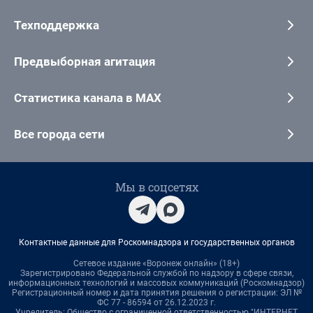
Техподдержка
Предвыборная агитация
Статистика канала в MAX
Все города сети
Мы в соцсетях
Контактные данные для Роскомнадзора и государственных органов
Сетевое издание «Воронеж онлайн» (18+)
Зарегистрировано Федеральной службой по надзору в сфере связи,
информационных технологий и массовых коммуникаций (Роскомнадзор)
Регистрационный номер и дата принятия решения о регистрации: ЭЛ №
ФС 77 - 86594 от 26.12.2023 г.
Учредитель: Общество с ограниченной ответственностью "ИНТЕРНЕТ