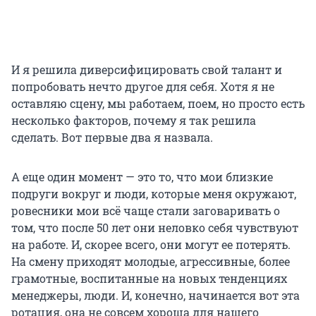
И я решила диверсифицировать свой талант и
попробовать нечто другое для себя. Хотя я не
оставляю сцену, мы работаем, поем, но просто есть
несколько факторов, почему я так решила
сделать. Вот первые два я назвала.
А еще один момент — это то, что мои близкие
подруги вокруг и люди, которые меня окружают,
ровесники мои всё чаще стали заговаривать о
том, что после 50 лет они неловко себя чувствуют
на работе. И, скорее всего, они могут ее потерять.
На смену приходят молодые, агрессивные, более
грамотные, воспитанные на новых тенденциях
менеджеры, люди. И, конечно, начинается вот эта
ротация, она не совсем хороша для нашего