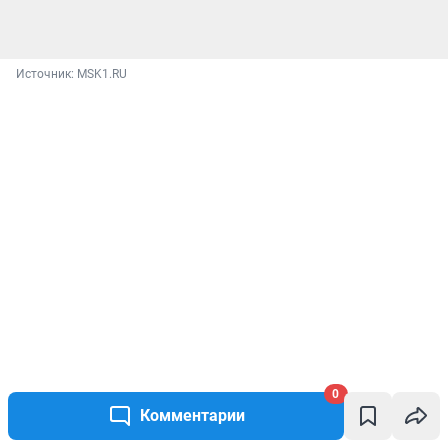
Источник: 
MSK1.RU
0
Комментарии