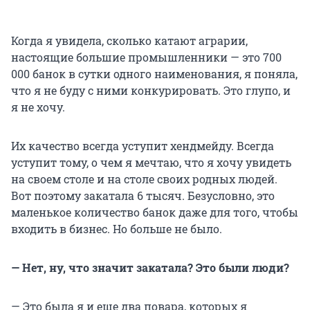
Когда я увидела, сколько катают аграрии,
настоящие большие промышленники — это 700
000 банок в сутки одного наименования, я поняла,
что я не буду с ними конкурировать. Это глупо, и
я не хочу.
Их качество всегда уступит хендмейду. Всегда
уступит тому, о чем я мечтаю, что я хочу увидеть
на своем столе и на столе своих родных людей.
Вот поэтому закатала 6 тысяч. Безусловно, это
маленькое количество банок даже для того, чтобы
входить в бизнес. Но больше не было.
— Нет, ну, что значит закатала? Это были люди?
— Это была я и еще два повара, которых я