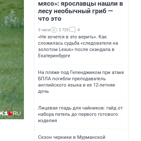
мясо»: ярославцы нашли в
лесу необычный гриб —
что это
3 часа
2 725
4
«Не хочется в это верить». Как
сложилась судьба «следователя на
золотом Lexus» после скандала в
Екатеринбурге
На пляже под Геленджиком при атаке
БПЛА погибли преподаватель
английского языка и ее 12-летняя
дочь
Лицевая гладь для чайников: гайд от
набора петель до первого готового
изделия
Сезон черники в Мурманской