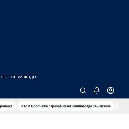
ГРЫ
ПРОМОКОДЫ
оронеже
Кто в Воронеже зарабатывает миллиарды на бензине
Где в