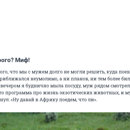
рого? Миф!
того, что мы с мужем долго не могли решить, куда поех
риближался неумолимо, а ни планов, ни тем более бил
вечером я буднично мыла посуду, муж рядом смотрел 
то программа про жизнь экзотических животных, и 
ул: «Ну давай в Африку поедем, что ли».