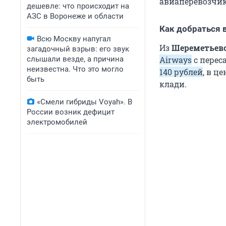
авиаперевозчик
дешевле: что происходит на
АЗС в Воронеже и области
Как добраться 
Всю Москву напугал
Из
Шереметьев
загадочный взрыв: его звук
Airways
с перес
слышали везде, а причина
неизвестна. Что это могло
140
рублей
, в ц
быть
клади.
«Смели гибриды Voyah». В
России возник дефицит
электромобилей