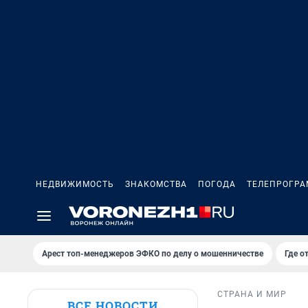
НЕДВИЖИМОСТЬ
ЗНАКОМСТВА
ПОГОДА
ТЕЛЕПРОГР
Арест топ-менеджеров ЭФКО по делу о мошенничестве
Где о
СТРАНА И МИР
ВСЕ НОВОСТИ