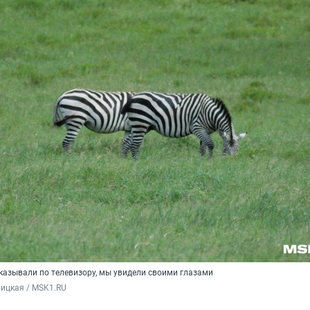
казывали по телевизору, мы увидели своими глазами
ицкая / MSK1.RU