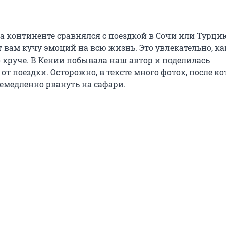
на континенте сравнялся с поездкой в Сочи или Турци
 вам кучу эмоций на всю жизнь. Это увлекательно, ка
о круче. В Кении побывала наш автор и поделилась
т поездки. Осторожно, в тексте много фоток, после к
немедленно рвануть на сафари.