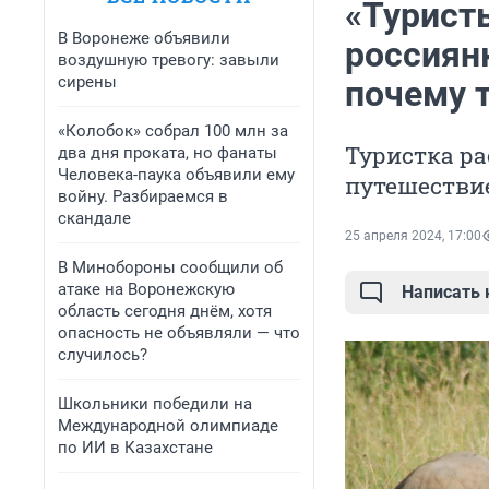
«Турист
В Воронеже объявили
россиян
воздушную тревогу: завыли
сирены
почему т
«Колобок» собрал 100 млн за
Туристка ра
два дня проката, но фанаты
Человека-паука объявили ему
путешестви
войну. Разбираемся в
скандале
25 апреля 2024, 17:00
В Минобороны сообщили об
атаке на Воронежскую
Написать
область сегодня днём, хотя
опасность не объявляли — что
случилось?
Школьники победили на
Международной олимпиаде
по ИИ в Казахстане