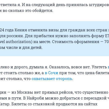
 ответила я. И на следующий день принялась штудиров
и во сколько это обойдется.
024 года Кения отменила визы для граждан всех стран 
 для россиян. Для прибытия нужно заполнять форму E
ravel authorization) на месте. Стоимость оформления — 70
том числе и для детей.
леко и дорого, думала я. Оказалось, вовсе нет. Улететь
т стоить столько же, а
в Сочи
при том, что цена билета
ит столько, что
охватывает оторопь
.
дин — из Москвы нет прямых рейсов, что существенно
емя в пути. В Найроби можно добраться с пересадкой 
атар. Билеты со стыковкой продаются на сайтах