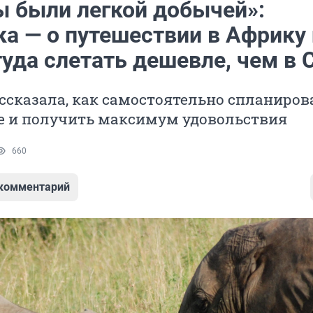
ы были легкой добычей»:
ка — о путешествии в Африку 
уда слетать дешевле, чем в 
ссказала, как самостоятельно спланиров
е и получить максимум удовольствия
660
 комментарий