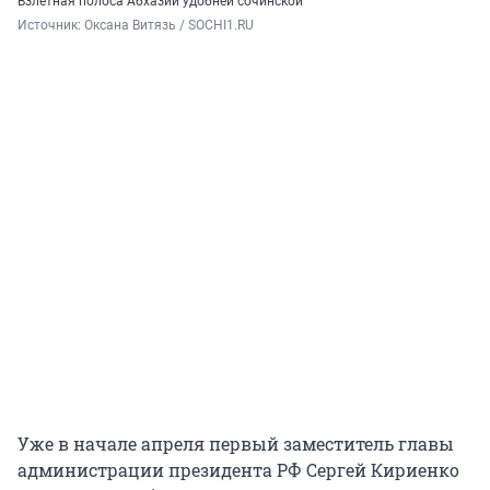
Взлетная полоса Абхазии удобней сочинской
Источник: 
Оксана Витязь / SOCHI1.RU
Уже в начале апреля первый заместитель главы
администрации президента РФ Сергей Кириенко