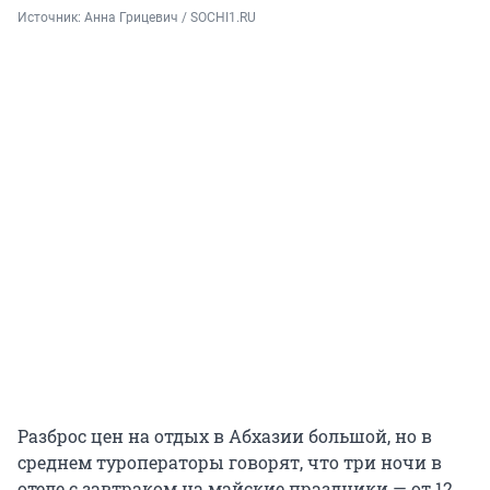
Источник: 
Анна Грицевич / SOCHI1.RU
Разброс цен на отдых в Абхазии большой, но в
среднем туроператоры говорят, что три ночи в
отеле с завтраком на майские праздники — от 12