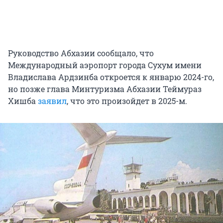
Руководство Абхазии сообщало, что
Международный аэропорт города Сухум имени
Владислава Ардзинба откроется к январю 2024-го,
но позже глава Минтуризма Абхазии Теймураз
Хишба
заявил
, что это произойдет в 2025-м.