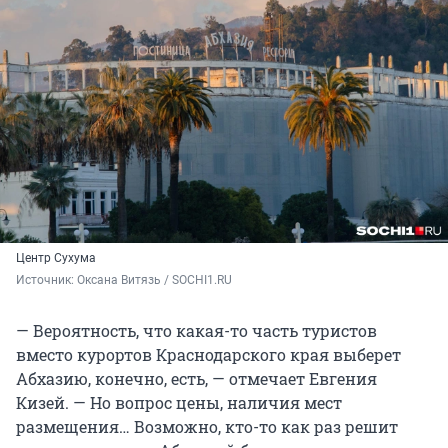
Центр Сухума
Источник: 
Оксана Витязь / SOCHI1.RU
— Вероятность, что какая-то часть туристов
вместо курортов Краснодарского края выберет
Абхазию, конечно, есть, — отмечает Евгения
Кизей. — Но вопрос цены, наличия мест
размещения… Возможно, кто-то как раз решит