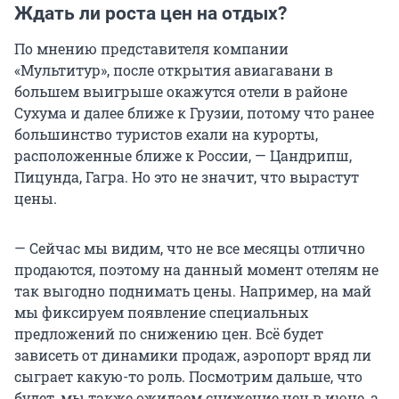
Ждать ли роста цен на отдых?
По мнению представителя компании
«Мультитур», после открытия авиагавани в
большем выигрыше окажутся отели в районе
Сухума и далее ближе к Грузии, потому что ранее
большинство туристов ехали на курорты,
расположенные ближе к России, — Цандрипш,
Пицунда, Гагра. Но это не значит, что вырастут
цены.
— Сейчас мы видим, что не все месяцы отлично
продаются, поэтому на данный момент отелям не
так выгодно поднимать цены. Например, на май
мы фиксируем появление специальных
предложений по снижению цен. Всё будет
зависеть от динамики продаж, аэропорт вряд ли
сыграет какую-то роль. Посмотрим дальше, что
будет, мы также ожидаем снижение цен в июне, а