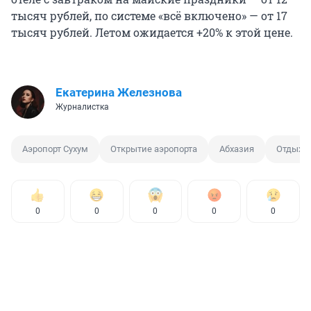
тысяч рублей, по системе «всё включено» — от 17
тысяч рублей. Летом ожидается +20% к этой цене.
Екатерина Железнова
Журналистка
Аэропорт Сухум
Открытие аэропорта
Абхазия
Отдых в
0
0
0
0
0