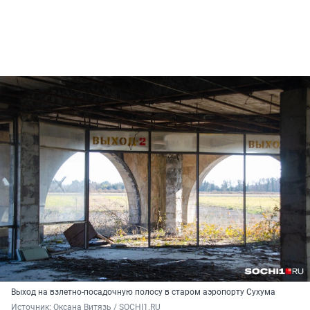
Выход на взлетно-посадочную полосу в старом аэропорту Сухума
Источник: 
Оксана Витязь / SOCHI1.RU