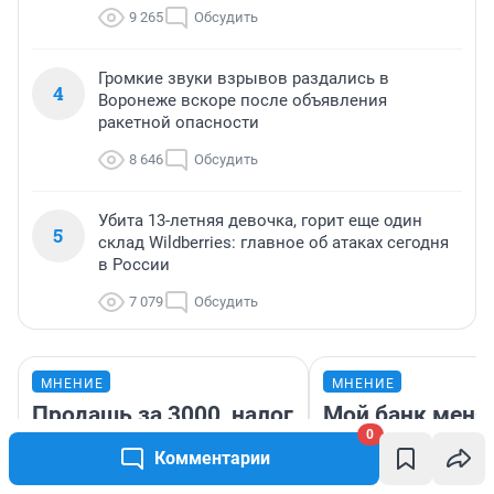
9 265
Обсудить
Громкие звуки взрывов раздались в
4
Воронеже вскоре после объявления
ракетной опасности
8 646
Обсудить
Убита 13-летняя девочка, горит еще один
5
склад Wildberries: главное об атаках сегодня
в России
7 079
Обсудить
МНЕНИЕ
МНЕНИЕ
Продашь за 3000, налог
Мой банк меня
0
возьмут с 4000. Что
бережет. Журн
Комментарии
нам готовит новый
хотела снять 2
налоговый закон — он
тысяч, чтобы п