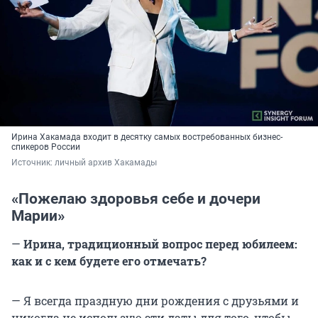
Ирина Хакамада входит в десятку самых востребованных бизнес-
спикеров России
Источник: 
личный архив Хакамады
«Пожелаю здоровья себе и дочери
Марии»
—
Ирина, традиционный вопрос перед юбилеем:
как и с кем будете его отмечать?
— Я всегда праздную дни рождения с друзьями и
никогда не использую эти даты для того, чтобы