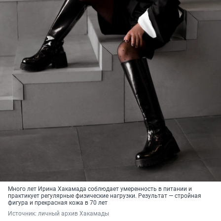
Много лет Ирина Хакамада соблюдает умеренность в питании и
практикует регулярные физические нагрузки. Результат — стройная
фигура и прекрасная кожа в 70 лет
Источник: 
личный архив Хакамады