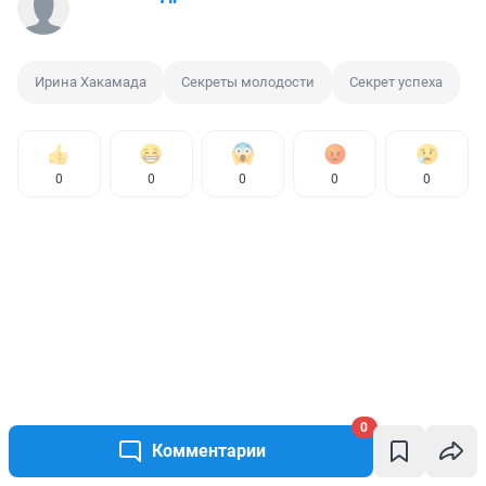
Ирина Хакамада
Секреты молодости
Секрет успеха
0
0
0
0
0
0
Комментарии