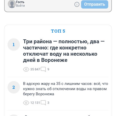
Гость
Отправить
Войти
ТОП 5
Три района — полностью, два —
1
частично: где конкретно
отключат воду на несколько
дней в Воронеже
35 847
9
В адскую жару на 35 с лишним часов: всё, что
2
нужно знать об отключении воды на правом
берегу Воронежа
12 131
3