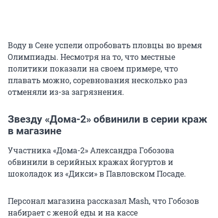
Воду в Сене успели опробовать пловцы во время
Олимпиады. Несмотря на то, что местные
политики показали на своем примере, что
плавать можно, соревнования несколько раз
отменяли из-за загрязнения.
Звезду «Дома-2» обвинили в серии краж
в магазине
Участника «Дома-2» Александра Гобозова
обвинили в серийных кражах йогуртов и
шоколадок из «Дикси» в Павловском Посаде.
Персонал магазина рассказал Mash, что Гобозов
набирает с женой еды и на кассе