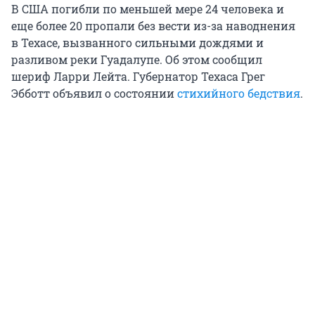
В США погибли по меньшей мере 24 человека и
еще более 20 пропали без вести из-за наводнения
в Техасе, вызванного сильными дождями и
разливом реки Гуадалупе. Об этом сообщил
шериф Ларри Лейта. Губернатор Техаса Грег
Эбботт объявил о состоянии
стихийного бедствия
.