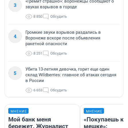
«Гремит страшно»: воронежцы сообщают о
3
звуках взрывов в городе
8 850
Обсудить
Громкие звуки взрывов раздались в
4
Воронеже вскоре после объявления
ракетной опасности
8 251
Обсудить
Убита 13-летняя девочка, горит еще один
5
склад Wildberries: главное об атаках сегодня
в России
6 653
Обсудить
МНЕНИЕ
МНЕНИЕ
Мой банк меня
«Покупаешь ко
бережет. Журналист
мешке»: