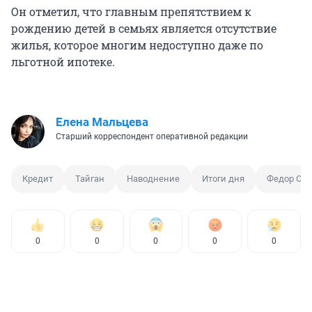
Он отметил, что главным препятствием к
рождению детей в семьях является отсутствие
жилья, которое многим недоступно даже по
льготной ипотеке.
Елена Мальцева
Старший корреспондент оперативной редакции
Кредит
Тайган
Наводнение
Итоги дня
Федор См
0
0
0
0
0