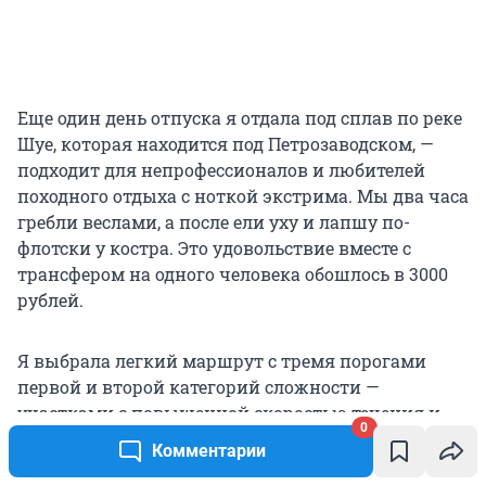
Еще один день отпуска я отдала под сплав по реке
Шуе, которая находится под Петрозаводском, —
подходит для непрофессионалов и любителей
походного отдыха с ноткой экстрима. Мы два часа
гребли веслами, а после ели уху и лапшу по-
флотски у костра. Это удовольствие вместе с
трансфером на одного человека обошлось в 3000
рублей.
Я выбрала легкий маршрут с тремя порогами
первой и второй категорий сложности —
участками с повышенной скоростью течения и
0
неровным дном. Но подготовленные люди могут
Комментарии
выбирать более экстремальные маршруты.