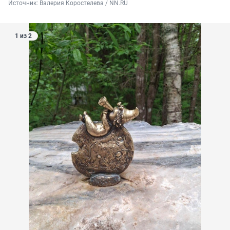
Источник: 
Валерия Коростелева / NN.RU
1 из 2