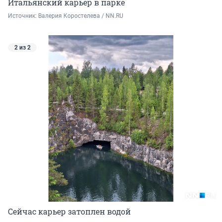
Итальянский карьер в парке
Источник: 
Валерия Коростелева / NN.RU
2 из 2
Сейчас карьер затоплен водой