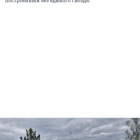
построенный без единого гвоздя.