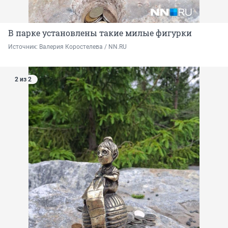
В парке установлены такие милые фигурки
Источник: 
Валерия Коростелева / NN.RU
2 из 2