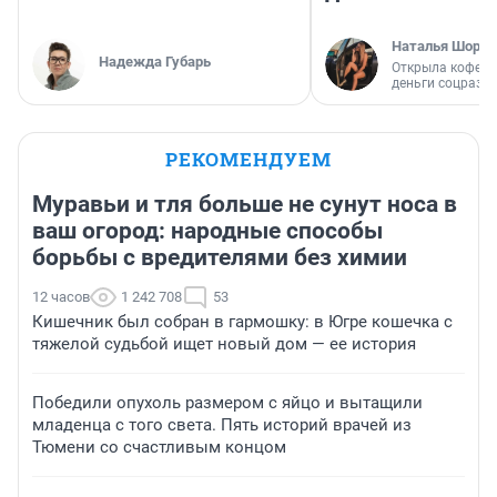
Наталья Шорох
Надежда Губарь
Открыла кофейн
деньги соцразв
РЕКОМЕНДУЕМ
Муравьи и тля больше не сунут носа в
ваш огород: народные способы
борьбы с вредителями без химии
12 часов
1 242 708
53
Кишечник был собран в гармошку: в Югре кошечка с
тяжелой судьбой ищет новый дом — ее история
Победили опухоль размером с яйцо и вытащили
младенца с того света. Пять историй врачей из
Тюмени со счастливым концом