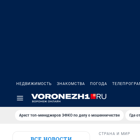
НЕДВИЖИМОСТЬ
ЗНАКОМСТВА
ПОГОДА
ТЕЛЕПРОГР
Арест топ-менеджеров ЭФКО по делу о мошенничестве
Где о
СТРАНА И МИР
ВСЕ НОВОСТИ