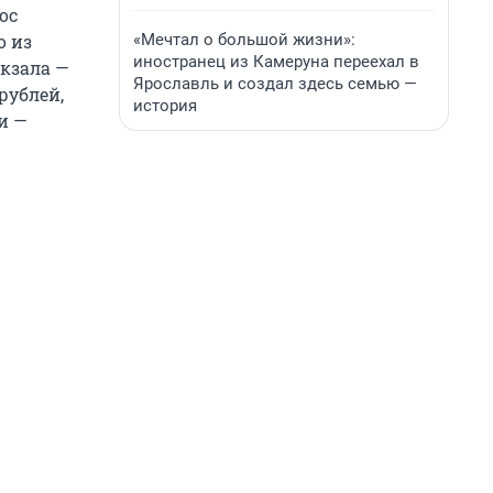
ос
«Мечтал о большой жизни»:
о из
иностранец из Камеруна переехал в
окзала —
Ярославль и создал здесь семью —
рублей,
история
и —