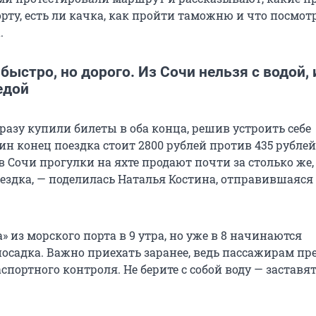
рту, есть ли качка, как пройти таможню и что посмот
.
 быстро, но дорого. Из Сочи нельзя с водой, 
едой
разу купили билеты в оба конца, решив устроить себе
ин конец поездка стоит 2800 рублей против 435 рублей
в Сочи прогулки на яхте продают почти за столько же, 
оездка, — поделилась Наталья Костина, отправившаяся
» из морского порта в 9 утра, но уже в 8 начинаются
посадка. Важно приехать заранее, ведь пассажирам пр
портного контроля. Не берите с собой воду — заставя