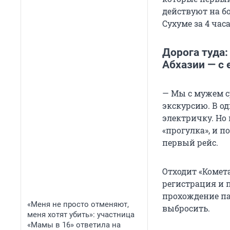
действуют на бо
Сухуме за 4 часа
Дорога туда:
Абхазии — с 
— Мы с мужем с
экскурсию. В од
электричку. Но 
«прогулка», и п
первый рейс.
Отходит «Комета
регистрация и 
прохождение пас
«Меня не просто отменяют,
выбросить.
меня хотят убить»: участница
«Мамы в 16» ответила на