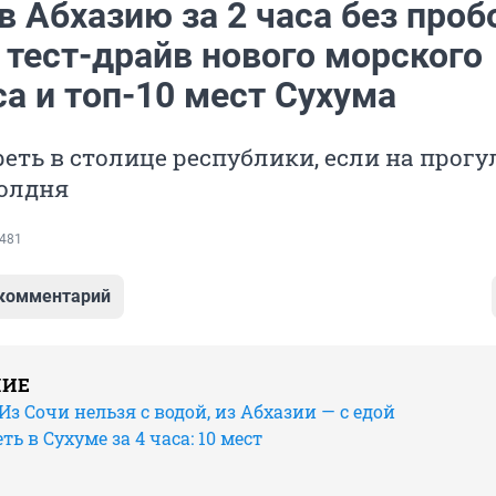
в Абхазию за 2 часа без проб
 тест-драйв нового морского
а и топ-10 мест Сухума
еть в столице республики, если на прогу
полдня
481
 комментарий
НИЕ
Из Сочи нельзя с водой, из Абхазии — с едой
ь в Сухуме за 4 часа: 10 мест