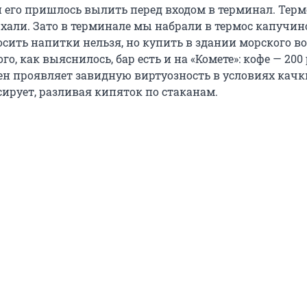
и его пришлось вылить перед входом в терминал. Терм
хали. Зато в терминале мы набрали в термос капучин
осить напитки нельзя, но купить в здании морского в
го, как выяснилось, бар есть и на «Комете»: кофе — 200 
мен проявляет завидную виртуозность в условиях качк
ирует, разливая кипяток по стаканам.