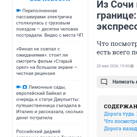
Из Сочи 
Переполненная
границе:
пассажирами электричка
столкнулась с грузовым
экспресс
поездом — десятки человек
пострадали. Видео с места ЧП
Что посмотр
«Финал не совпал с
есть всего 
ожиданиями»: стоит ли
смотреть фильм «Старый
20 мая 2026, 19:00
орел» на большом экране —
честная рецензия
Написать
Лимонные сады,
европейский Байкал и
очередь к статуе Джульетты:
путешественница съездила в
СОДЕРЖА
Италию и рассказала, сколько
Дорога туда. 
денег потратила
Что посмотрет
Дорога назад
Российский диджей