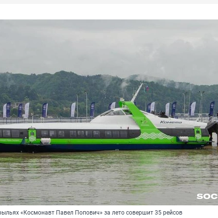
рыльях «Космонавт Павел Попович» за лето совершит 35 рейсов