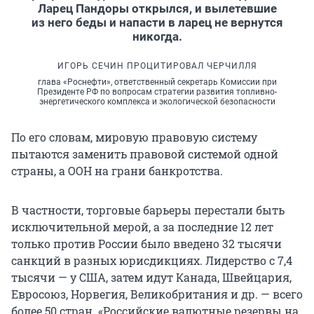
Ларец Пандоры открылся, и вылетевшие
из него беды и напасти в ларец не вернутся
никогда.
ИГОРЬ СЕЧИН ПРОЦИТИРОВАЛ ЧЕРЧИЛЛЯ
глава «Роснефти», ответственный секретарь Комиссии при
Президенте РФ по вопросам стратегии развития топливно-
энергетического комплекса и экологической безопасности
По его словам, мировую правовую систему
пытаются заменить правовой системой одной
страны, а ООН на грани банкротства.
В частности, торговые барьеры перестали быть
исключительной мерой, а за последние 12 лет
только против России было введено 32 тысячи
санкций в разных юрисдикциях. Лидерство с 7,4
тысячи — у США, затем идут Канада, Швейцария,
Евросоюз, Норвегия, Великобритания и др. — всего
более 50 стран. «Российские валютные резервы на