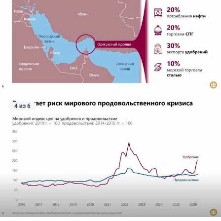
4 из 6