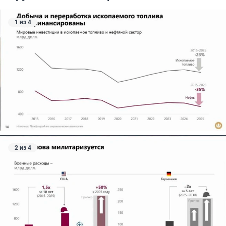
1 из 4
2 из 4