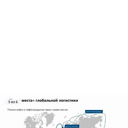
5 из 6