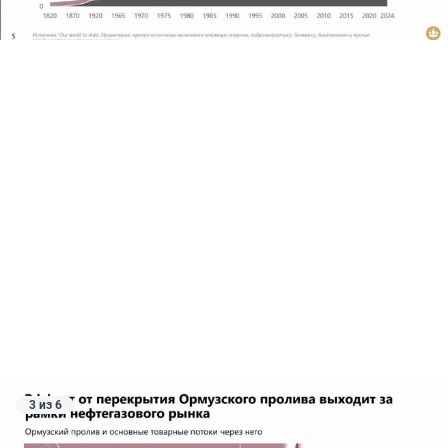
3 из 6