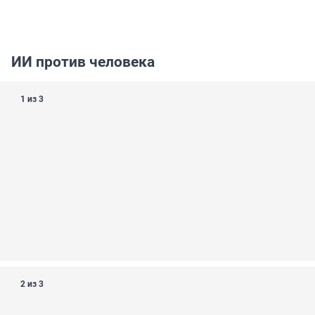
ИИ против человека
1 из 3
2 из 3