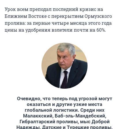
Урок всем преподал последний кризис на
Ближнем Востоке с перекрытием Ормузского
пролива: за первые четыре месяца этого года
цены на удобрения взлетели почти на 60%.
Очевидно, что теперь под угрозой могут
оказаться и другие узкие места
глобальной логистики. Среди них
Малаккский, Баб-эль-Мандебский,
Гибралтарский проливы, мыс Доброй
Надежды, Датские и Турецкие проливы,