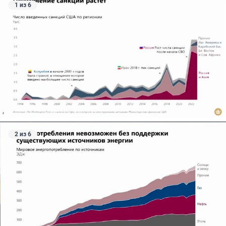
1 из 6
2 из 6