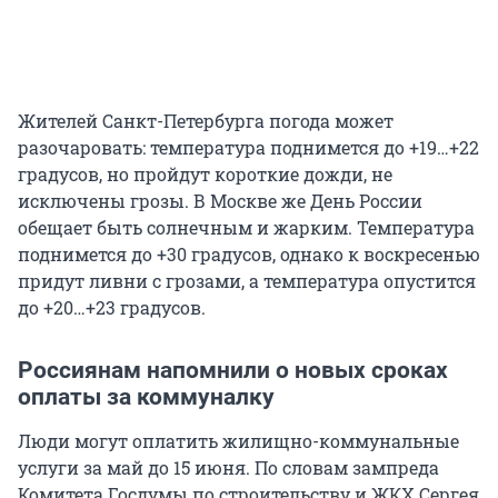
Жителей Санкт-Петербурга погода может
разочаровать: температура поднимется до
+19…+22
градусов, но пройдут короткие дожди, не
исключены грозы. В Москве же День России
обещает быть солнечным и жарким. Температура
поднимется до +30 градусов, однако к воскресенью
придут ливни с грозами, а температура опустится
до
+20…+23
градусов.
Россиянам напомнили о новых сроках
оплаты за коммуналку
Люди могут оплатить жилищно-коммунальные
услуги за май до 15 июня. По словам зампреда
Комитета Госдумы по строительству и ЖКХ Сергея