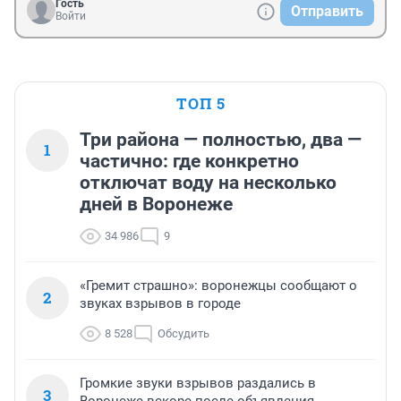
Гость
Отправить
Войти
ТОП 5
Три района — полностью, два —
1
частично: где конкретно
отключат воду на несколько
дней в Воронеже
34 986
9
«Гремит страшно»: воронежцы сообщают о
2
звуках взрывов в городе
8 528
Обсудить
Громкие звуки взрывов раздались в
3