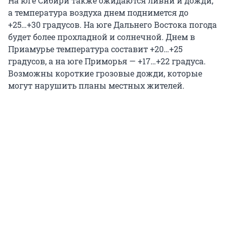
На юге Сибири также ожидаются ливни и дожди,
а температура воздуха днем поднимется до
+25…+30
градусов. На юге Дальнего Востока погода
будет более прохладной и солнечной. Днем в
Приамурье температура составит
+20…+25
градусов, а на юге Приморья —
+17…+22
градуса.
Возможны короткие грозовые дожди, которые
могут нарушить планы местных жителей.