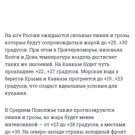
На юге России ожидаются сильные ливни и грозы,
которые будут сопровождаться жарой до
+25…+30
градусов. При этом в Причерноморье, низовьях
Волги и Дона температура воздуха достигнет
таких же значений. На Кавказе будет чуть
прохладнее:
+22…+27
градусов. Морская вода у
берегов Крыма и Кавказа прогреется до
+19…+23
градусов, что создаст идеальные условия для
купания.
В Среднем Поволжье также прогнозируются
ливни и грозы, но жара будет менее
интенсивной — от +23 до +28 градусов, а местами
до +30. На северо-западе страны холодный фронт