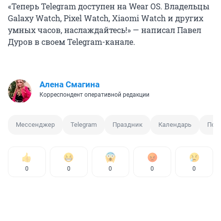
«Теперь Telegram доступен на Wear OS. Владельцы
Galaxy Watch, Pixel Watch, Xiaomi Watch и других
умных часов, наслаждайтесь!» — написал Павел
Дуров в своем Telegram-канале.
Алена Смагина
Корреспондент оперативной редакции
Мессенджер
Telegram
Праздник
Календарь
Пог
0
0
0
0
0