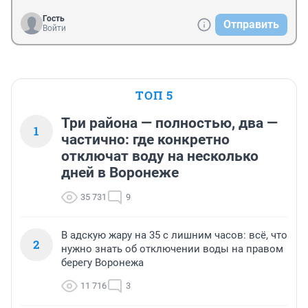
Гость
Отправить
Войти
ТОП 5
Три района — полностью, два —
1
частично: где конкретно
отключат воду на несколько
дней в Воронеже
35 731
9
В адскую жару на 35 с лишним часов: всё, что
2
нужно знать об отключении воды на правом
берегу Воронежа
11 716
3