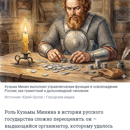
Кузьма Минин выполнил управленческие функции в освобождении
России, как грамотный и дальновидный чиновник
Источник: 
Юрий Орлов / Городские медиа
Роль Кузьмы Минина в истории русского
государства сложно переоценить: он —
выдающийся организатор, которому удалось