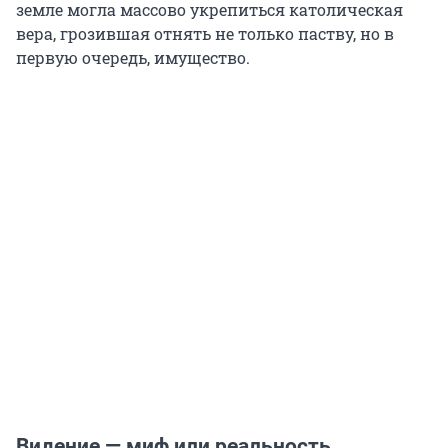
земле могла массово укрепиться католическая
вера, грозившая отнять не только паству, но в
первую очередь, имущество.
Видение — миф или реальность