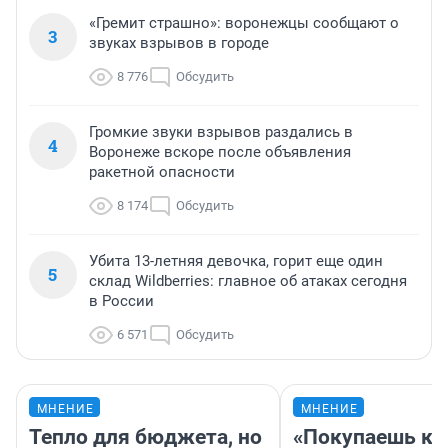
«Гремит страшно»: воронежцы сообщают о
3
звуках взрывов в городе
8 776
Обсудить
Громкие звуки взрывов раздались в
4
Воронеже вскоре после объявления
ракетной опасности
8 174
Обсудить
Убита 13-летняя девочка, горит еще один
5
склад Wildberries: главное об атаках сегодня
в России
6 571
Обсудить
МНЕНИЕ
МНЕНИЕ
Тепло для бюджета, но
«Покупаешь ко