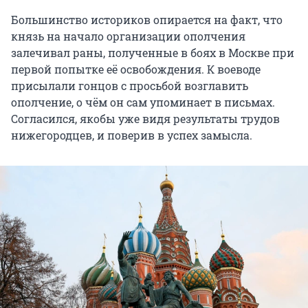
Большинство историков опирается на факт, что
князь на начало организации ополчения
залечивал раны, полученные в боях в Москве при
первой попытке её освобождения. К воеводе
присылали гонцов с просьбой возглавить
ополчение, о чём он сам упоминает в письмах.
Согласился, якобы уже видя результаты трудов
нижегородцев, и поверив в успех замысла.