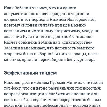
Иван Забелин уверяет, что ни одного
документального подтверждения торговли
людьми в тот период в Нижнем Новгороде нет,
поэтому склонен считать призыв именно
воззванием к истинному патриотизму, мол, для
спасения Руси ничего не должно быть жалко.
Насчет обвинений Минина в «диктаторстве»
Забелин напоминает, что должность земского
старосты была выборной, и нижегородцы, по его
мнению, вряд ли переизбирали бы узурпатора.
Эффективный тандем
Наконец, достижением Кузьмы Минина считается
тот факт, что он верно разграничил полномочия:
вопрос организации и снабжения ополчения он
взял на себя, а ведением непосредственно боевых
действий занялся профессионал — воевода князь