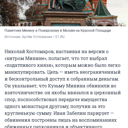
Памятник Минину и Пожарскому в Москве на Красной Площади
Источник: 
Артём Устюжанин / E1.RU
Николай Костомаров, настаивая на версии о
«хитром Минине», полагает, что тот выбрал
«податливого князя», которым можно было легко
манипулировать. Цель — иметь неограниченный
и бесконтрольный доступ к собранным деньгам.
Он указывает, что Кузьму Минина обвиняли во
взяточничестве: он якобы ввязался в церковный
спор, поспособствовал передаче имущества
одного монастыря другому, получив за это
кругленькую сумму. Иван Забелин парирует —
обвинения построены лишь на воспоминаниях
обиженных церковников и объективного