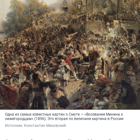
Одна из самых известных картин о Смуте — «Воззвание Минина к
нижегородцам» (1896). Это вторая по величине картина в России
Источник: 
Константин Маковский