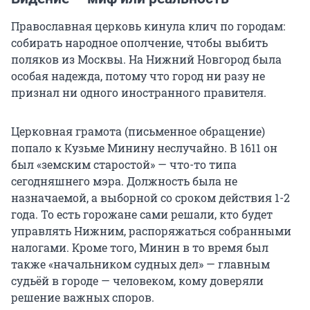
Православная церковь кинула клич по городам:
собирать народное ополчение, чтобы выбить
поляков из Москвы. На Нижний Новгород была
особая надежда, потому что город ни разу не
признал ни одного иностранного правителя.
Церковная грамота (письменное обращение)
попало к Кузьме Минину неслучайно. В 1611 он
был «земским старостой» — что-то типа
сегодняшнего мэра. Должность была не
назначаемой, а выборной со сроком действия 1-2
года. То есть горожане сами решали, кто будет
управлять Нижним, распоряжаться собранными
налогами. Кроме того, Минин в то время был
также «начальником судных дел» — главным
судьёй в городе — человеком, кому доверяли
решение важных споров.