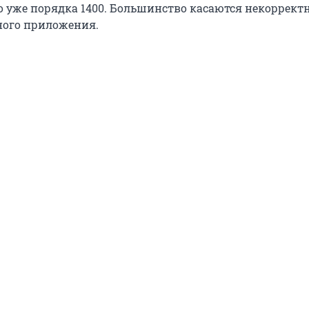
о уже порядка 1400. Большинство касаются некоррект
ного приложения.