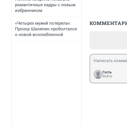
романтичные кадры с новым
избранником
КОММЕНТАР
«Четырех мужей потеряла»:
Прохор Шаляпин проболтался
о новой возлюбленной
Гость
Войти