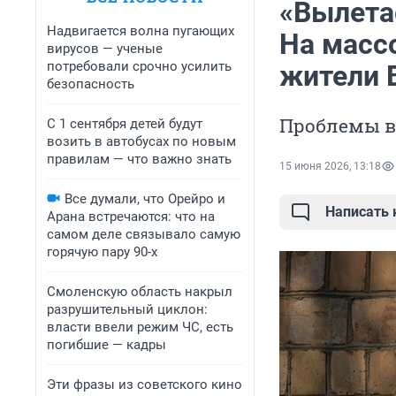
«Вылетае
Надвигается волна пугающих
На масс
вирусов — ученые
потребовали срочно усилить
жители 
безопасность
Проблемы во
С 1 сентября детей будут
возить в автобусах по новым
правилам — что важно знать
15 июня 2026, 13:18
Все думали, что Орейро и
Написать
Арана встречаются: что на
самом деле связывало самую
горячую пару 90-х
Смоленскую область накрыл
разрушительный циклон:
власти ввели режим ЧС, есть
погибшие — кадры
Эти фразы из советского кино