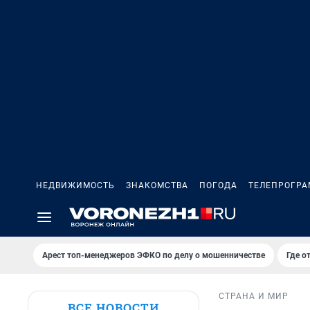
НЕДВИЖИМОСТЬ
ЗНАКОМСТВА
ПОГОДА
ТЕЛЕПРОГР
Арест топ-менеджеров ЭФКО по делу о мошенничестве
Где о
СТРАНА И МИР
ВСЕ НОВОСТИ