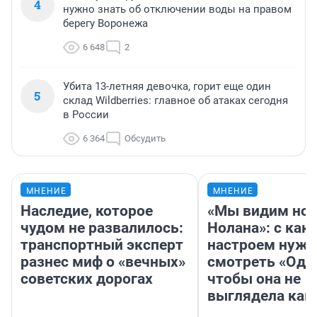
4
нужно знать об отключении воды на правом
берегу Воронежа
6 648
2
Убита 13-летняя девочка, горит еще один
5
склад Wildberries: главное об атаках сегодня
в России
6 364
Обсудить
МНЕНИЕ
МНЕНИЕ
Наследие, которое
«Мы видим нов
чудом не развалилось:
Нолана»: с как
транспортный эксперт
настроем нужн
разнес миф о «вечных»
смотреть «Оди
советских дорогах
чтобы она не
выглядела как