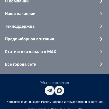
О компании
Наши вакансии
Техподдержка
Предвыборная агитация
Статистика канала в MAX
Все города сети
Мы в соцсетях
Контактные данные для Роскомнадзора и государственных органов