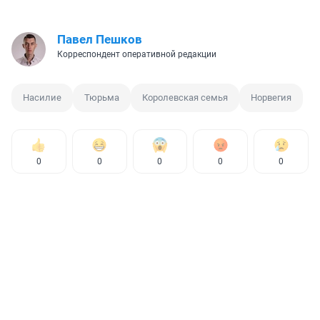
Павел Пешков
Корреспондент оперативной редакции
Насилие
Тюрьма
Королевская семья
Норвегия
0
0
0
0
0