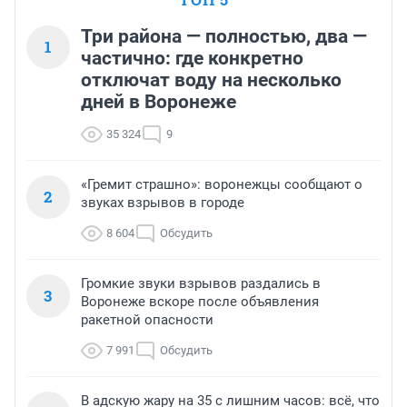
Три района — полностью, два —
1
частично: где конкретно
отключат воду на несколько
дней в Воронеже
35 324
9
«Гремит страшно»: воронежцы сообщают о
2
звуках взрывов в городе
8 604
Обсудить
Громкие звуки взрывов раздались в
3
Воронеже вскоре после объявления
ракетной опасности
7 991
Обсудить
В адскую жару на 35 с лишним часов: всё, что