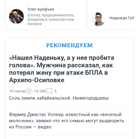
Олег Арефьев
Блогер, предприниматель,
Надежда Губар
владелец в транспортном
бизнесе
РЕКОМЕНДУЕМ
«Нашел Наденьку, а у нее пробита
голова». Мужчина рассказал, как
потерял жену при атаке БПЛА в
Архипо-Осиповке
10 часов
14 348
3
Соль земли забайкальской. Нижегородцевы
Фермер Джастас Уолкер, известный как «веселый
молочник», заявил что его семью могут выдворить
из России — видео