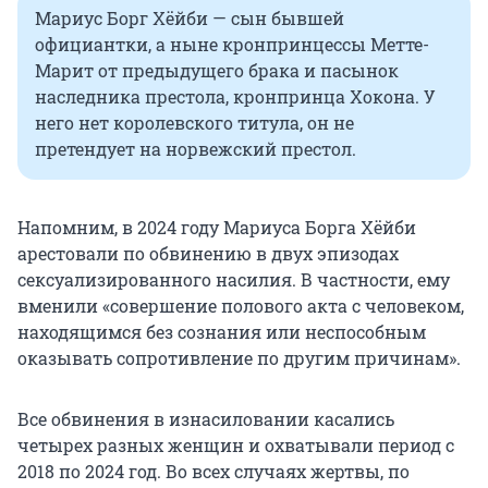
Мариус Борг Хёйби — сын бывшей
официантки, а ныне кронпринцессы Метте-
Марит от предыдущего брака и пасынок
наследника престола, кронпринца Хокона. У
него нет королевского титула, он не
претендует на норвежский престол.
Напомним, в 2024 году Мариуса Борга Хёйби
арестовали по обвинению в двух эпизодах
сексуализированного насилия. В частности, ему
вменили «совершение полового акта с человеком,
находящимся без сознания или неспособным
оказывать сопротивление по другим причинам».
Все обвинения в изнасиловании касались
четырех разных женщин и охватывали период с
2018 по 2024 год. Во всех случаях жертвы, по