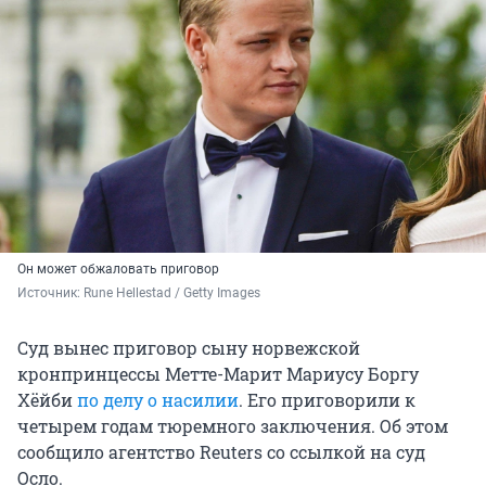
Он может обжаловать приговор
Источник: 
Rune Hellestad / Getty Images
Суд вынес приговор сыну норвежской
кронпринцессы Метте-Марит Мариусу Боргу
Хёйби
по делу о насилии
. Его приговорили к
четырем годам тюремного заключения. Об этом
сообщило агентство Reuters со ссылкой на суд
Осло.