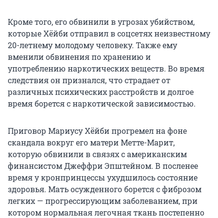
Кроме того, его обвинили в угрозах убийством,
которые Хёйби отправил в соцсетях неизвестному
20-летнему молодому человеку. Также ему
вменили обвинения по хранению и
употреблению наркотических веществ. Во время
следствия он признался, что страдает от
различных психических расстройств и долгое
время борется с наркотической зависимостью.
Приговор Мариусу Хёйби прогремел на фоне
скандала вокруг его матери Метте-Марит,
которую обвинили в связях с американским
финансистом Джеффри Эпштейном. В посленее
время у кронпринцессы ухудшилось состояние
здоровья. Мать осужденного борется с фиброзом
легких — прогрессирующим заболеванием, при
котором нормальная легочная ткань постепенно