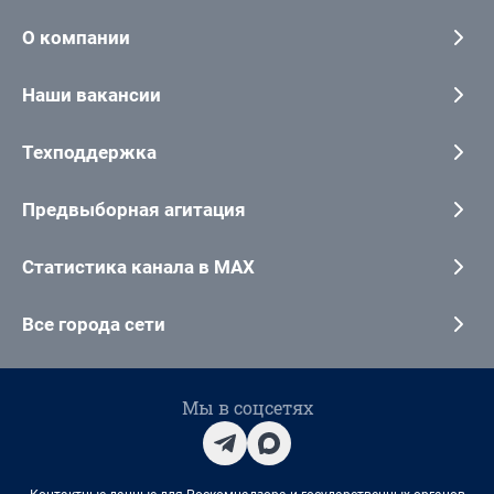
О компании
Наши вакансии
Техподдержка
Предвыборная агитация
Статистика канала в MAX
Все города сети
Мы в соцсетях