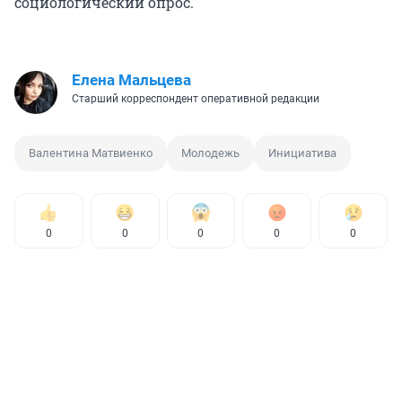
социологический опрос.
Елена Мальцева
Старший корреспондент оперативной редакции
Валентина Матвиенко
Молодежь
Инициатива
0
0
0
0
0