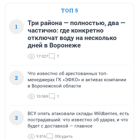
ТОП 5
Три района — полностью, два —
1
частично: где конкретно
отключат воду на несколько
дней в Воронеже
17 027
7
Что известно об арестованных топ-
2
менеджерах ГК «ЭФКО» и активах компании
в Воронежской области
10 069
1
ВСУ опять атаковали склады Wildberries, есть
3
пострадавший: что известно об ударах, и что
будет с доставкой — главное
9 816
Обсудить