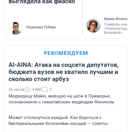
выглядела как фиаско
Ирина Волкова
Главврач клини
Надежда Губарь
«Реабилитация 
Волковой»
РЕКОМЕНДУЕМ
AI-AINA: Атака на соцсети депутатов,
бюджета вузов не хватило лучшим и
сколько стоит арбуз
20 часов
4 880
3
Медведицу Майю, жившую на цепи в Приморье,
познакомили с гималайским медведем Фиником
Может столкнуться каждый. Как бороться с
бактериальными болезнями овощей — советы