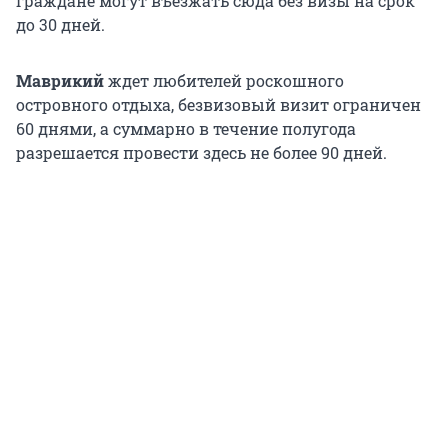
граждане могут въезжать сюда без визы на срок
до 30 дней.
Маврикий
ждет любителей роскошного
островного отдыха, безвизовый визит ограничен
60 днями, а суммарно в течение полугода
разрешается провести здесь не более 90 дней.