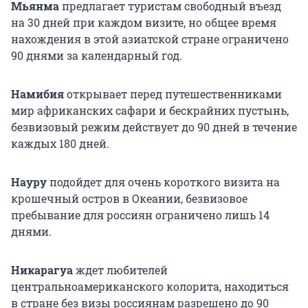
Мьянма
предлагает туристам свободный въезд
на 30 дней при каждом визите, но общее время
нахождения в этой азиатской стране ограничено
90 днями за календарный год.
Намибия
открывает перед путешественниками
мир африканских сафари и бескрайних пустынь,
безвизовый режим действует до 90 дней в течение
каждых 180 дней.
Науру
подойдет для очень короткого визита на
крошечный остров в Океании, безвизовое
пребывание для россиян ограничено лишь 14
днями.
Никарагуа
ждет любителей
центральноамериканского колорита, находиться
в стране без визы россиянам разрешено до 90