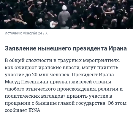
Источник: 
Visegrád 24 / X
Заявление нынешнего президента Ирана
В общей сложности в траурных мероприятиях,
как ожидают иранские власти, могут принять
участие до 20 млн человек. Президент Ирана
Масуд Пезешкиан призвал жителей страны
«любого этнического происхождения, религии и
политических взглядов» принять участие в
прощании с бывшим главой государства. Об этом
сообщает IRNA.