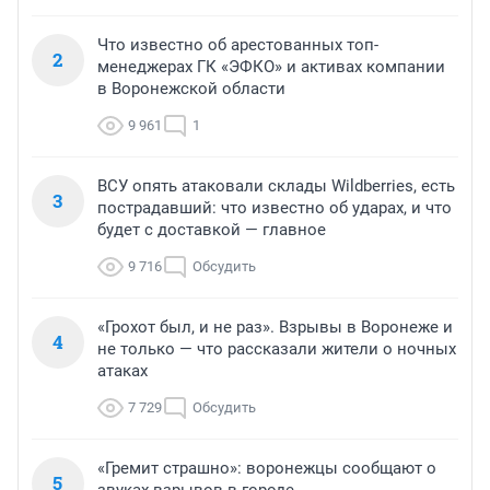
Что известно об арестованных топ-
2
менеджерах ГК «ЭФКО» и активах компании
в Воронежской области
9 961
1
ВСУ опять атаковали склады Wildberries, есть
3
пострадавший: что известно об ударах, и что
будет с доставкой — главное
9 716
Обсудить
«Грохот был, и не раз». Взрывы в Воронеже и
4
не только — что рассказали жители о ночных
атаках
7 729
Обсудить
«Гремит страшно»: воронежцы сообщают о
5