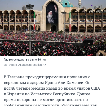
Главе государства было 86 лет
Источник: 
Al Jazeera English / Х
В Тегеране проходит церемония прощания с
верховным лидером Ирана Али Хаменеи. Он
погиб четыре месяца назад во время ударов США
и Израиля по Исламской Республике. Долгое
время похороны не могли организовать по
соображениям безопасности. Рассказываем, как