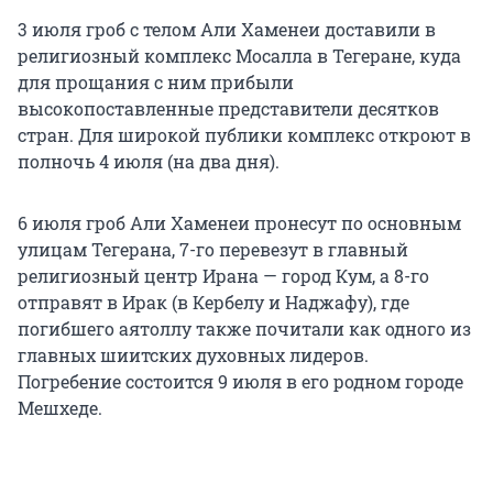
3 июля гроб с телом Али Хаменеи доставили в
религиозный комплекс Мосалла в Тегеране, куда
для прощания с ним прибыли
высокопоставленные представители десятков
стран. Для широкой публики комплекс откроют в
полночь 4 июля (на два дня).
6 июля гроб Али Хаменеи пронесут по основным
улицам Тегерана, 7-го перевезут в главный
религиозный центр Ирана — город Кум, а 8-го
отправят в Ирак (в Кербелу и Наджафу), где
погибшего аятоллу также почитали как одного из
главных шиитских духовных лидеров.
Погребение состоится 9 июля в его родном городе
Мешхеде.