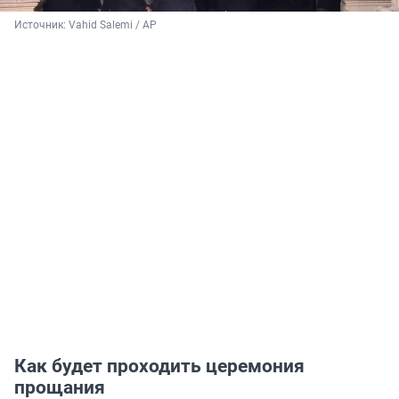
Источник: 
Vahid Salemi / AP
Как будет проходить церемония
прощания