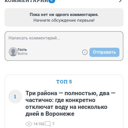
КОММЕНТАРИИ
0
Пока нет ни одного комментария.
Начните обсуждение первым!
Гость
Отправить
Войти
ТОП 5
Три района — полностью, два —
1
частично: где конкретно
отключат воду на несколько
дней в Воронеже
14 102
7