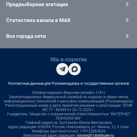
Предвыборная агитация
Статистика канала в MAX
Все города сети
Мы в соцсетях
Контактные данные для Роскомнадзора и государственных органов
Сетевое издание «Воронеж онлайн» (18+)
Зарегистрировано Федеральной службой по надзору в сфере связи,
информационных технологий и массовых коммуникаций (Роскомнадзор)
Регистрационный номер и дата принятия решения о регистрации: ЭЛ №
ФС 77 - 86594 от 26.12.2023 г.
Учредитель: Общество с ограниченной ответственностью "ИНТЕРНЕТ
ТЕХНОЛОГИИ"
Главный редактор: Булгакова Ирина Викторовна
Адрес редакции: 630099, Россия, Новосибирск, ул. Ленина, 12, 6 этаж
Телефоны (круглосуточно): +79122863636
Электронный адрес редакции:
voronezh1@shkulev.ru