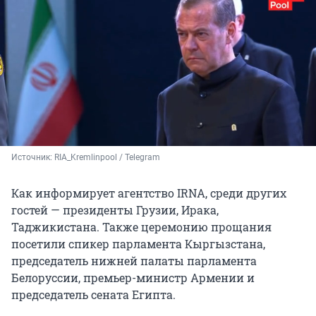
Источник: 
RIA_Kremlinpool / 
Telegram
Как информирует агентство IRNA, среди других
гостей — президенты Грузии, Ирака,
Таджикистана. Также церемонию прощания
посетили спикер парламента Кыргызстана,
председатель нижней палаты парламента
Белоруссии, премьер-министр Армении и
председатель сената Египта.