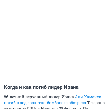
Когда и как погиб лидер Ирана
86-летний верховный лидер Ирана
Али Хаменеи
погиб в ходе ракетно-бомбового обстрела
Тегерана
со стороны США и Израиля 28 февраля. По