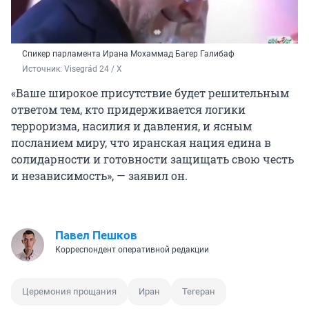
Спикер парламента Ирана Мохаммад Багер Галибаф
Источник: 
Visegrád 24 / X
«Ваше широкое присутствие будет решительным
ответом тем, кто придерживается логики
терроризма, насилия и давления, и ясным
посланием миру, что иранская нация едина в
солидарности и готовности защищать свою честь
и независимость», — заявил он.
Павел Пешков
Корреспондент оперативной редакции
Церемония прощания
Иран
Тегеран