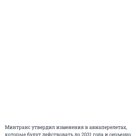
Минтранс утвердил изменения в авиаперелетах,
которые будут действовать до 2031 года и серьезно