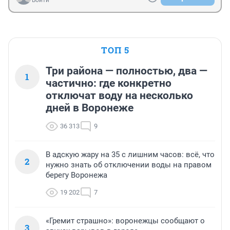
Войти
ТОП 5
Три района — полностью, два —
1
частично: где конкретно
отключат воду на несколько
дней в Воронеже
36 313
9
В адскую жару на 35 с лишним часов: всё, что
2
нужно знать об отключении воды на правом
берегу Воронежа
19 202
7
«Гремит страшно»: воронежцы сообщают о
3