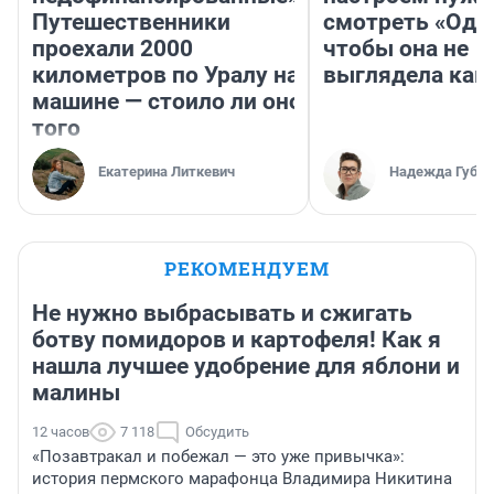
Путешественники
смотреть «Оди
проехали 2000
чтобы она не
километров по Уралу на
выглядела как
машине — стоило ли оно
того
Екатерина Литкевич
Надежда Губар
РЕКОМЕНДУЕМ
Не нужно выбрасывать и сжигать
ботву помидоров и картофеля! Как я
нашла лучшее удобрение для яблони и
малины
12 часов
7 118
Обсудить
«Позавтракал и побежал — это уже привычка»:
история пермского марафонца Владимира Никитина