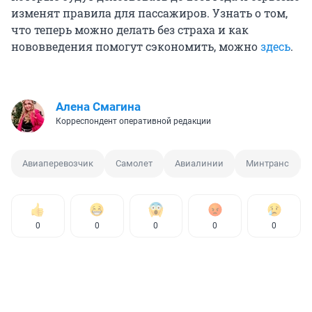
изменят правила для пассажиров. Узнать о том,
что теперь можно делать без страха и как
нововведения помогут сэкономить, можно
здесь
.
Алена Смагина
Корреспондент оперативной редакции
Авиаперевозчик
Самолет
Авиалинии
Минтранс
0
0
0
0
0