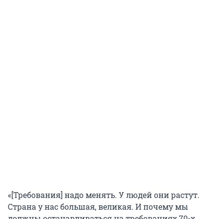
«[Требования] надо менять. У людей они растут.
Страна у нас большая, великая. И почему мы
должны останавливаться на требованиях 70-х