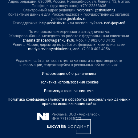
Адрес редакции: 630099, Россия, Новосибирск, ул. Ленина, 12, 6 этаж
Телефоны (круглосуточно): +79122863636
Электронный адрес редакции:
voronezh1@shkulev.ru
Контактные данные для Роскомнадзора и государственных органов:
juristchel@shkulev.ru
Техподдержка:
help@shkulev.ru
или воспользуйтесь
веб-формой
По вопросам коммерческого сотрудничества:
Жапарова Жанна, менеджер по работе с федеральными клиентами
zhanna.zhaparova@shkulev.ru
, моб. + 7 982 640 34 32
Ревина Мария, директор по работе с федеральными клиентами
mariya.revina@shkulev.ru
, моб. +7 910 402 4056
Редакция сайта не несет ответственности за достоверность
информации, содержащейся в рекламных объявлениях.
Информация об ограничениях
Политика использования cookies
Рекомендательные системы
Политика конфиденциальности и обработки персональных данных и
правила использования сайта