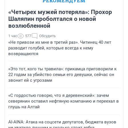
РЕКОМЕНДУЕМ
«Четырех мужей потеряла»: Прохор
Шаляпин проболтался о новой
возлюбленной
1 час
577
Обсудить
«Не привози их мне в третий раз». Читинец 40 лет
разводит голубей, которые всегда к нему
возвращаются
«Это тот, кого ты травила»: прикамца приговорили к
22 годам за убийство семьи его девушки, сейчас он
звонит ей с угрозами
«С гордостью говорю, что я деревенский»: зачем
северянин оставил нефтяную компанию и переехал в
глушь на Алтай
AI-AINA: Атака на соцсети депутатов, бюджета вузов
не хватило лучшим и сколько стоит арбуз