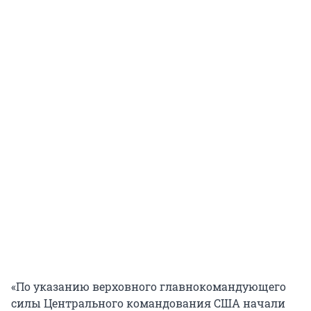
«По указанию верховного главнокомандующего
силы Центрального командования США начали