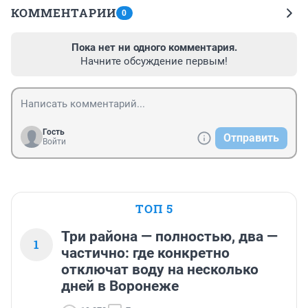
КОММЕНТАРИИ
0
Пока нет ни одного комментария.
Начните обсуждение первым!
Гость
Отправить
Войти
ТОП 5
Три района — полностью, два —
1
частично: где конкретно
отключат воду на несколько
дней в Воронеже