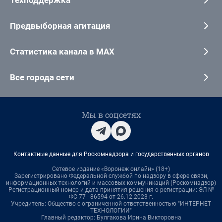
Техподдержка
Предвыборная агитация
Статистика канала в MAX
Все города сети
Мы в соцсетях
Контактные данные для Роскомнадзора и государственных органов
Сетевое издание «Воронеж онлайн» (18+)
Зарегистрировано Федеральной службой по надзору в сфере связи,
информационных технологий и массовых коммуникаций (Роскомнадзор)
Регистрационный номер и дата принятия решения о регистрации: ЭЛ №
ФС 77 - 86594 от 26.12.2023 г.
Учредитель: Общество с ограниченной ответственностью "ИНТЕРНЕТ
ТЕХНОЛОГИИ"
Главный редактор: Булгакова Ирина Викторовна