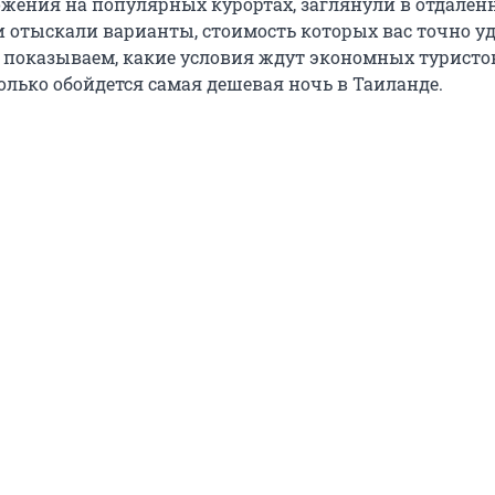
жения на популярных курортах, заглянули в отдален
и отыскали варианты, стоимость которых вас точно у
 показываем, какие условия ждут экономных туристов
олько обойдется самая дешевая ночь в Таиланде.