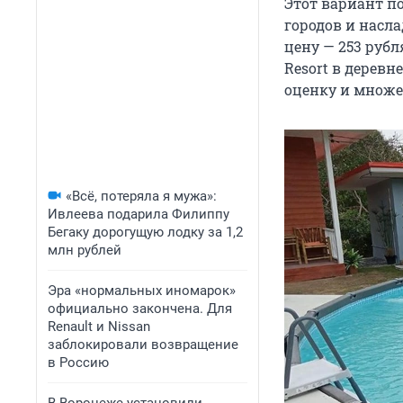
Этот вариант п
городов и насл
цену — 253 рубл
Resort в дерев
оценку и множе
«Всё, потеряла я мужа»:
Ивлеева подарила Филиппу
Бегаку дорогущую лодку за 1,2
млн рублей
Эра «нормальных иномарок»
официально закончена. Для
Renault и Nissan
заблокировали возвращение
в Россию