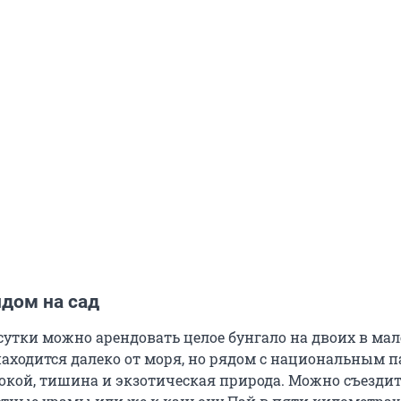
идом на сад
 сутки можно арендовать целое бунгало на двоих в ма
находится далеко от моря, но рядом с национальным п
покой, тишина и экзотическая природа. Можно съездит