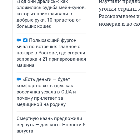
изучили предло
«Год они дрались»: как
сложилась судьба мейн-кунов,
уголки страны 
которых пристраивали в
Рассказываем и
добрые руки. 10 приветов от
номерах и во ск
больших кошек
Полыхающий фургон
мчал по встречке: главное о
пожаре в Ростове, где сгорели
заправка и 21 припаркованная
машина
«Есть деньги — будет
комфортно хоть где»: как
россиянка уехала в США и
почему прилетает за
медициной на родину
Смертную казнь предложили
вернуть — для кого. Новости 5
августа