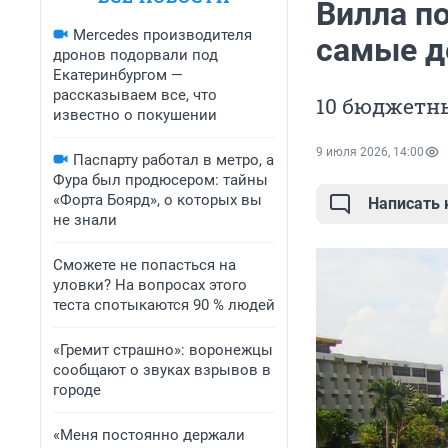
Вилла по
Mercedes производителя
самые д
дронов подорвали под
Екатеринбургом —
рассказываем все, что
10 бюджетн
известно о покушении
9 июля 2026, 14:00
Паспарту работал в метро, а
Фура был продюсером: тайны
«Форта Боярд», о которых вы
Написать
не знали
Сможете не попасться на
уловки? На вопросах этого
теста спотыкаются 90 % людей
«Гремит страшно»: воронежцы
сообщают о звуках взрывов в
городе
«Меня постоянно держали