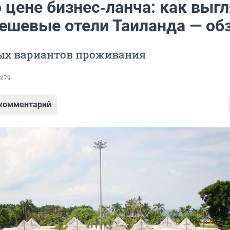
 цене бизнес‑ланча: как выг
ешевые отели Таиланда — об
ых вариантов проживания
279
 комментарий