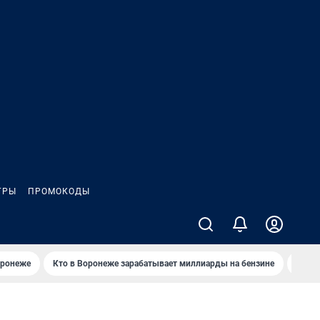
ГРЫ
ПРОМОКОДЫ
оронеже
Кто в Воронеже зарабатывает миллиарды на бензине
Где в