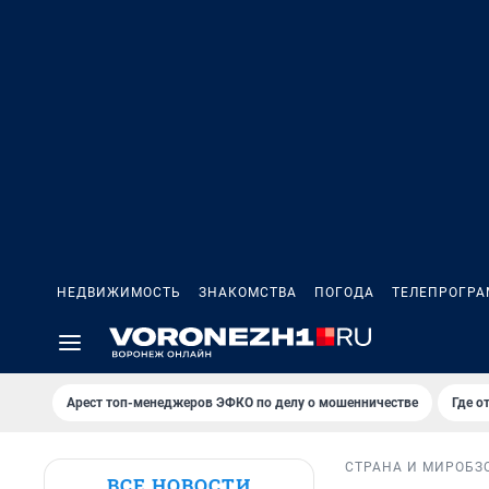
НЕДВИЖИМОСТЬ
ЗНАКОМСТВА
ПОГОДА
ТЕЛЕПРОГР
Арест топ-менеджеров ЭФКО по делу о мошенничестве
Где о
СТРАНА И МИР
ОБЗ
ВСЕ НОВОСТИ