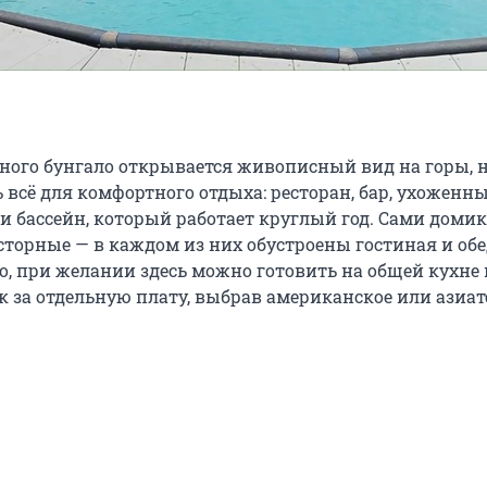
ного бунгало открывается живописный вид на горы, 
 всё для комфортного отдыха: ресторан, бар, ухоженны
 и бассейн, который работает круглый год. Сами доми
сторные — в каждом из них обустроены гостиная и об
го, при желании здесь можно готовить на общей кухне
к за отдельную плату, выбрав американское или азиат