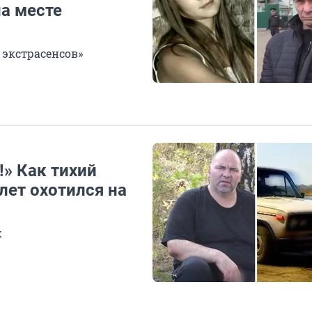
на месте
 экстрасенсов»
» Как тихий
лет охотился на
х