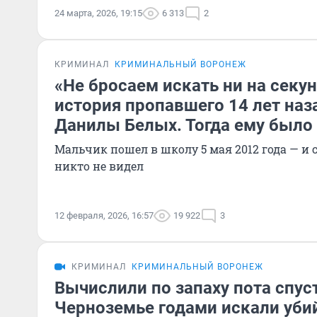
24 марта, 2026, 19:15
6 313
2
КРИМИНАЛ
КРИМИНАЛЬНЫЙ ВОРОНЕЖ
«Не бросаем искать ни на секун
история пропавшего 14 лет наз
Данилы Белых. Тогда ему было
Мальчик пошел в школу 5 мая 2012 года — и с
никто не видел
12 февраля, 2026, 16:57
19 922
3
КРИМИНАЛ
КРИМИНАЛЬНЫЙ ВОРОНЕЖ
Вычислили по запаху пота спуст
Черноземье годами искали уби