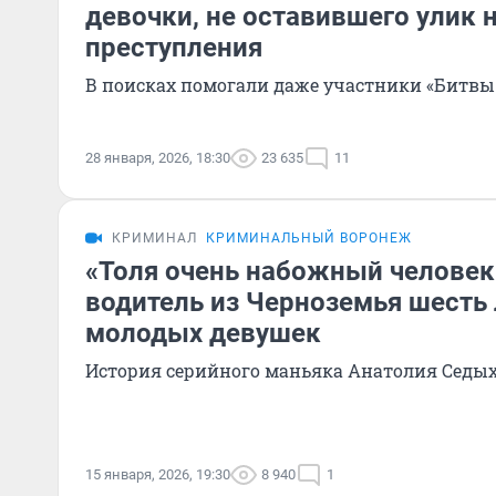
девочки, не оставившего улик 
преступления
В поисках помогали даже участники «Битвы
28 января, 2026, 18:30
23 635
11
КРИМИНАЛ
КРИМИНАЛЬНЫЙ ВОРОНЕЖ
«Толя очень набожный человек!
водитель из Черноземья шесть 
молодых девушек
История серийного маньяка Анатолия Седы
15 января, 2026, 19:30
8 940
1