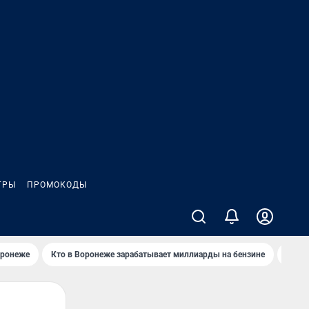
ГРЫ
ПРОМОКОДЫ
оронеже
Кто в Воронеже зарабатывает миллиарды на бензине
Где в