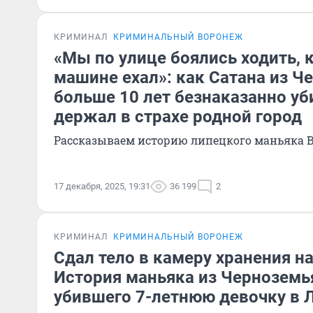
КРИМИНАЛ
КРИМИНАЛЬНЫЙ ВОРОНЕЖ
«Мы по улице боялись ходить, к
машине ехал»: как Сатана из Ч
больше 10 лет безнаказанно уб
держал в страхе родной город
Рассказываем историю липецкого маньяка 
17 декабря, 2025, 19:31
36 199
2
КРИМИНАЛ
КРИМИНАЛЬНЫЙ ВОРОНЕЖ
Сдал тело в камеру хранения на
История маньяка из Черноземь
убившего 7-летнюю девочку в 