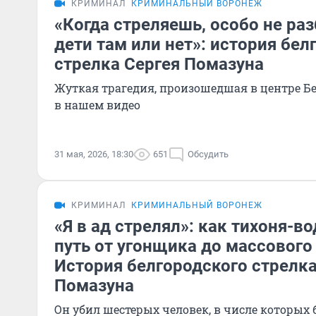
КРИМИНАЛ
КРИМИНАЛЬНЫЙ ВОРОНЕЖ
«Когда стреляешь, особо не ра
дети там или нет»: история бел
стрелка Сергея Помазуна
Жуткая трагедия, произошедшая в центре Бел
в нашем видео
31 мая, 2026, 18:30
651
Обсудить
КРИМИНАЛ
КРИМИНАЛЬНЫЙ ВОРОНЕЖ
«Я в ад стрелял»: как тихоня-в
путь от угонщика до массового
История белгородского стрелка
Помазуна
Он убил шестерых человек, в числе которых 