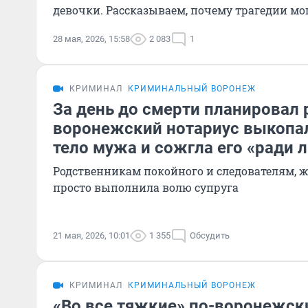
девочки. Рассказываем, почему трагедии мо
28 мая, 2026, 15:58
2 083
1
КРИМИНАЛ
КРИМИНАЛЬНЫЙ ВОРОНЕЖ
За день до смерти планировал 
воронежский нотариус выкопа
тело мужа и сожгла его «ради 
Родственникам покойного и следователям, 
просто выполнила волю супруга
21 мая, 2026, 10:01
1 355
Обсудить
КРИМИНАЛ
КРИМИНАЛЬНЫЙ ВОРОНЕЖ
«Во все тяжкие» по-воронежски