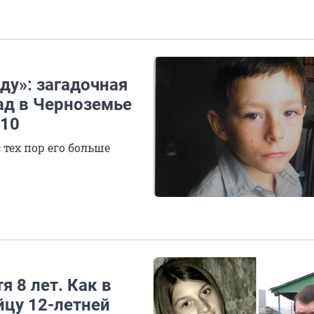
ду»: загадочная
ад в Черноземье
 10
 тех пор его больше
я 8 лет. Как в
йцу 12-летней