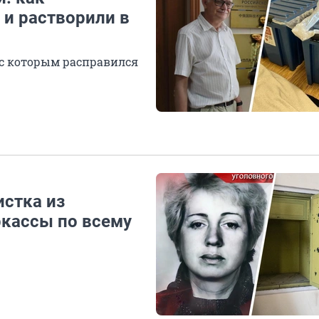
 и растворили в
 с которым расправился
истка из
ркассы по всему