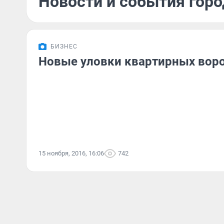
Новости и события горо
БИЗНЕС
Новые уловки квартирных вор
15 ноября, 2016, 16:06
742