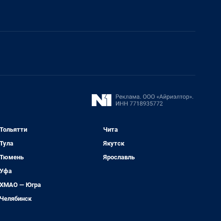
Тольятти
Чита
Тула
Якутск
Тюмень
Ярославль
Уфа
ХМАО — Югра
Челябинск