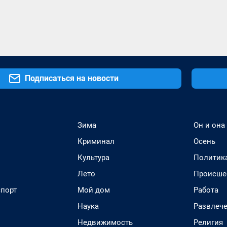
Подписаться на новости
Зима
Он и она
Криминал
Осень
Культура
Политик
Лето
Происше
спорт
Мой дом
Работа
Наука
Развлеч
Недвижимость
Религия