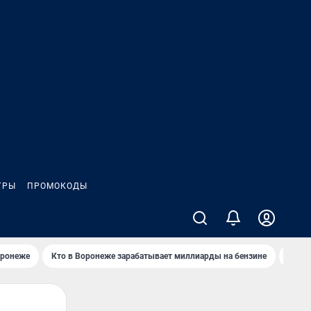
ГРЫ
ПРОМОКОДЫ
оронеже
Кто в Воронеже зарабатывает миллиарды на бензине
Где в