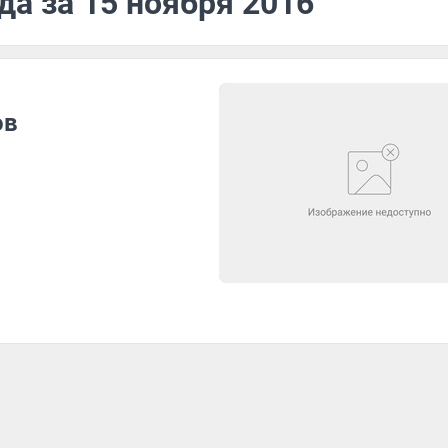
да за 15 ноября 2016
ов