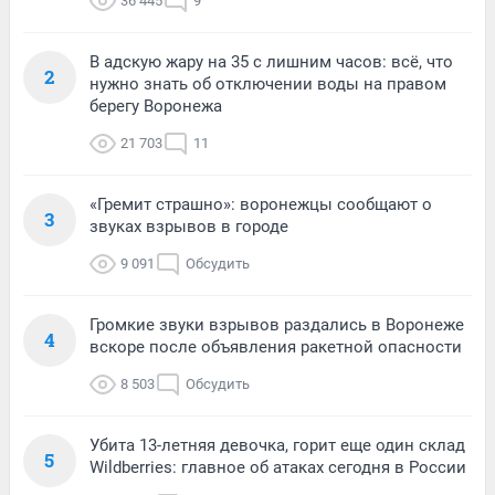
36 445
9
В адскую жару на 35 с лишним часов: всё, что
2
нужно знать об отключении воды на правом
берегу Воронежа
21 703
11
«Гремит страшно»: воронежцы сообщают о
3
звуках взрывов в городе
9 091
Обсудить
Громкие звуки взрывов раздались в Воронеже
4
вскоре после объявления ракетной опасности
8 503
Обсудить
Убита 13-летняя девочка, горит еще один склад
5
Wildberries: главное об атаках сегодня в России