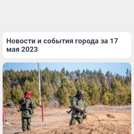
Новости и события города за 17
мая 2023