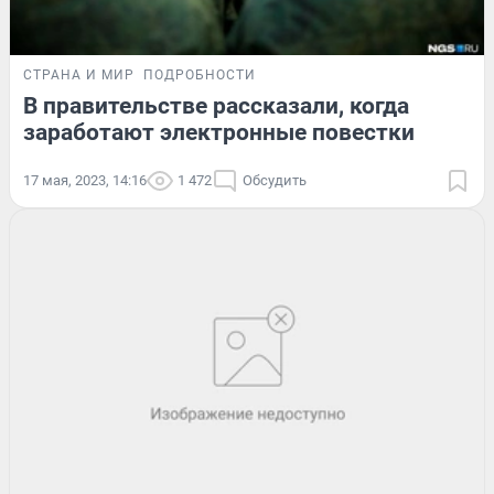
СТРАНА И МИР
ПОДРОБНОСТИ
В правительстве рассказали, когда
заработают электронные повестки
17 мая, 2023, 14:16
1 472
Обсудить