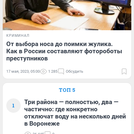
КРИМИНАЛ
От выбора носа до поимки жулика.
Как в России составляют фотороботы
преступников
17 мая, 2023, 05:00
1 285
Обсудить
ТОП 5
Три района — полностью, два —
1
частично: где конкретно
отключат воду на несколько дней
в Воронеже