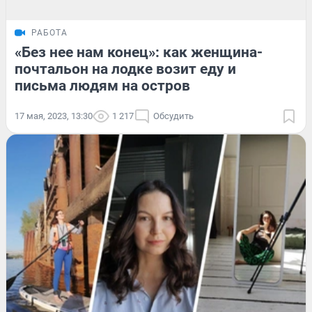
РАБОТА
«Без нее нам конец»: как женщина-
почтальон на лодке возит еду и
письма людям на остров
17 мая, 2023, 13:30
1 217
Обсудить