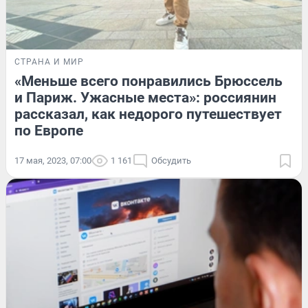
СТРАНА И МИР
«Меньше всего понравились Брюссель
и Париж. Ужасные места»: россиянин
рассказал, как недорого путешествует
по Европе
17 мая, 2023, 07:00
1 161
Обсудить