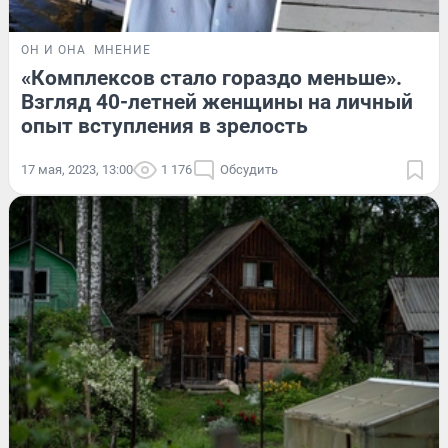
ОН И ОНА
МНЕНИЕ
«Комплексов стало гораздо меньше».
Взгляд 40-летней женщины на личный
опыт вступления в зрелость
17 мая, 2023, 13:00
1 176
Обсудить