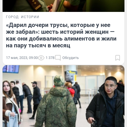
ГОРОД
ИСТОРИИ
«Дарил дочери трусы, которые у нее
же забрал»: шесть историй женщин —
как они добивались алиментов и жили
на пару тысяч в месяц
17 мая, 2023, 09:00
1 378
Обсудить