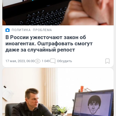
ПОЛИТИКА
ПРОБЛЕМА
В России ужесточают закон об
иноагентах. Оштрафовать смогут
даже за случайный репост
17 мая, 2023, 06:00
1 049
Обсудить