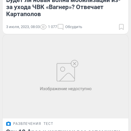
Будет ли новая волна мобилизации из-
за ухода ЧВК «Вагнер»? Отвечает
Картаполов
3 июля, 2023, 08:03
1 077
Обсудить
РАЗВЛЕЧЕНИЯ
ТЕСТ