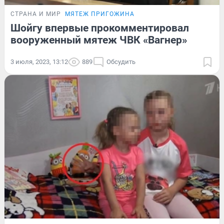
СТРАНА И МИР
МЯТЕЖ ПРИГОЖИНА
Шойгу впервые прокомментировал
вооруженный мятеж ЧВК «Вагнер»
3 июля, 2023, 13:12
889
Обсудить