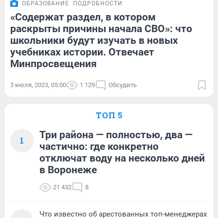
ОБРАЗОВАНИЕ
ПОДРОБНОСТИ
«Содержат раздел, в котором
раскрыты причины начала СВО»: что
школьники будут изучать в новых
учебниках истории. Отвечает
Минпросвещения
3 июля, 2023, 05:00
1 129
Обсудить
ТОП 5
Три района — полностью, два —
1
частично: где конкретно
отключат воду на несколько дней
в Воронеже
21 432
8
Что известно об арестованных топ-менеджерах