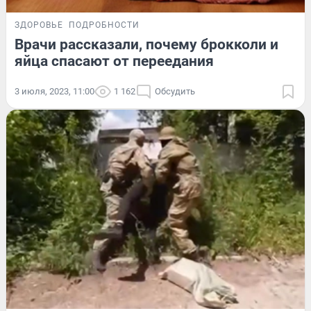
ЗДОРОВЬЕ
ПОДРОБНОСТИ
Врачи рассказали, почему брокколи и
яйца спасают от переедания
3 июля, 2023, 11:00
1 162
Обсудить