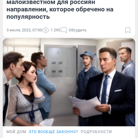
малоизвестном для россиян
направлении, которое обречено на
популярность
3 июля, 2023, 07:00
1 295
Обсудить
МОЙ ДОМ
ЭТО ВООБЩЕ ЗАКОННО?
ПОДРОБНОСТИ