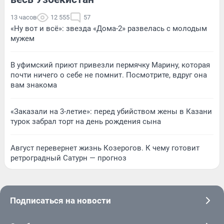
13 часов
12 555
57
«Ну вот и всё»: звезда «Дома-2» развелась с молодым
мужем
В уфимский приют привезли пермячку Марину, которая
почти ничего о себе не помнит. Посмотрите, вдруг она
вам знакома
«Заказали на 3-летие»: перед убийством жены в Казани
турок забрал торт на день рождения сына
Август перевернет жизнь Козерогов. К чему готовит
ретроградный Сатурн — прогноз
Подписаться на новости