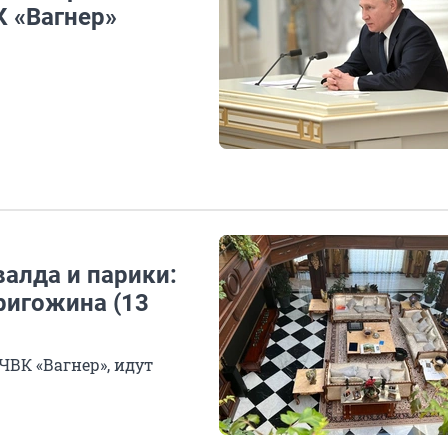
 «Вагнер»
алда и парики:
ригожина (13
ЧВК «Вагнер», идут