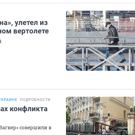
а», улетел из
ном вертолете
й
УКРАИНЕ
ПОДРОБНОСТИ
нах конфликта
Вагнер» совершили в