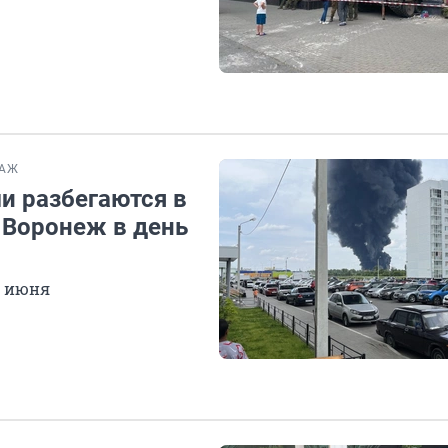
ТАЖ
ми разбегаются в
 Воронеж в день
4 июня