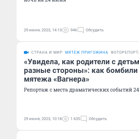
29 июня, 2023, 14:13
946
Обсудить
СТРАНА И МИР
МЯТЕЖ ПРИГОЖИНА
ФОТОРЕПОР
«Увидела, как родители с деть
разные стороны»: как бомбили
мятежа «Вагнера»
Репортаж с места драматических событий 2
29 июня, 2023, 10:18
1 635
Обсудить