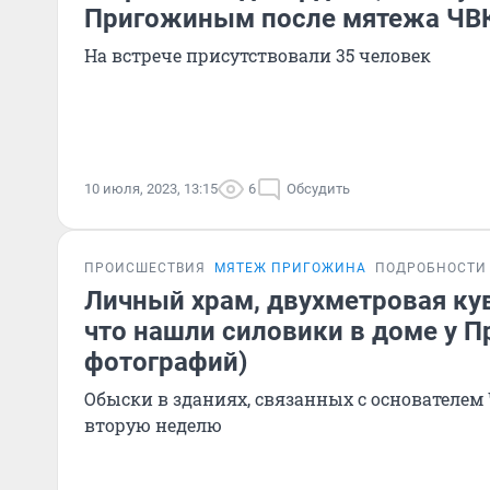
Пригожиным после мятежа ЧВК
На встрече присутствовали 35 человек
10 июля, 2023, 13:15
6
Обсудить
ПРОИСШЕСТВИЯ
МЯТЕЖ ПРИГОЖИНА
ПОДРОБНОСТИ
Личный храм, двухметровая кув
что нашли силовики в доме у П
фотографий)
Обыски в зданиях, связанных с основателем 
вторую неделю