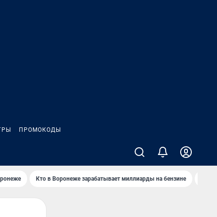
ГРЫ
ПРОМОКОДЫ
оронеже
Кто в Воронеже зарабатывает миллиарды на бензине
Где в