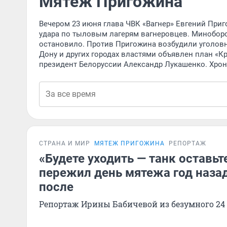
Мятеж Пригожина
Вечером 23 июня глава ЧВК «Вагнер» Евгений Пр
удара по тыловым лагерям вагнеровцев. Миноборо
остановило. Против Пригожина возбудили уголовно
Дону и других городах властями объявлен план «К
президент Белоруссии Александр Лукашенко. Хрон
СТРАНА И МИР
МЯТЕЖ ПРИГОЖИНА
РЕПОРТАЖ
«Будете уходить — танк оставьт
пережил день мятежа год назад
после
Репортаж Ирины Бабичевой из безумного 24 