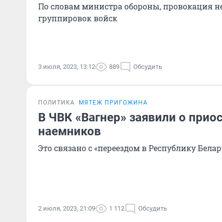
По словам министра обороны, провокация н
группировок войск
3 июля, 2023, 13:12
889
Обсудить
ПОЛИТИКА
МЯТЕЖ ПРИГОЖИНА
В ЧВК «Вагнер» заявили о прио
наемников
Это связано с «переездом в Республику Белар
2 июля, 2023, 21:09
1 112
Обсудить