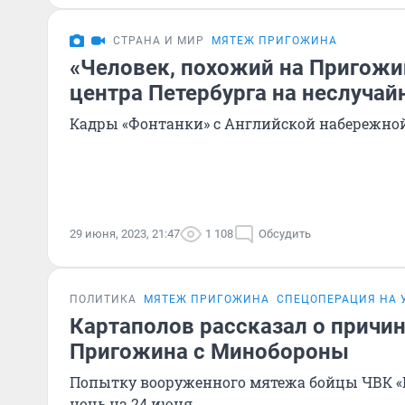
СТРАНА И МИР
МЯТЕЖ ПРИГОЖИНА
«Человек, похожий на Пригожин
центра Петербурга на неслучай
Кадры «Фонтанки» с Английской набережно
29 июня, 2023, 21:47
1 108
Обсудить
ПОЛИТИКА
МЯТЕЖ ПРИГОЖИНА
СПЕЦОПЕРАЦИЯ НА 
Картаполов рассказал о причи
Пригожина с Минобороны
Попытку вооруженного мятежа бойцы ЧВК «
ночь на 24 июня