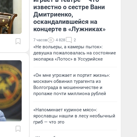
известно о сестре Вани
Дмитриенко,
оскандалившейся на
концерте в «Лужниках»
7 часов
4 828
2
«Не вольеры, а камеры пыток»:
девушка пожаловалась на состояние
экопарка «Лотос» в Уссурийске
«Он мне угрожает и портит жизнь»:
москвич обвинил турагента из
Волгограда в мошенничестве и
пропаже почти миллиона рублей
«Напоминает куриное мясо»:
ярославцы нашли в лесу необычный
гриб — что это