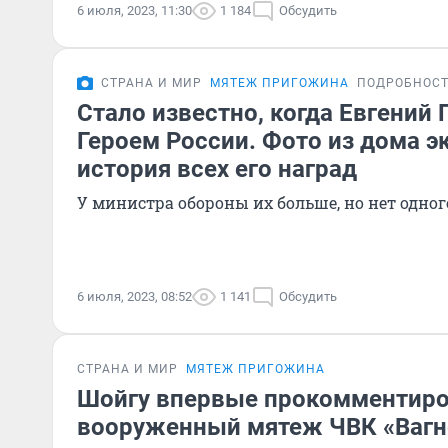
6 июля, 2023, 11:30
1 184
Обсудить
СТРАНА И МИР
МЯТЕЖ ПРИГОЖИНА
ПОДРОБНОС
Стало известно, когда Евгений
Героем России. Фото из дома э
история всех его наград
У министра обороны их больше, но нет одног
6 июля, 2023, 08:52
1 141
Обсудить
СТРАНА И МИР
МЯТЕЖ ПРИГОЖИНА
Шойгу впервые прокомментир
вооруженный мятеж ЧВК «Вагн