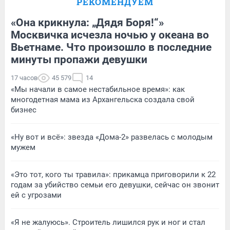
РЕКОМЕНДУЕМ
«Она крикнула: „Дядя Боря!“»
Москвичка исчезла ночью у океана во
Вьетнаме. Что произошло в последние
минуты пропажи девушки
17 часов
45 579
14
«Мы начали в самое нестабильное время»: как
многодетная мама из Архангельска создала свой
бизнес
«Ну вот и всё»: звезда «Дома-2» развелась с молодым
мужем
«Это тот, кого ты травила»: прикамца приговорили к 22
годам за убийство семьи его девушки, сейчас он звонит
ей с угрозами
«Я не жалуюсь». Строитель лишился рук и ног и стал