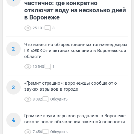
частично: где конкретно
отключат воду на несколько дней
в Воронеже
25 191
8
Что известно об арестованных топ-менеджерах
2
ГК «ЭФКО» и активах компании в Воронежской
области
10 543
1
«Гремит страшно»: воронежцы сообщают о
3
звуках взрывов в городе
8 082
Обсудить
Громкие звуки взрывов раздались в Воронеже
4
вскоре после объявления ракетной опасности
7 456
Обсудить