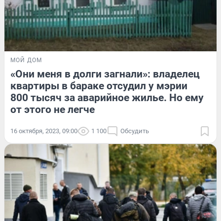
МОЙ ДОМ
«Они меня в долги загнали»: владелец
квартиры в бараке отсудил у мэрии
800 тысяч за аварийное жилье. Но ему
от этого не легче
16 октября, 2023, 09:00
1 100
Обсудить