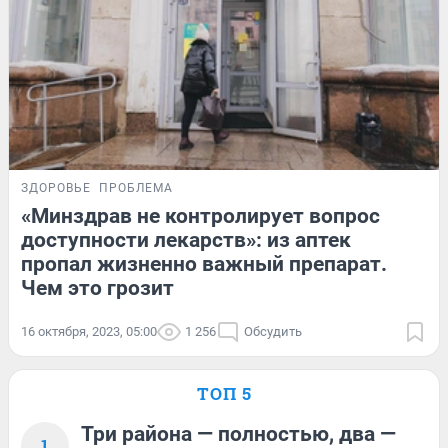
ЗДОРОВЬЕ
ПРОБЛЕМА
«Минздрав не контролирует вопрос
доступности лекарств»: из аптек
пропал жизненно важный препарат.
Чем это грозит
16 октября, 2023, 05:00
1 256
Обсудить
ТОП 5
Три района — полностью, два —
1