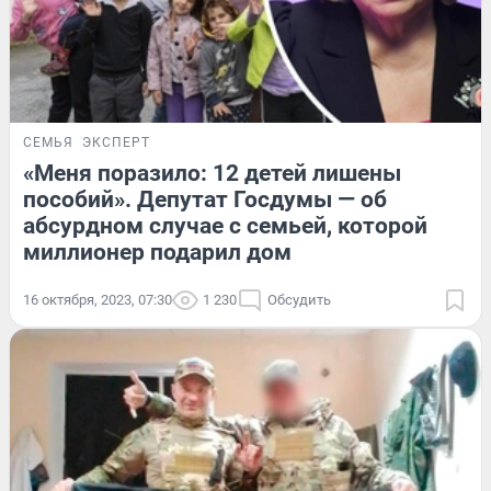
СЕМЬЯ
ЭКСПЕРТ
«Меня поразило: 12 детей лишены
пособий». Депутат Госдумы — об
абсурдном случае с семьей, которой
миллионер подарил дом
16 октября, 2023, 07:30
1 230
Обсудить