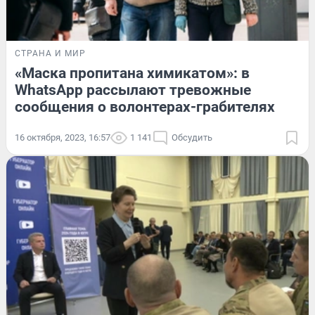
СТРАНА И МИР
«Маска пропитана химикатом»: в
WhatsApp рассылают тревожные
сообщения о волонтерах-грабителях
16 октября, 2023, 16:57
1 141
Обсудить