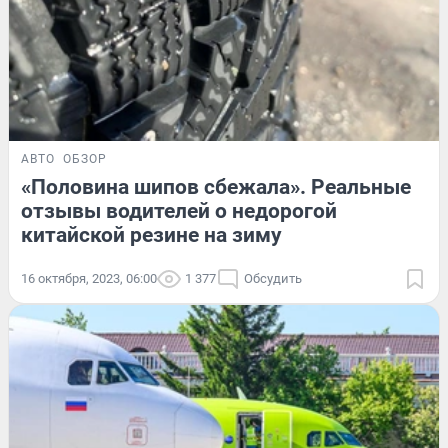
АВТО
ОБЗОР
«Половина шипов сбежала». Реальные
отзывы водителей о недорогой
китайской резине на зиму
16 октября, 2023, 06:00
1 377
Обсудить