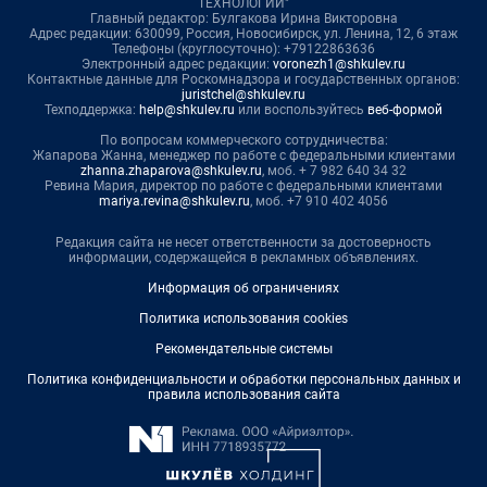
ТЕХНОЛОГИИ"
Главный редактор: Булгакова Ирина Викторовна
Адрес редакции: 630099, Россия, Новосибирск, ул. Ленина, 12, 6 этаж
Телефоны (круглосуточно): +79122863636
Электронный адрес редакции:
voronezh1@shkulev.ru
Контактные данные для Роскомнадзора и государственных органов:
juristchel@shkulev.ru
Техподдержка:
help@shkulev.ru
или воспользуйтесь
веб-формой
По вопросам коммерческого сотрудничества:
Жапарова Жанна, менеджер по работе с федеральными клиентами
zhanna.zhaparova@shkulev.ru
, моб. + 7 982 640 34 32
Ревина Мария, директор по работе с федеральными клиентами
mariya.revina@shkulev.ru
, моб. +7 910 402 4056
Редакция сайта не несет ответственности за достоверность
информации, содержащейся в рекламных объявлениях.
Информация об ограничениях
Политика использования cookies
Рекомендательные системы
Политика конфиденциальности и обработки персональных данных и
правила использования сайта