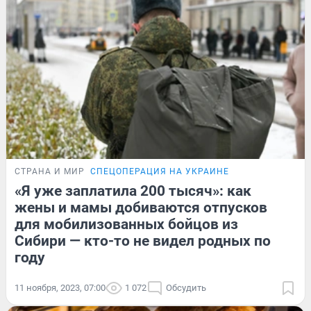
СТРАНА И МИР
СПЕЦОПЕРАЦИЯ НА УКРАИНЕ
«Я уже заплатила 200 тысяч»: как
жены и мамы добиваются отпусков
для мобилизованных бойцов из
Сибири — кто-то не видел родных по
году
11 ноября, 2023, 07:00
1 072
Обсудить