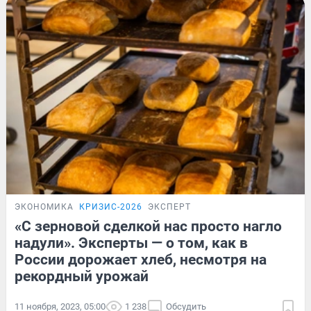
ЭКОНОМИКА
КРИЗИС-2026
ЭКСПЕРТ
«С зерновой сделкой нас просто нагло
надули». Эксперты — о том, как в
России дорожает хлеб, несмотря на
рекордный урожай
11 ноября, 2023, 05:00
1 238
Обсудить