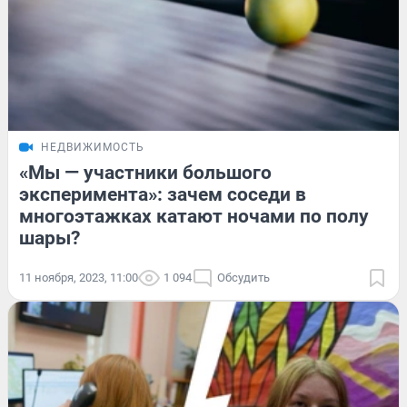
НЕДВИЖИМОСТЬ
«Мы — участники большого
эксперимента»: зачем соседи в
многоэтажках катают ночами по полу
шары?
11 ноября, 2023, 11:00
1 094
Обсудить