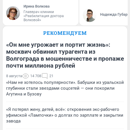
Ирина Волкова
Главврач клиники
Надежда Губарь
«Реабилитация доктора
Волковой»
РЕКОМЕНДУЕМ
«Он мне угрожает и портит жизнь»:
москвич обвинил турагента из
Волгограда в мошенничестве и пропаже
почти миллиона рублей
8 августа
14 708
21
«Нам не хотелось популярности». Бабушки из уральской
глубинки стали звездами соцсетей — они покорили
Агутина и Бузову
«Я потерял жену, детей, всё»: откровения экс-рабочего
уфимской «Лампочки» о долгах по зарплате и закрытии
завода