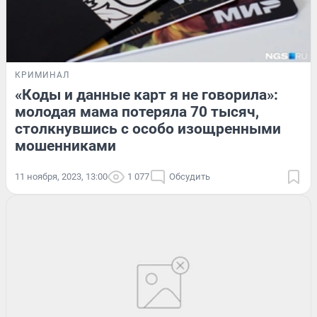
КРИМИНАЛ
«Коды и данные карт я не говорила»:
молодая мама потеряла 70 тысяч,
столкнувшись с особо изощренными
мошенниками
11 ноября, 2023, 13:00
1 077
Обсудить