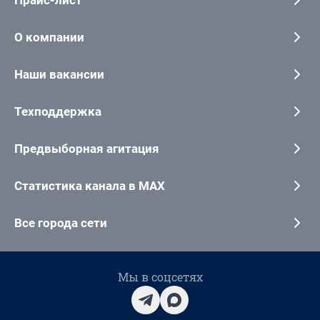
О компании
Наши вакансии
Техподдержка
Предвыборная агитация
Статистика канала в MAX
Все города сети
Мы в соцсетях