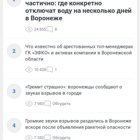
частично: где конкретно
отключат воду на несколько дней
в Воронеже
24 855
8
Что известно об арестованных топ-менеджерах
2
ГК «ЭФКО» и активах компании в Воронежской
области
10 428
1
«Гремит страшно»: воронежцы сообщают о
3
звуках взрывов в городе
7 983
Обсудить
Громкие звуки взрывов раздались в Воронеже
4
вскоре после объявления ракетной опасности
7 350
Обсудить