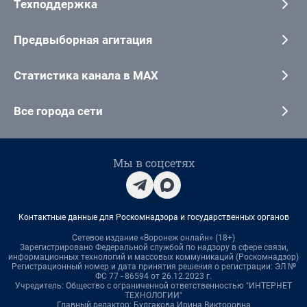
Техподдержка
Предвыборная агитация
Статистика канала в MAX
Все города сети
Мы в соцсетях
Контактные данные для Роскомнадзора и государственных органов
Сетевое издание «Воронеж онлайн» (18+)
Зарегистрировано Федеральной службой по надзору в сфере связи,
информационных технологий и массовых коммуникаций (Роскомнадзор)
Регистрационный номер и дата принятия решения о регистрации: ЭЛ №
ФС 77 - 86594 от 26.12.2023 г.
Учредитель: Общество с ограниченной ответственностью "ИНТЕРНЕТ
ТЕХНОЛОГИИ"
Главный редактор: Булгакова Ирина Викторовна