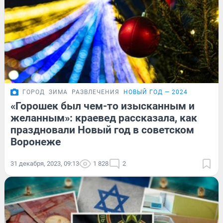
ГОРОД
ЗИМА
РАЗВЛЕЧЕНИЯ
НОВЫЙ ГОД — 2024
«Горошек был чем-то изысканным и
желанным»: краевед рассказала, как
праздновали Новый год в советском
Воронеже
31 декабря, 2023, 09:13
1 828
2