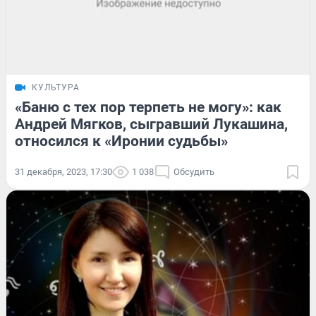
КУЛЬТУРА
«Баню с тех пор терпеть не могу»: как
Андрей Мягков, сыгравший Лукашина,
относился к «Иронии судьбы»
31 декабря, 2023, 17:30
1 038
Обсудить