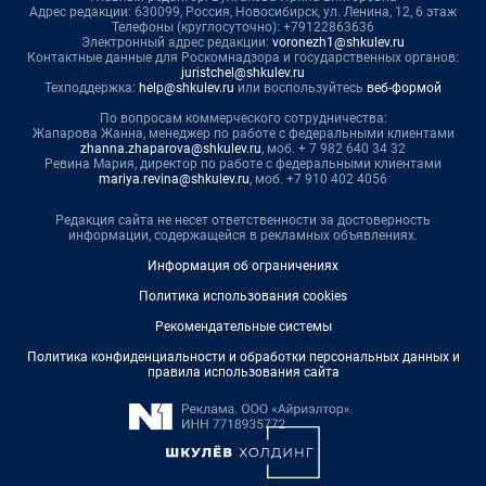
Адрес редакции: 630099, Россия, Новосибирск, ул. Ленина, 12, 6 этаж
Телефоны (круглосуточно): +79122863636
Электронный адрес редакции:
voronezh1@shkulev.ru
Контактные данные для Роскомнадзора и государственных органов:
juristchel@shkulev.ru
Техподдержка:
help@shkulev.ru
или воспользуйтесь
веб-формой
По вопросам коммерческого сотрудничества:
Жапарова Жанна, менеджер по работе с федеральными клиентами
zhanna.zhaparova@shkulev.ru
, моб. + 7 982 640 34 32
Ревина Мария, директор по работе с федеральными клиентами
mariya.revina@shkulev.ru
, моб. +7 910 402 4056
Редакция сайта не несет ответственности за достоверность
информации, содержащейся в рекламных объявлениях.
Информация об ограничениях
Политика использования cookies
Рекомендательные системы
Политика конфиденциальности и обработки персональных данных и
правила использования сайта