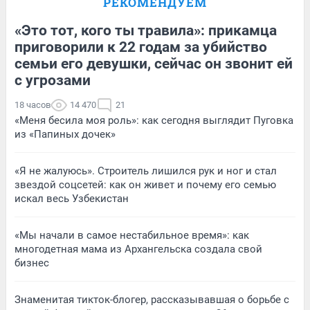
РЕКОМЕНДУЕМ
«Это тот, кого ты травила»: прикамца
приговорили к 22 годам за убийство
семьи его девушки, сейчас он звонит ей
с угрозами
18 часов
14 470
21
«Меня бесила моя роль»: как сегодня выглядит Пуговка
из «Папиных дочек»
«Я не жалуюсь». Строитель лишился рук и ног и стал
звездой соцсетей: как он живет и почему его семью
искал весь Узбекистан
«Мы начали в самое нестабильное время»: как
многодетная мама из Архангельска создала свой
бизнес
Знаменитая тикток-блогер, рассказывавшая о борьбе с