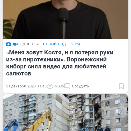
ЗДОРОВЬЕ
НОВЫЙ ГОД — 2024
«Меня зовут Костя, и я потерял руки
из-за пиротехники». Воронежский
киборг снял видео для любителей
салютов
31 декабря, 2023, 11:43
4 085
Обсудить