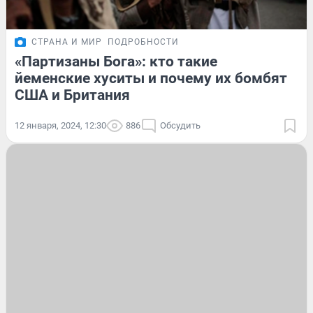
СТРАНА И МИР
ПОДРОБНОСТИ
«Партизаны Бога»: кто такие
йеменские хуситы и почему их бомбят
США и Британия
12 января, 2024, 12:30
886
Обсудить