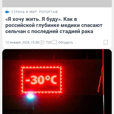
СТРАНА И МИР
РЕПОРТАЖ
«Я хочу жить. Я буду». Как в
российской глубинке медики спасают
сельчан с последней стадией рака
12 января, 2024, 13:30
725
Обсудить