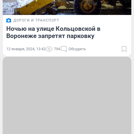
ДОРОГИ И ТРАНСПОРТ
Ночью на улице Кольцовской в
Воронеже запретят парковку
12 января, 2024, 13:42
794
Обсудить