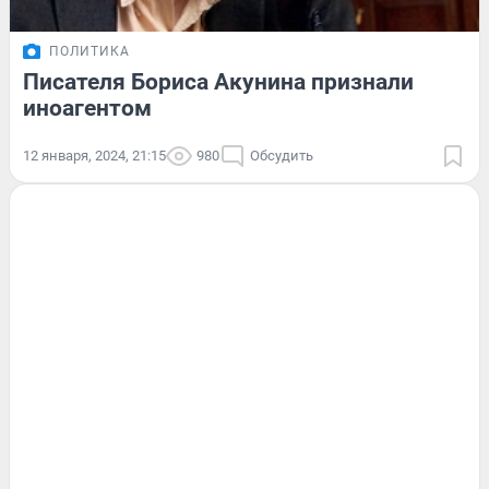
ПОЛИТИКА
Писателя Бориса Акунина признали
иноагентом
12 января, 2024, 21:15
980
Обсудить