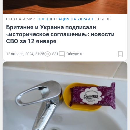
СТРАНА И МИР
СПЕЦОПЕРАЦИЯ НА УКРАИНЕ
ОБЗОР
Британия и Украина подписали
«историческое соглашение»: новости
СВО за 12 января
12 января, 2024, 21:25
831
Обсудить