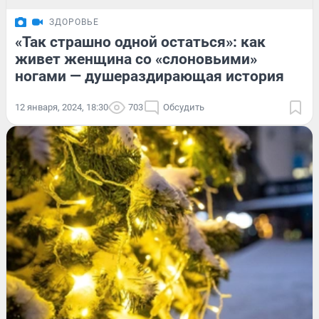
ЗДОРОВЬЕ
«Так страшно одной остаться»: как
живет женщина со «слоновьими»
ногами — душераздирающая история
12 января, 2024, 18:30
703
Обсудить