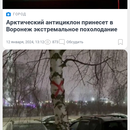
ГОРОД
Арктический антициклон принесет в
Воронеж экстремальное похолодание
12 января, 2024, 13:12
873
Обсудить