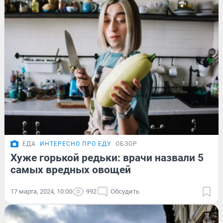
ЕДА
ИНТЕРЕСНО ПРО ЕДУ
ОБЗОР
Хуже горькой редьки: врачи назвали 5
самых вредных овощей
17 марта, 2024, 10:00
992
Обсудить