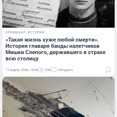
КРИМИНАЛ
ИСТОРИИ
«Такая жизнь хуже любой смерти».
История главаря банды налетчиков
Мишки Слепого, державшего в страхе
всю столицу
17 марта, 2024, 15:00
948
Обсудить