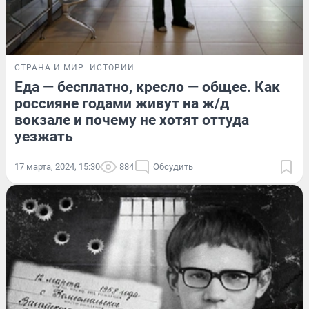
СТРАНА И МИР
ИСТОРИИ
Еда — бесплатно, кресло — общее. Как
россияне годами живут на ж/д
вокзале и почему не хотят оттуда
уезжать
17 марта, 2024, 15:30
884
Обсудить