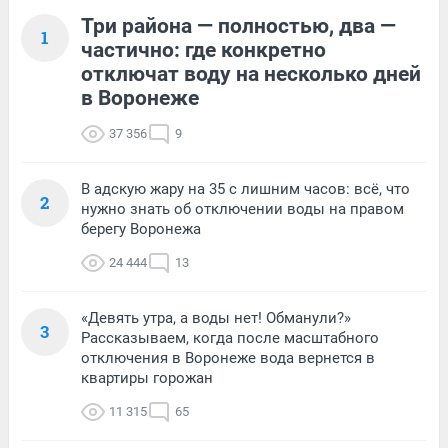
Три района — полностью, два —
1
частично: где конкретно
отключат воду на несколько дней
в Воронеже
37 356
9
В адскую жару на 35 с лишним часов: всё, что
2
нужно знать об отключении воды на правом
берегу Воронежа
24 444
13
«Девять утра, а воды нет! Обманули?»
3
Рассказываем, когда после масштабного
отключения в Воронеже вода вернется в
квартиры горожан
11 315
65