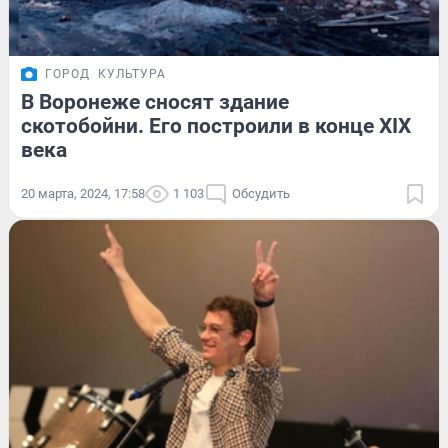
ГОРОД
КУЛЬТУРА
В Воронеже сносят здание
скотобойни. Его построили в конце XIX
века
20 марта, 2024, 17:58
1 103
Обсудить