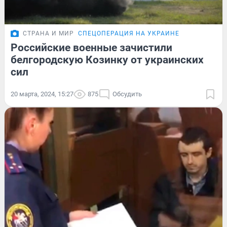
СТРАНА И МИР
СПЕЦОПЕРАЦИЯ НА УКРАИНЕ
Российские военные зачистили
белгородскую Козинку от украинских
сил
20 марта, 2024, 15:27
875
Обсудить