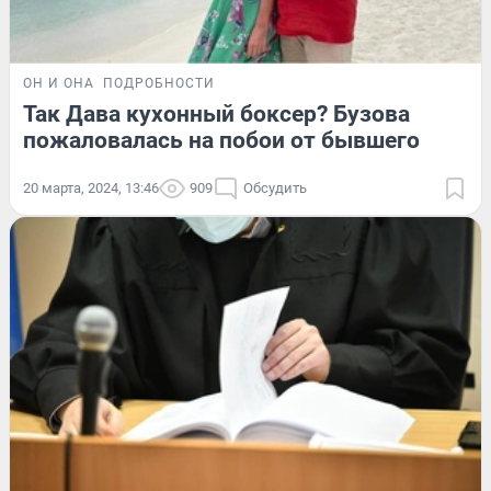
ОН И ОНА
ПОДРОБНОСТИ
Так Дава кухонный боксер? Бузова
пожаловалась на побои от бывшего
20 марта, 2024, 13:46
909
Обсудить