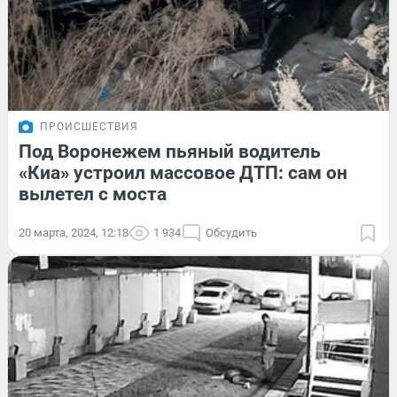
ПРОИСШЕСТВИЯ
Под Воронежем пьяный водитель
«Киа» устроил массовое ДТП: сам он
вылетел с моста
20 марта, 2024, 12:18
1 934
Обсудить