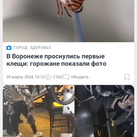
ГОРОД
ЗДОРОВЬЕ
В Воронеже проснулись первые
клещи: горожане показали фото
20 марта, 2024, 10:12
2 362
Обсудить