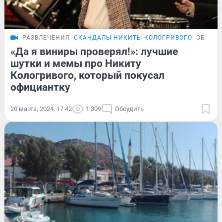
РАЗВЛЕЧЕНИЯ
СКАНДАЛЫ НИКИТЫ КОЛОГРИВОГО
ОБЗОР
«Да я виниры проверял!»: лучшие
шутки и мемы про Никиту
Кологривого, который покусал
официантку
20 марта, 2024, 17:42
1 309
Обсудить