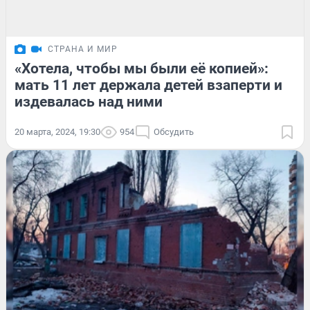
СТРАНА И МИР
«Хотела, чтобы мы были её копией»:
мать 11 лет держала детей взаперти и
издевалась над ними
20 марта, 2024, 19:30
954
Обсудить