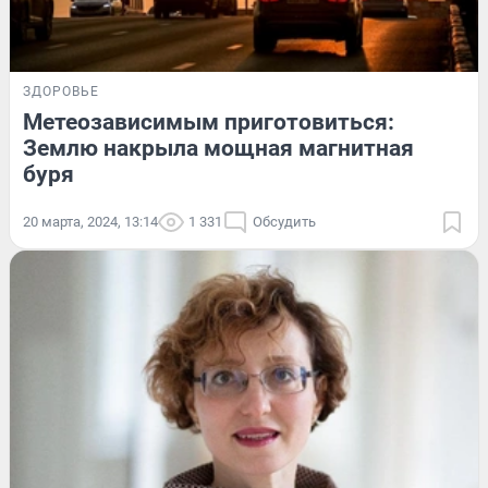
ЗДОРОВЬЕ
Метеозависимым приготовиться:
Землю накрыла мощная магнитная
буря
20 марта, 2024, 13:14
1 331
Обсудить