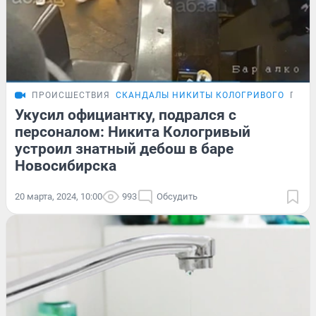
ПРОИСШЕСТВИЯ
СКАНДАЛЫ НИКИТЫ КОЛОГРИВОГО
ПОД
Укусил официантку, подрался с
персоналом: Никита Кологривый
устроил знатный дебош в баре
Новосибирска
20 марта, 2024, 10:00
993
Обсудить