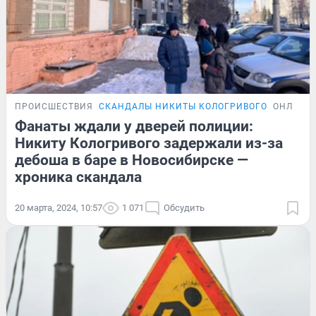
ПРОИСШЕСТВИЯ
СКАНДАЛЫ НИКИТЫ КОЛОГРИВОГО
ОНЛАЙН
Фанаты ждали у дверей полиции:
Никиту Кологривого задержали из-за
дебоша в баре в Новосибирске —
хроника скандала
20 марта, 2024, 10:57
1 071
Обсудить