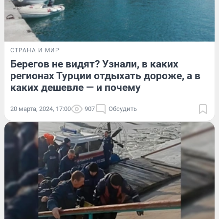
СТРАНА И МИР
Берегов не видят? Узнали, в каких
регионах Турции отдыхать дороже, а в
каких дешевле — и почему
20 марта, 2024, 17:00
907
Обсудить