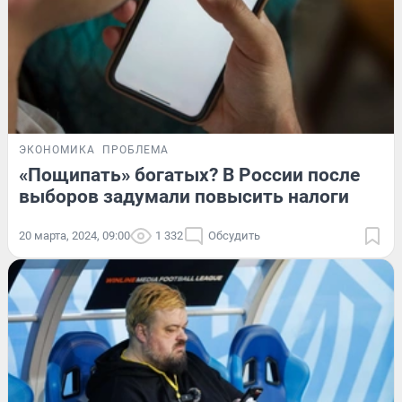
ЭКОНОМИКА
ПРОБЛЕМА
«Пощипать» богатых? В России после
выборов задумали повысить налоги
20 марта, 2024, 09:00
1 332
Обсудить