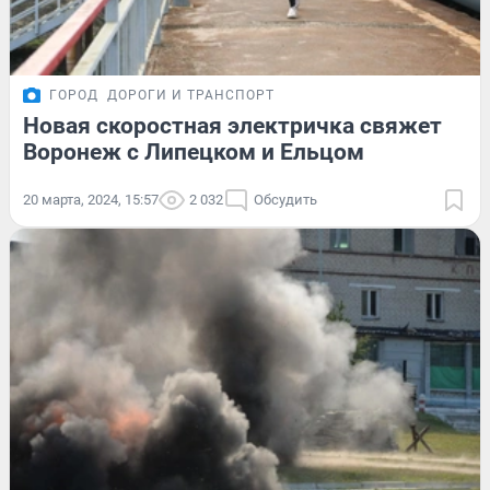
ГОРОД
ДОРОГИ И ТРАНСПОРТ
Новая скоростная электричка свяжет
Воронеж с Липецком и Ельцом
20 марта, 2024, 15:57
2 032
Обсудить