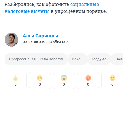
Разбирались, как оформить
социальные
налоговые вычеты
в упрощенном порядке.
Алла Скрипова
редактор раздела «Бизнес»
Прогрессивная шкала налогов
Закон
Госдума
Налог
0
0
0
0
0