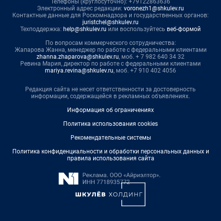
Телефоны (круглосуточно): +79122863636
Электронный адрес редакции:
voronezh1@shkulev.ru
Контактные данные для Роскомнадзора и государственных органов:
juristchel@shkulev.ru
Техподдержка:
help@shkulev.ru
или воспользуйтесь
веб-формой
По вопросам коммерческого сотрудничества:
Жапарова Жанна, менеджер по работе с федеральными клиентами
zhanna.zhaparova@shkulev.ru
, моб. + 7 982 640 34 32
Ревина Мария, директор по работе с федеральными клиентами
mariya.revina@shkulev.ru
, моб. +7 910 402 4056
Редакция сайта не несет ответственности за достоверность
информации, содержащейся в рекламных объявлениях.
Информация об ограничениях
Политика использования cookies
Рекомендательные системы
Политика конфиденциальности и обработки персональных данных и
правила использования сайта