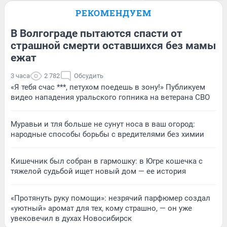
РЕКОМЕНДУЕМ
В Волгограде пытаются спасти от
страшной смерти оставшихся без мамы
ежат
3 часа
2 782
Обсудить
«Я тебя счас ***, петухом поедешь в зону!» Публикуем
видео нападения уральского гопника на ветерана СВО
Муравьи и тля больше не сунут носа в ваш огород:
народные способы борьбы с вредителями без химии
Кишечник был собран в гармошку: в Югре кошечка с
тяжелой судьбой ищет новый дом — ее история
«Протянуть руку помощи»: незрячий парфюмер создал
«уютный» аромат для тех, кому страшно, — он уже
увековечил в духах Новосибирск