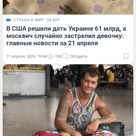
СТРАНА И МИР
ОБЗОР
В США решили дать Украине 61 млрд, а
москвич случайно застрелил девочку:
главные новости за 21 апреля
21 апреля, 2024, 19:44
768
Обсудить