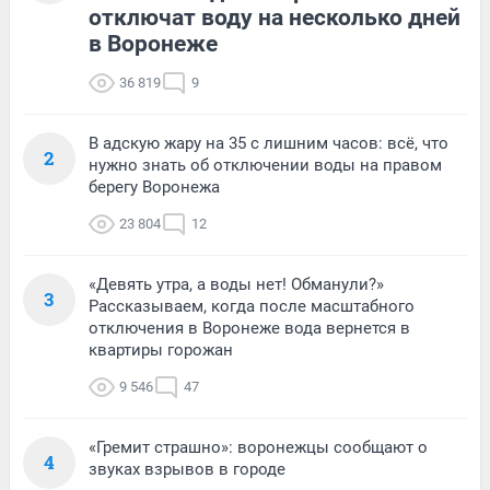
отключат воду на несколько дней
в Воронеже
36 819
9
В адскую жару на 35 с лишним часов: всё, что
2
нужно знать об отключении воды на правом
берегу Воронежа
23 804
12
«Девять утра, а воды нет! Обманули?»
3
Рассказываем, когда после масштабного
отключения в Воронеже вода вернется в
квартиры горожан
9 546
47
«Гремит страшно»: воронежцы сообщают о
4
звуках взрывов в городе