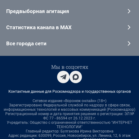
Предвыборная агитация
Статистика канала в MAX
Все города сети
Мы в соцсетях
Контактные данные для Роскомнадзора и государственных органов
Сетевое издание «Воронеж онлайн» (18+)
Зарегистрировано Федеральной службой по надзору в сфере связи,
информационных технологий и массовых коммуникаций (Роскомнадзор)
Регистрационный номер и дата принятия решения о регистрации: ЭЛ №
ФС 77 - 86594 от 26.12.2023 г.
Учредитель: Общество с ограниченной ответственностью "ИНТЕРНЕТ
ТЕХНОЛОГИИ"
Главный редактор: Булгакова Ирина Викторовна
Адрес редакции: 630099, Россия, Новосибирск, ул. Ленина, 12, 6 этаж