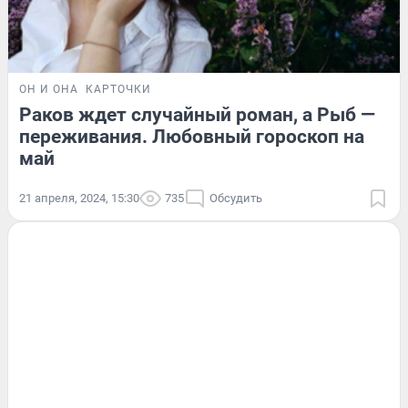
ОН И ОНА
КАРТОЧКИ
Раков ждет случайный роман, а Рыб —
переживания. Любовный гороскоп на
май
21 апреля, 2024, 15:30
735
Обсудить