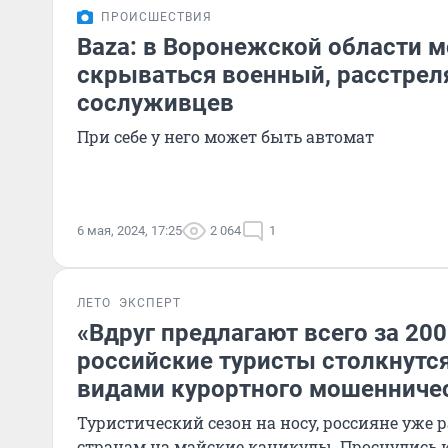
ПРОИСШЕСТВИЯ
Baza: в Воронежской области 
скрываться военный, расстре
сослуживцев
При себе у него может быть автомат
6 мая, 2024, 17:25
2 064
1
ЛЕТО
ЭКСПЕРТ
«Вдруг предлагают всего за 20
российские туристы столкнутс
видами курортного мошенниче
Туристический сезон на носу, россияне уже 
странам на майские каникулы. Проснулись 