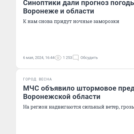
Синоптики дали прогноз погоды
Воронеже и области
К нам снова придут ночные заморозки
6 мая, 2024, 16:44
1 253
Обсудить
ГОРОД
ВЕСНА
МЧС объявило штормовое пре
Воронежской области
На регион надвигаются сильный ветер, грозы