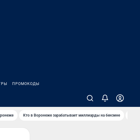
ГРЫ
ПРОМОКОДЫ
оронеже
Кто в Воронеже зарабатывает миллиарды на бензине
Где в