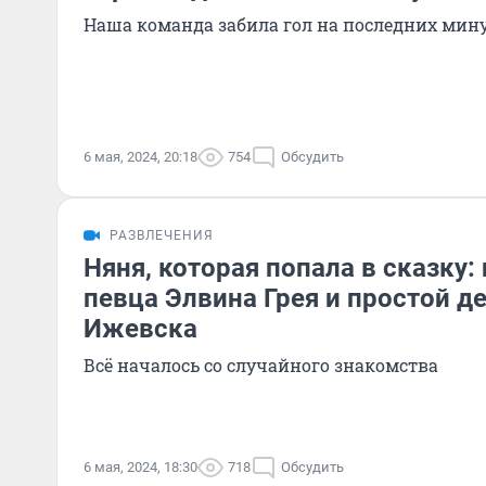
Наша команда забила гол на последних мин
6 мая, 2024, 20:18
754
Обсудить
РАЗВЛЕЧЕНИЯ
Няня, которая попала в сказку:
певца Элвина Грея и простой д
Ижевска
Всё началось со случайного знакомства
6 мая, 2024, 18:30
718
Обсудить