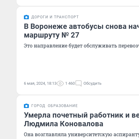
ДОРОГИ И ТРАНСПОРТ
В Воронеже автобусы снова нач
маршруту № 27
Это направление будет обслуживать перево
6 мая, 2024, 18:13
1 460
Обсудить
ГОРОД
ОБРАЗОВАНИЕ
Умерла почетный работник и в
Людмила Коновалова
Она возглавляла университетскую аспирант