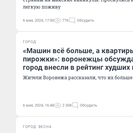
легкую поживу
6 мая, 2024, 17:00
776
Обсудить
ГОРОД
«Машин всё больше, а квартир
пирожки»: воронежцы обсужда
город внесли в рейтинг худших
Жители Воронежа рассказали, что их больше 
6 мая, 2024, 16:48
2 308
Обсудить
ГОРОД
ВЕСНА