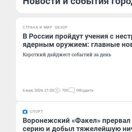
Новости и события горо
СТРАНА И МИР
ОБЗОР
В России пройдут учения с нес
ядерным оружием: главные нов
Короткий дайджест событий за день
6 мая, 2024, 21:20
705
Обсудить
СПОРТ
Воронежский «Факел» прервал
серию и добыл тяжелейшую ни