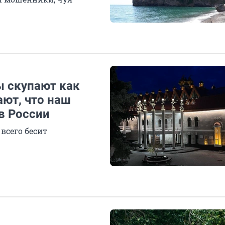
ы скупают как
ют, что наш
 в России
всего бесит