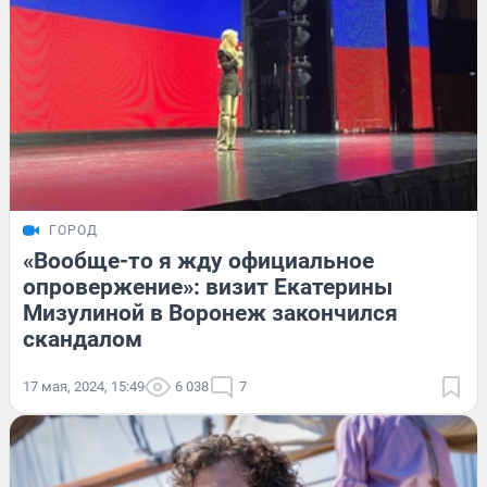
ГОРОД
«Вообще-то я жду официальное
опровержение»: визит Екатерины
Мизулиной в Воронеж закончился
скандалом
17 мая, 2024, 15:49
6 038
7