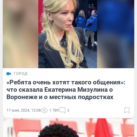
ГОРОД
«Ребята очень хотят такого общения»:
что сказала Екатерина Мизулина о
Воронеже и о местных подростках
17 мая, 2024, 12:08
1 789
2