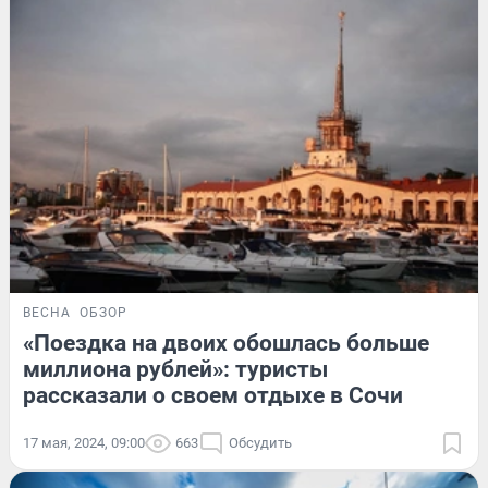
ВЕСНА
ОБЗОР
«Поездка на двоих обошлась больше
миллиона рублей»: туристы
рассказали о своем отдыхе в Сочи
17 мая, 2024, 09:00
663
Обсудить