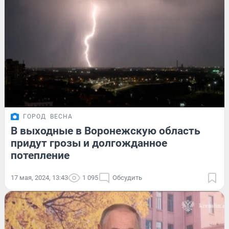
ГОРОД
ВЕСНА
В выходные в Воронежскую область
придут грозы и долгожданное
потепление
17 мая, 2024, 13:43
1 095
Обсудить