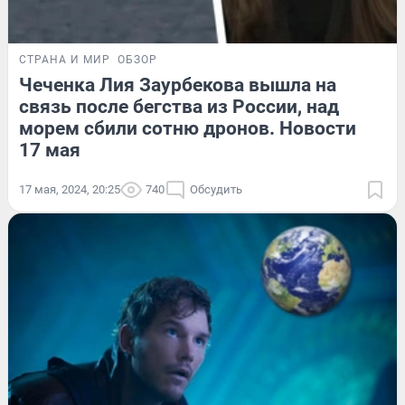
СТРАНА И МИР
ОБЗОР
Чеченка Лия Заурбекова вышла на
связь после бегства из России, над
морем сбили сотню дронов. Новости
17 мая
17 мая, 2024, 20:25
740
Обсудить