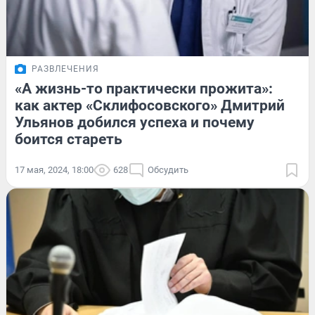
РАЗВЛЕЧЕНИЯ
«А жизнь-то практически прожита»:
как актер «Склифосовского» Дмитрий
Ульянов добился успеха и почему
боится стареть
17 мая, 2024, 18:00
628
Обсудить