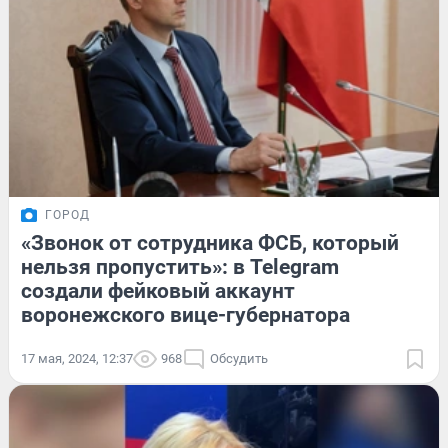
ГОРОД
«Звонок от сотрудника ФСБ, который
нельзя пропустить»: в Telegram
создали фейковый аккаунт
воронежского вице-губернатора
17 мая, 2024, 12:37
968
Обсудить