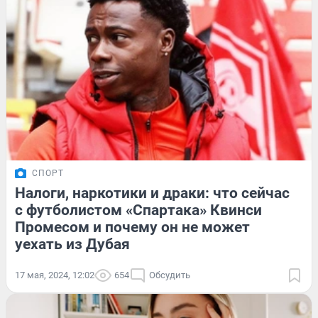
СПОРТ
Налоги, наркотики и драки: что сейчас
с футболистом «Спартака» Квинси
Промесом и почему он не может
уехать из Дубая
17 мая, 2024, 12:02
654
Обсудить