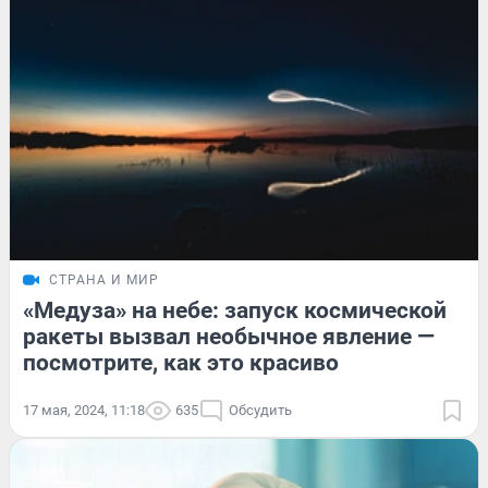
СТРАНА И МИР
«Медуза» на небе: запуск космической
ракеты вызвал необычное явление —
посмотрите, как это красиво
17 мая, 2024, 11:18
635
Обсудить