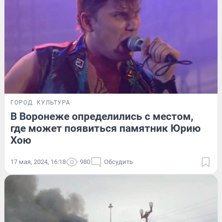
ГОРОД
КУЛЬТУРА
В Воронеже определились с местом,
где может появиться памятник Юрию
Хою
17 мая, 2024, 16:18
980
Обсудить