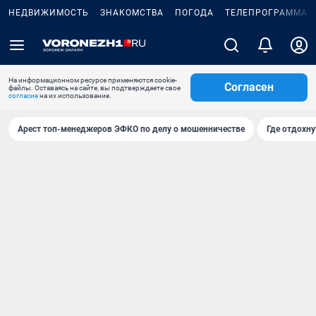
НЕДВИЖИМОСТЬ
ЗНАКОМСТВА
ПОГОДА
ТЕЛЕПРОГРАММА
На информационном ресурсе применяются cookie-
Согласен
файлы. Оставаясь на сайте, вы подтверждаете свое
согласие
на их использование.
Арест топ-менеджеров ЭФКО по делу о мошенничестве
Где отдохну