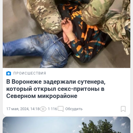
ПРОИСШЕСТВИЯ
В Воронеже задержали сутенера,
который открыл секс-притоны в
Северном микрорайоне
17 мая, 2024, 14:18
1 116
Обсудить