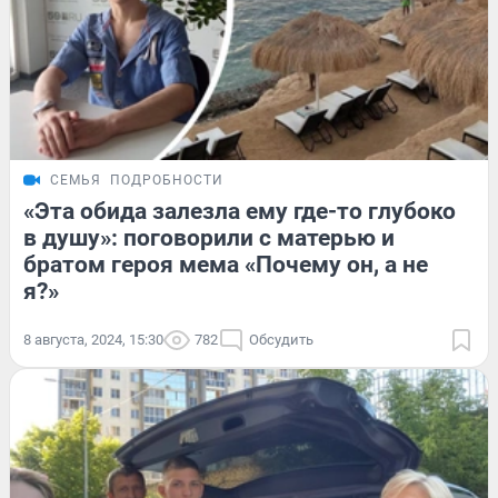
СЕМЬЯ
ПОДРОБНОСТИ
«Эта обида залезла ему где-то глубоко
в душу»: поговорили с матерью и
братом героя мема «Почему он, а не
я?»
8 августа, 2024, 15:30
782
Обсудить