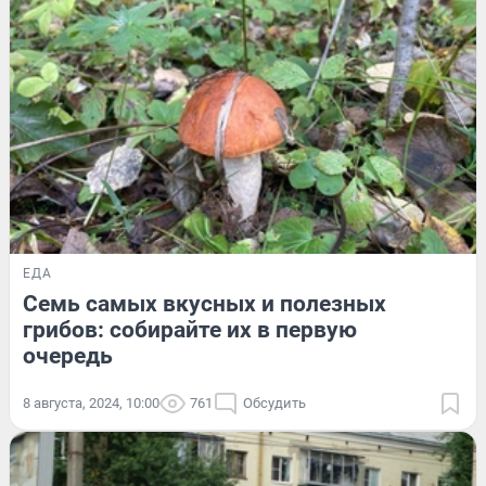
ЕДА
Семь самых вкусных и полезных
грибов: собирайте их в первую
очередь
8 августа, 2024, 10:00
761
Обсудить