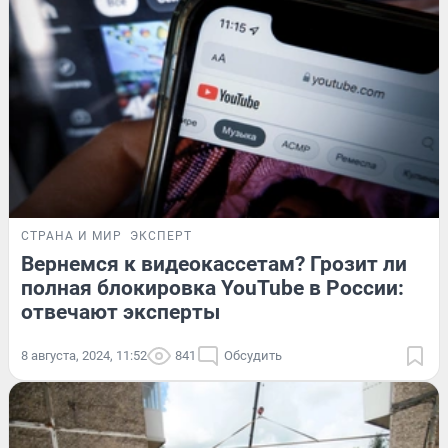
СТРАНА И МИР
ЭКСПЕРТ
Вернемся к видеокассетам? Грозит ли
полная блокировка YouTube в России:
отвечают эксперты
8 августа, 2024, 11:52
841
Обсудить