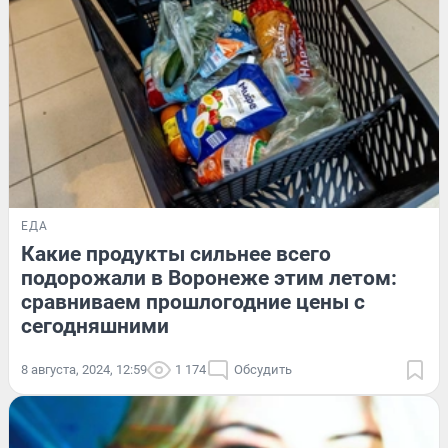
ЕДА
Какие продукты сильнее всего
подорожали в Воронеже этим летом:
сравниваем прошлогодние цены с
сегодняшними
8 августа, 2024, 12:59
1 174
Обсудить