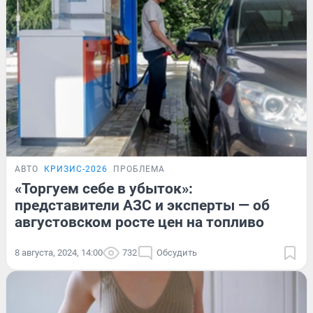
АВТО
КРИЗИС-2026
ПРОБЛЕМА
«Торгуем себе в убыток»:
представители АЗС и эксперты — об
августовском росте цен на топливо
8 августа, 2024, 14:00
732
Обсудить