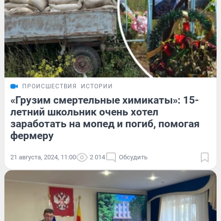
ПРОИСШЕСТВИЯ
ИСТОРИИ
«Грузим смертельные химикаты»: 15-
летний школьник очень хотел
заработать на мопед и погиб, помогая
фермеру
21 августа, 2024, 11:00
2 014
Обсудить