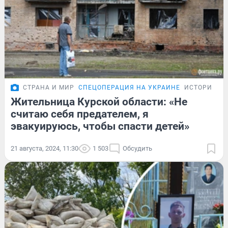
СТРАНА И МИР
СПЕЦОПЕРАЦИЯ НА УКРАИНЕ
ИСТОРИИ
Жительница Курской области: «Не
считаю себя предателем, я
эвакуируюсь, чтобы спасти детей»
21 августа, 2024, 11:30
1 503
Обсудить