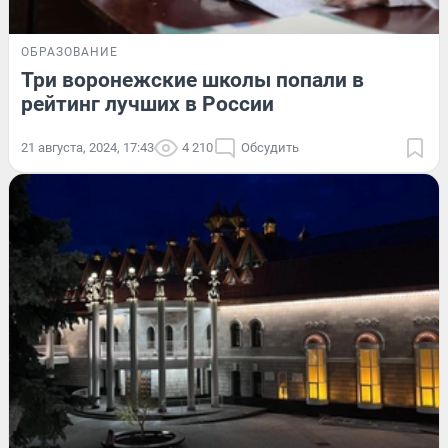
ОБРАЗОВАНИЕ
Три воронежские школы попали в
рейтинг лучших в России
21 августа, 2024, 17:43
4 210
Обсудить