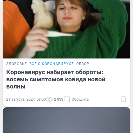
ЗДОРОВЬЕ
ВСЁ О КОРОНАВИРУСЕ
ОБЗОР
Коронавирус набирает обороты:
восемь симптомов ковида новой
волны
21 августа, 2024, 08:00
2 033
Обсудить