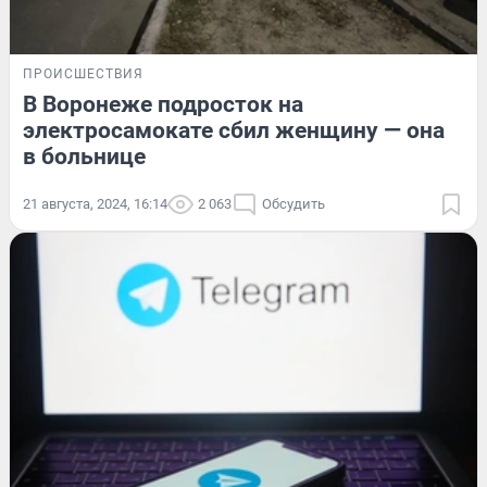
ПРОИСШЕСТВИЯ
В Воронеже подросток на
электросамокате сбил женщину — она
в больнице
21 августа, 2024, 16:14
2 063
Обсудить