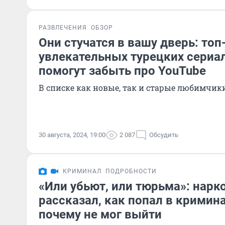
РАЗВЛЕЧЕНИЯ
ОБЗОР
Они стучатся в вашу дверь: топ
увлекательных турецких сериа
помогут забыть про YouTube
В списке как новые, так и старые любимчик
30 августа, 2024, 19:00
2 087
Обсудить
КРИМИНАЛ
ПОДРОБНОСТИ
«Или убьют, или тюрьма»: нарк
рассказал, как попал в кримин
почему не мог выйти