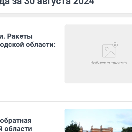
а за 30 августа 2024
и. Ракеты
одской области:
 обратная
й области