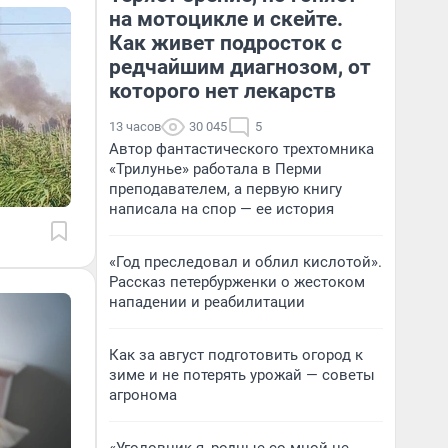
на мотоцикле и скейте.
Как живет подросток с
редчайшим диагнозом, от
которого нет лекарств
13 часов
30 045
5
Автор фантастического трехтомника
«Трилунье» работала в Перми
преподавателем, а первую книгу
написала на спор — ее история
«Год преследовал и облил кислотой».
Рассказ петербурженки о жестоком
нападении и реабилитации
Как за август подготовить огород к
зиме и не потерять урожай — советы
агронома