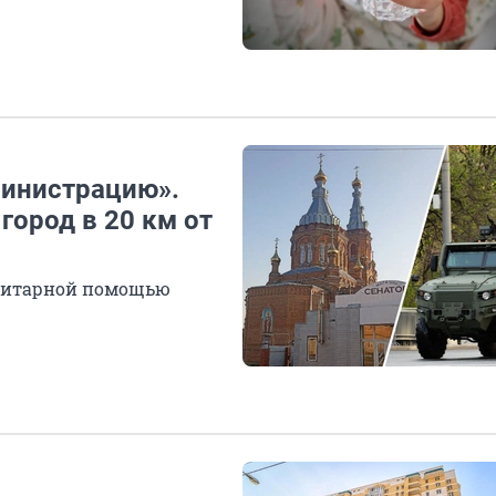
министрацию».
город в 20 км от
анитарной помощью