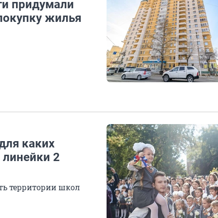
ти придумали
 покупку жилья
для каких
 линейки 2
ать территории школ