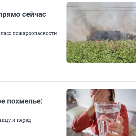
прямо сейчас
класс пожароопасности
ое похмелье:
ницу и перед