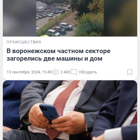
ПРОИСШЕСТВИЯ
В воронежском частном секторе
загорелись две машины и дом
13 сентября, 2024, 15:49
2 465
Обсудить