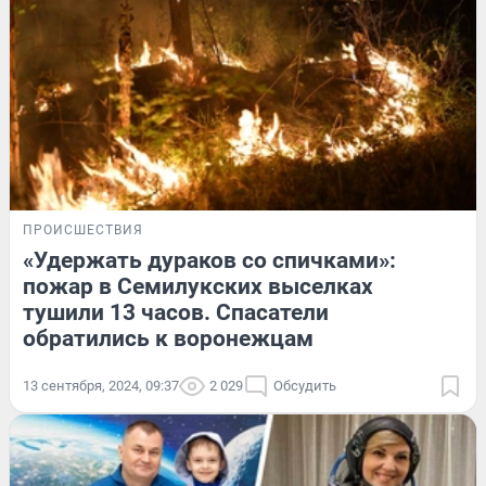
ПРОИСШЕСТВИЯ
«Удержать дураков со спичками»:
пожар в Семилукских выселках
тушили 13 часов. Спасатели
обратились к воронежцам
13 сентября, 2024, 09:37
2 029
Обсудить