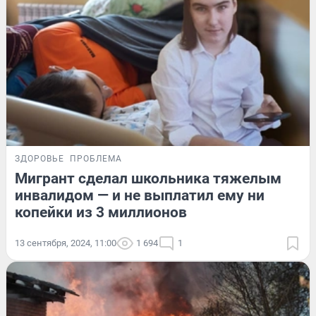
ЗДОРОВЬЕ
ПРОБЛЕМА
Мигрант сделал школьника тяжелым
инвалидом — и не выплатил ему ни
копейки из 3 миллионов
13 сентября, 2024, 11:00
1 694
1