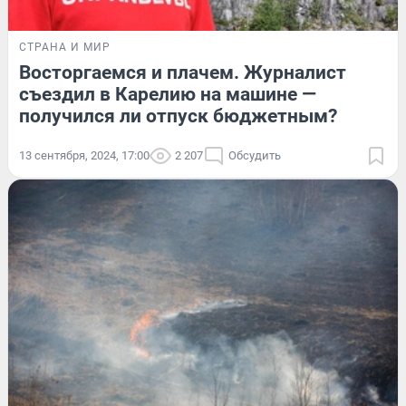
СТРАНА И МИР
Восторгаемся и плачем. Журналист
съездил в Карелию на машине —
получился ли отпуск бюджетным?
13 сентября, 2024, 17:00
2 207
Обсудить