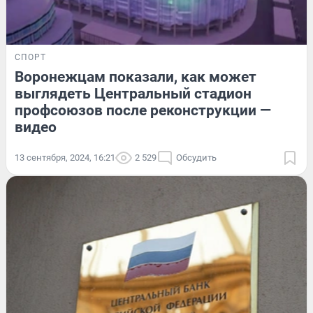
СПОРТ
Воронежцам показали, как может
выглядеть Центральный стадион
профсоюзов после реконструкции —
видео
13 сентября, 2024, 16:21
2 529
Обсудить