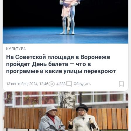
КУЛЬТУРА
На Советской площади в Воронеже
пройдет День балета — что в
программе и какие улицы перекроют
13 сентября, 2024, 12:46
4 338
Обсудить