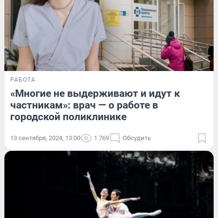
РАБОТА
«Многие не выдерживают и идут к
частникам»: врач — о работе в
городской поликлинике
13 сентября, 2024, 13:00
1 769
Обсудить