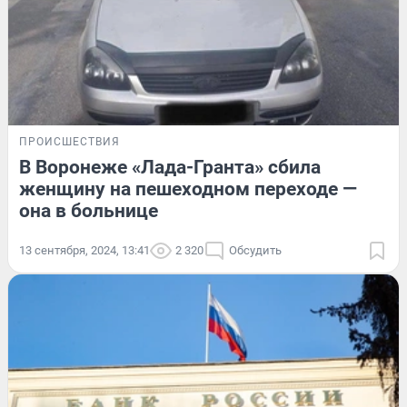
ПРОИСШЕСТВИЯ
В Воронеже «Лада-Гранта» сбила
женщину на пешеходном переходе —
она в больнице
13 сентября, 2024, 13:41
2 320
Обсудить