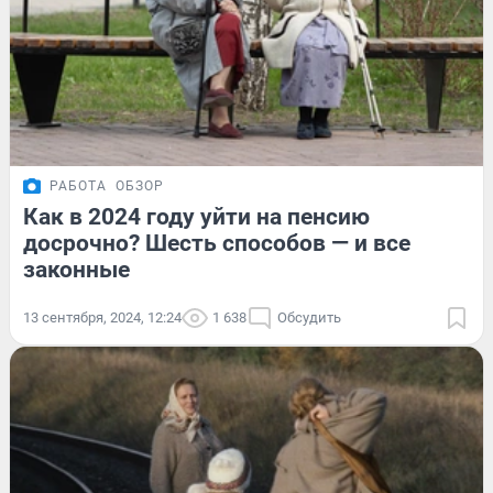
РАБОТА
ОБЗОР
Как в 2024 году уйти на пенсию
досрочно? Шесть способов — и все
законные
13 сентября, 2024, 12:24
1 638
Обсудить