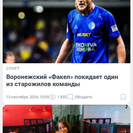
СПОРТ
Воронежский «Факел» покидает один
из старожилов команды
13 сентября, 2024, 10:05
1 835
Обсудить