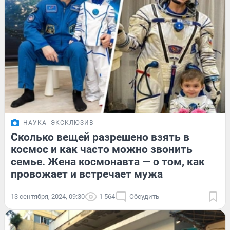
НАУКА
ЭКСКЛЮЗИВ
Сколько вещей разрешено взять в
космос и как часто можно звонить
семье. Жена космонавта — о том, как
провожает и встречает мужа
13 сентября, 2024, 09:30
1 564
Обсудить