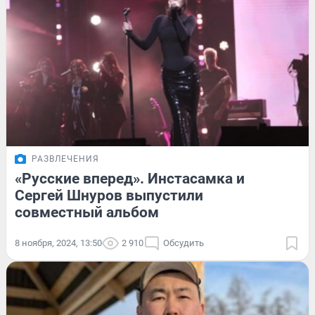
РАЗВЛЕЧЕНИЯ
«Русские вперед». Инстасамка и
Сергей Шнуров выпустили
совместный альбом
8 ноября, 2024, 13:50
2 910
Обсудить