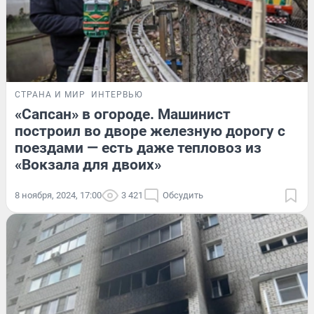
СТРАНА И МИР
ИНТЕРВЬЮ
«Сапсан» в огороде. Машинист
построил во дворе железную дорогу с
поездами — есть даже тепловоз из
«Вокзала для двоих»
8 ноября, 2024, 17:00
3 421
Обсудить