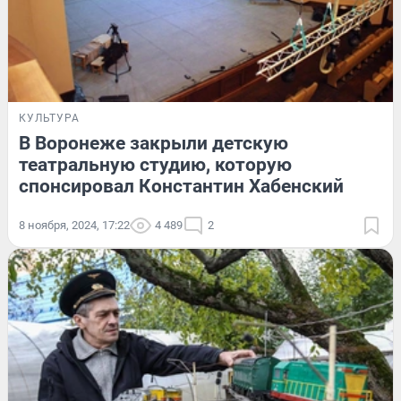
КУЛЬТУРА
В Воронеже закрыли детскую
театральную студию, которую
спонсировал Константин Хабенский
8 ноября, 2024, 17:22
4 489
2