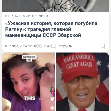
СТРАНА И МИР
ИСТОРИИ
«Ужасная история, которая погубила
Регину»: трагедия главной
манекенщицы СССР Збарской
8 ноября, 2024, 22:00
3 248
Обсудить