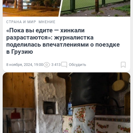
СТРАНА И МИР
МНЕНИЕ
«Пока вы едите — хинкали
разрастаются»: журналистка
поделилась впечатлениями о поездке
в Грузию
8 ноября, 2024, 19:00
3 413
Обсудить