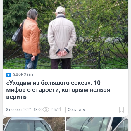
ЗДОРОВЬЕ
«Уходим из большого секса». 10
мифов о старости, которым нельзя
верить
8 ноября, 2024, 13:00
2 572
Обсудить