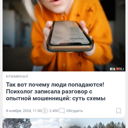
КРИМИНАЛ
Так вот почему люди попадаются!
Психолог записала разговор с
опытной мошенницей: суть схемы
8 ноября, 2024, 11:30
2 450
Обсудить