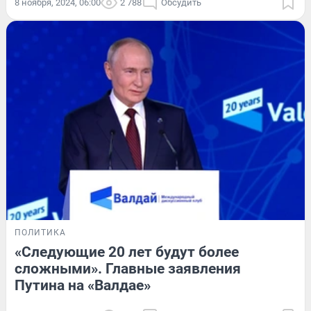
8 ноября, 2024, 06:00
2 788
Обсудить
ПОЛИТИКА
«Следующие 20 лет будут более
сложными». Главные заявления
Путина на «Валдае»