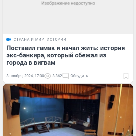
СТРАНА И МИР
ИСТОРИИ
Поставил гамак и начал жить: история
экс-банкира, который сбежал из
города в вигвам
8 ноября, 2024, 17:30
3 362
Обсудить