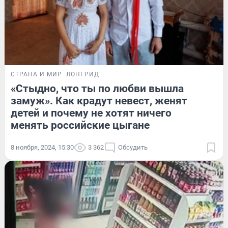
СТРАНА И МИР
ЛОНГРИД
«Стыдно, что ты по любви вышла
замуж». Как крадут невест, женят
детей и почему не хотят ничего
менять российские цыгане
8 ноября, 2024, 15:30
3 362
Обсудить