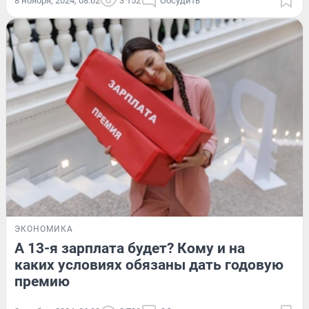
8 ноября, 2024, 08:02
3 152
Обсудить
ЭКОНОМИКА
А 13-я зарплата будет? Кому и на
каких условиях обязаны дать годовую
премию