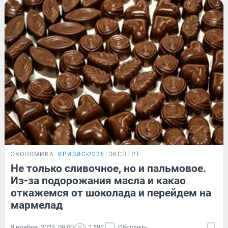
ЭКОНОМИКА
КРИЗИС-2026
ЭКСПЕРТ
Не только сливочное, но и пальмовое.
Из-за подорожания масла и какао
откажемся от шоколада и перейдем на
мармелад
8 ноября, 2024, 09:00
2 582
Обсудить