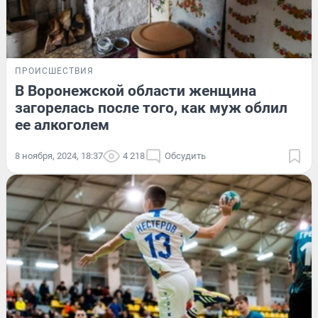
ПРОИСШЕСТВИЯ
В Воронежской области женщина
загорелась после того, как муж облил
ее алкоголем
8 ноября, 2024, 18:37
4 218
Обсудить