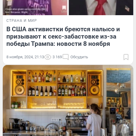
СТРАНА И МИР
В США активистки бреются налысо и
призывают к секс-забастовке из-за
победы Трампа: новости 8 ноября
8 ноября, 2024, 21:13
3 169
Обсудить