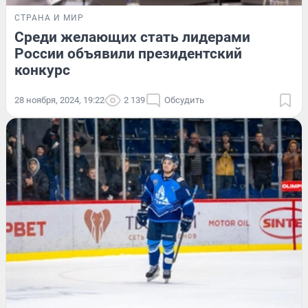
СТРАНА И МИР
Среди желающих стать лидерами
России объявили президентский
конкурс
28 ноября, 2024, 19:22
2 139
Обсудить