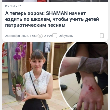
КУЛЬТУРА
А теперь хором: SHAMAN начнет
ездить по школам, чтобы учить детей
патриотическим песням
28 ноября, 2024, 15:53
2 199
Обсудить