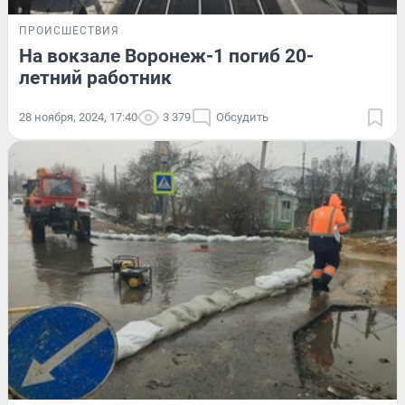
ПРОИСШЕСТВИЯ
На вокзале Воронеж-1 погиб 20-
летний работник
28 ноября, 2024, 17:40
3 379
Обсудить