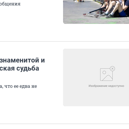
 общения
 знаменитой и
ская судьба
 что ее едва не