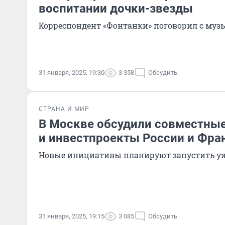
воспитании дочки-звезды
Корреспондент «Фонтанки» поговорил с му
31 января, 2025, 19:30
3 358
Обсудить
СТРАНА И МИР
В Москве обсудили совместны
и инвестпроекты России и Фра
Новые инициативы планируют запустить уж
31 января, 2025, 19:15
3 085
Обсудить