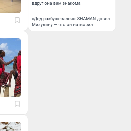
вдруг она вам знакома
«Дед разбушевался»: SHAMAN довел
Мизулину — что он натворил