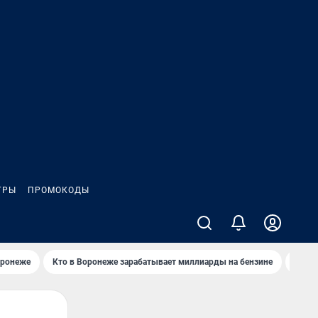
ГРЫ
ПРОМОКОДЫ
оронеже
Кто в Воронеже зарабатывает миллиарды на бензине
Где в