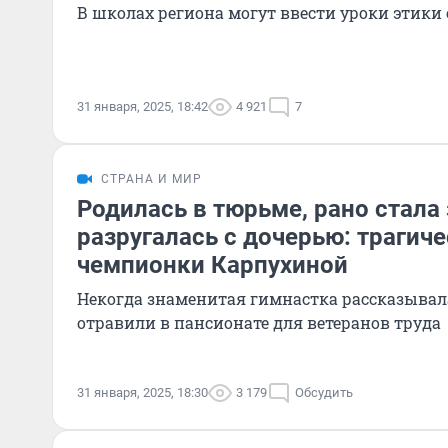
В школах региона могут ввести уроки этики
31 января, 2025, 18:42
4 921
7
СТРАНА И МИР
Родилась в тюрьме, рано стала
разругалась с дочерью: трагиче
чемпионки Карпухиной
Некогда знаменитая гимнастка рассказывала,
отравили в пансионате для ветеранов труда
31 января, 2025, 18:30
3 179
Обсудить