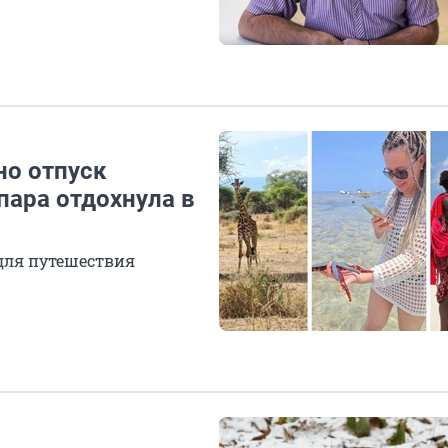
но отпуск
пара отдохнула в
для путешествия