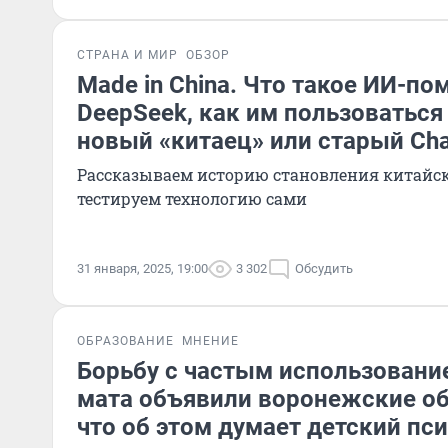
СТРАНА И МИР
ОБЗОР
Made in China. Что такое ИИ-п
DeepSeek, как им пользоваться
новый «китаец» или старый Ch
Рассказываем историю становления китайск
тестируем технологию сами
31 января, 2025, 19:00
3 302
Обсудить
ОБРАЗОВАНИЕ
МНЕНИЕ
Борьбу с частым использовани
мата объявили воронежские о
что об этом думает детский пс