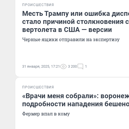
ПРОИСШЕСТВИЯ
Месть Трампу или ошибка дисп
стало причиной столкновения 
вертолета в США — версии
Черные ящики отправили на экспертизу
31 января, 2025, 17:21
3 200
1
ПРОИСШЕСТВИЯ
«Врачи меня собрали»: вороне
подробности нападения бешено
Фермер впал в кому