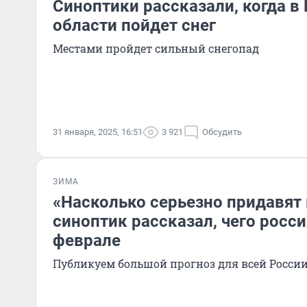
Синоптики рассказали, когда 
области пойдет снег
Местами пройдет сильный снегопад
31 января, 2025, 16:51
3 921
Обсудить
ЗИМА
«Насколько серьезно придавят
синоптик рассказал, чего росс
феврале
Публикуем большой прогноз для всей Росси