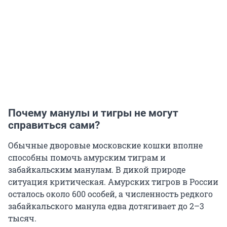
Почему манулы и тигры не могут
справиться сами?
Обычные дворовые московские кошки вполне
способны помочь амурским тиграм и
забайкальским манулам. В дикой природе
ситуация критическая. Амурских тигров в России
осталось около 600 особей, а численность редкого
забайкальского манула едва дотягивает до 2–3
тысяч.