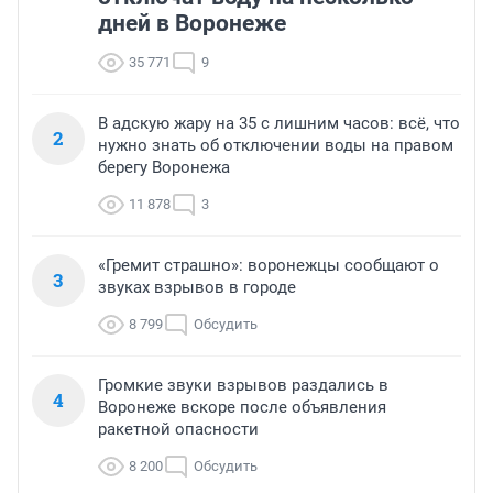
дней в Воронеже
35 771
9
В адскую жару на 35 с лишним часов: всё, что
2
нужно знать об отключении воды на правом
берегу Воронежа
11 878
3
«Гремит страшно»: воронежцы сообщают о
3
звуках взрывов в городе
8 799
Обсудить
Громкие звуки взрывов раздались в
4
Воронеже вскоре после объявления
ракетной опасности
8 200
Обсудить