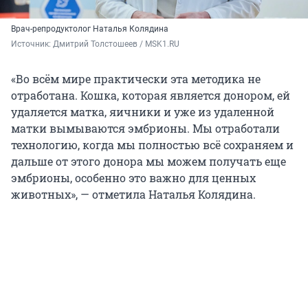
Врач-репродуктолог Наталья Колядина
Источник: 
Дмитрий Толстошеев / MSK1.RU 
«Во всём мире практически эта методика не
отработана. Кошка, которая является донором, ей
удаляется матка, яичники и уже из удаленной
матки вымываются эмбрионы. Мы отработали
технологию, когда мы полностью всё сохраняем и
дальше от этого донора мы можем получать еще
эмбрионы, особенно это важно для ценных
животных», — отметила Наталья Колядина.