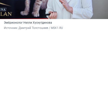
Эмбрионолог Нелли Хуснутдинова
Источник: 
Дмитрий Толстошеев / MSK1.RU 