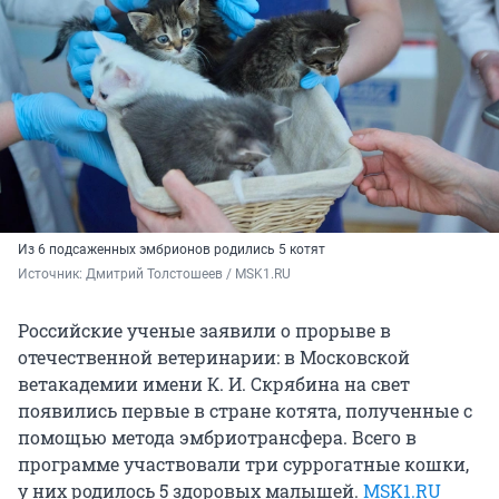
Из 6 подсаженных эмбрионов родились 5 котят
Источник: 
Дмитрий Толстошеев / MSK1.RU 
Российские ученые заявили о прорыве в
отечественной ветеринарии: в Московской
ветакадемии имени
К. И. Скрябина
на свет
появились первые в стране котята, полученные с
помощью метода эмбриотрансфера. Всего в
программе участвовали три суррогатные кошки,
у них родилось 5 здоровых малышей.
MSK1.RU