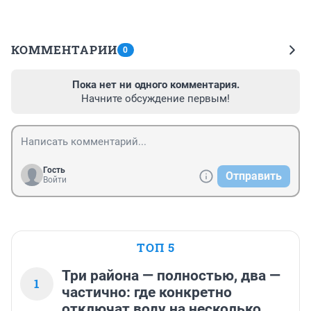
КОММЕНТАРИИ
0
Пока нет ни одного комментария.
Начните обсуждение первым!
Гость
Отправить
Войти
ТОП 5
Три района — полностью, два —
1
частично: где конкретно
отключат воду на несколько