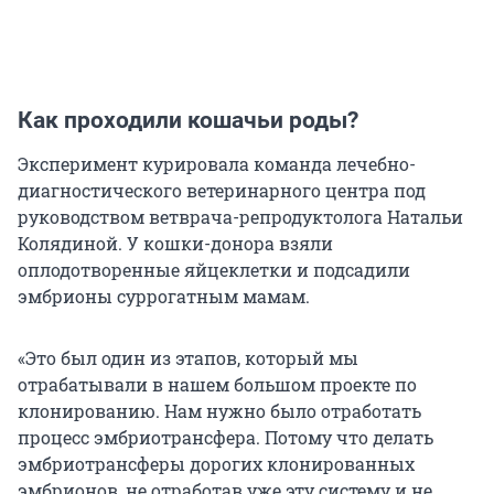
Как проходили кошачьи роды?
Эксперимент курировала команда лечебно-
диагностического ветеринарного центра под
руководством ветврача-репродуктолога Натальи
Колядиной. У кошки-донора взяли
оплодотворенные яйцеклетки и подсадили
эмбрионы суррогатным мамам.
«Это был один из этапов, который мы
отрабатывали в нашем большом проекте по
клонированию. Нам нужно было отработать
процесс эмбриотрансфера. Потому что делать
эмбриотрансферы дорогих клонированных
эмбрионов, не отработав уже эту систему и не