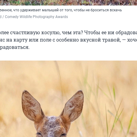
енное, что удерживает малышей от того, чтобы не броситься вскачь
d / Comedy Wildlife Photography Awards
лее счастливую косулю, чем эта? Чтобы ее ни обрадов
 на карту или поле с особенно вкусной травой, — хоч
орадоваться.