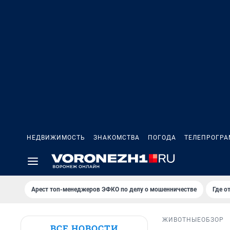
НЕДВИЖИМОСТЬ
ЗНАКОМСТВА
ПОГОДА
ТЕЛЕПРОГР
Арест топ-менеджеров ЭФКО по делу о мошенничестве
Где о
ЖИВОТНЫЕ
ОБЗОР
ВСЕ НОВОСТИ