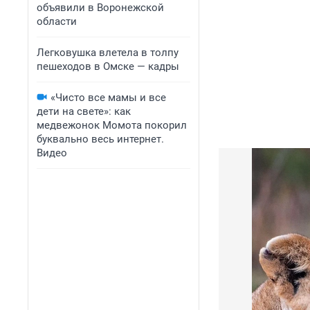
объявили в Воронежской
области
Легковушка влетела в толпу
пешеходов в Омске — кадры
«Чисто все мамы и все
дети на свете»: как
медвежонок Момота покорил
буквально весь интернет.
Видео