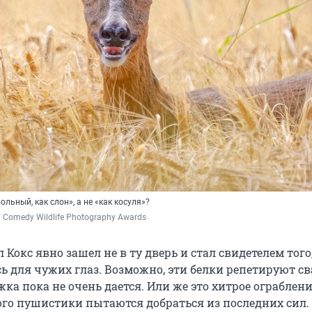
льный, как слон», а не «как косуля»?
/ Comedy Wildlife Photography Awards
Кокс явно зашел не в ту дверь и стал свидетелем того,
ь для чужих глаз. Возможно, эти белки репетируют с
жка пока не очень дается. Или же это хитрое ограблен
рого пушистики пытаются добраться из последних сил.