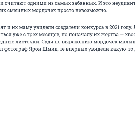
и считают одними из самых забавных. И это неудиви
их смешных мордочек просто невозможно.
т и их маму увидели создатели конкурса в 2021 году.
ься уже с трех месяцев, но поначалу их жертва — хвос
едные листочки. Судя по выражению мордочек малы
л фотограф Ярон Шмид, те впервые увидели какую-то