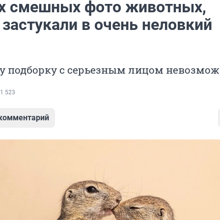
х смешных фото животных,
 застукали в очень неловкий
ту подборку с серьезным лицом невозмо
1 523
 комментарий