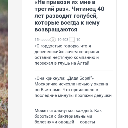
«Не привози их мне в
третий раз». Читинец 40
лет разводит голубей,
которые всегда к нему
возвращаются
15 часов
10 403
10
«С гордостью говорю, что я
деревенский»: зачем северянин
оставил нефтяную компанию и
переехал в глушь на Алтай
«Она крикнула: „Дядя Боря!“»
Москвичка исчезла ночью у океана
во Вьетнаме. Что произошло в
последние минуты пропажи девушки
Может столкнуться каждый. Как
бороться с бактериальными
болезнями овощей — советы