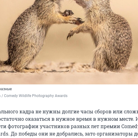
разные
n / Comedy Wildlife Photography Awards
ального кадра не нужны долгие часы сборов или слож
остаточно оказаться в нужное время в нужном месте.
эти фотографии участников разных лет премии Comedy
rds. До победы они не добрались, зато организаторы д