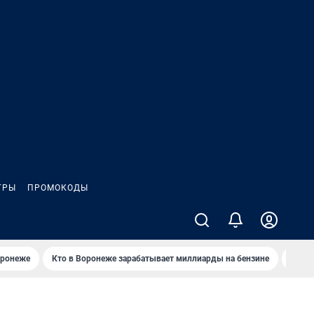
ГРЫ
ПРОМОКОДЫ
оронеже
Кто в Воронеже зарабатывает миллиарды на бензине
Где в