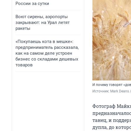
России за сутки
Воют сирены, аэропорты
закрывают: на Урал летят
ракеты
«Покупаешь кота в мешке»:
предприниматель рассказала,
как на самом деле устроен
бизнес со складами дешевых
товаров
И почему говорят «дово
Источник: 
Mark Deans 
Фотограф Майкл 
предназначалос
танец, и поддер
дупла, до кото