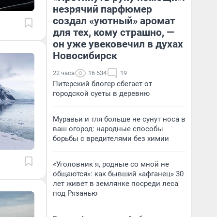
незрячий парфюмер
создал «уютный» аромат
для тех, кому страшно, —
он уже увековечил в духах
Новосибирск
22 часа
16 534
19
Питерский блогер сбегает от
городской суеты в деревню
Муравьи и тля больше не сунут носа в
ваш огород: народные способы
борьбы с вредителями без химии
«Уголовник я, родные со мной не
общаются»: как бывший «афганец» 30
лет живет в землянке посреди леса
под Рязанью