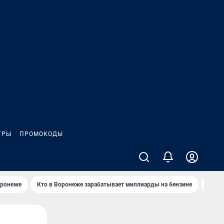
ГРЫ
ПРОМОКОДЫ
оронеже
Кто в Воронеже зарабатывает миллиарды на бензине
Где в