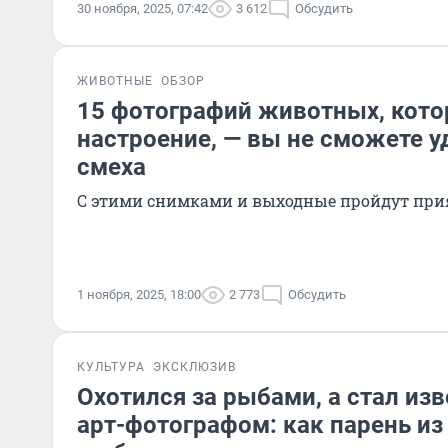
30 ноября, 2025, 07:42
3 612
Обсудить
ЖИВОТНЫЕ
ОБЗОР
15 фотографий животных, кот
настроение, — вы не сможете у
смеха
С этими снимками и выходные пройдут при
1 ноября, 2025, 18:00
2 773
Обсудить
КУЛЬТУРА
ЭКСКЛЮЗИВ
Охотился за рыбами, а стал из
арт-фотографом: как парень из