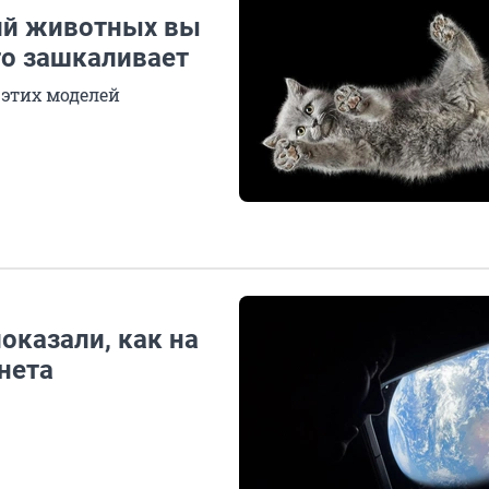
ий животных вы
то зашкаливает
этих моделей
оказали, как на
нета