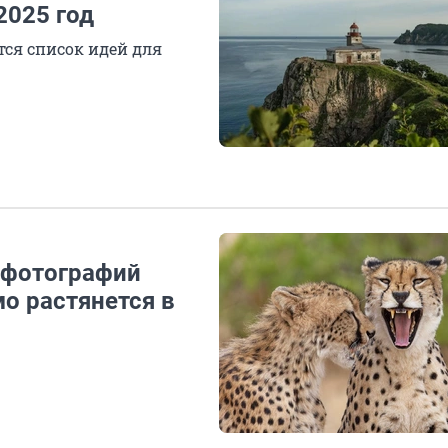
2025 год
тся список идей для
5 фотографий
о растянется в