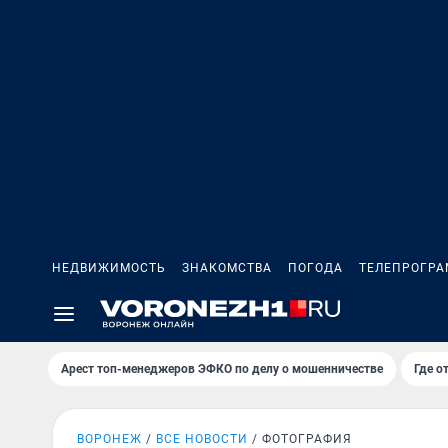
НЕДВИЖИМОСТЬ
ЗНАКОМСТВА
ПОГОДА
ТЕЛЕПРОГР
Арест топ-менеджеров ЭФКО по делу о мошенничестве
Где о
ВОРОНЕЖ
ВСЕ НОВОСТИ
ФОТОГРАФИЯ