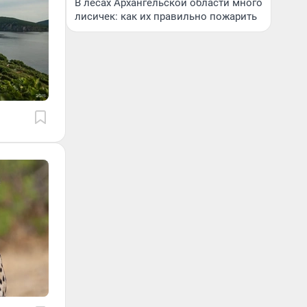
В лесах Архангельской области много
лисичек: как их правильно пожарить