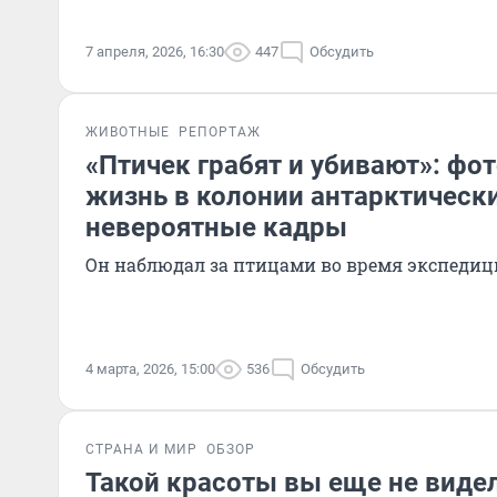
7 апреля, 2026, 16:30
447
Обсудить
ЖИВОТНЫЕ
РЕПОРТАЖ
«Птичек грабят и убивают»: фо
жизнь в колонии антарктическ
невероятные кадры
Он наблюдал за птицами во время экспеди
4 марта, 2026, 15:00
536
Обсудить
СТРАНА И МИР
ОБЗОР
Такой красоты вы еще не виде