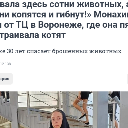
вала здесь сотни животных, 
ни копятся и гибнут!» Монах
 от ТЦ в Воронеже, где она п
траивала котят
е 30 лет спасает брошенных животных
12 138
ария