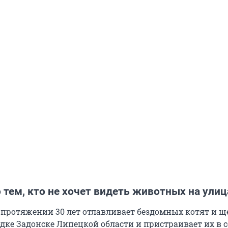
 тем, кто не хочет видеть животных на улиц
 протяжении 30 лет отлавливает бездомных котят и щ
дке Задонске Липецкой области и пристраивает их в с