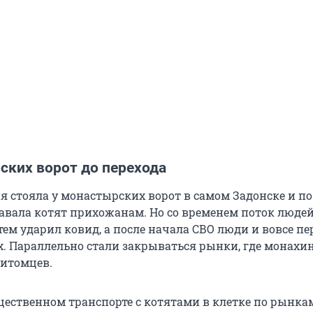
ских ворот до перехода
я стояла у монастырских ворот в самом Задонске и по
вала котят прихожанам. Но со временем поток люде
ем ударил ковид, а после начала СВО люди и вовсе пе
. Параллельно стали закрываться рынки, где монахи
итомцев.
бщественном транспорте с котятами в клетке по рынка