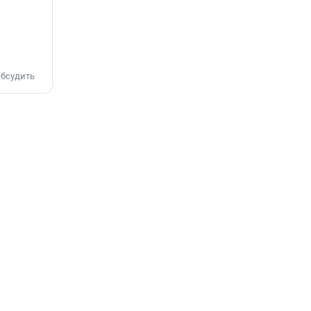
бсудить