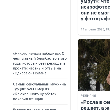
умрут»: что
нейрофотос
они не смог
у фотограф
14 апреля, 2025, 19
«Никого нельзя победить». О
чем главный блокбастер этого
года, который бьет рекорды в
прокате: честный отзыв на
«Одиссею» Нолана
Самый сексуальный мужчина
Турции: чем Омер из
«Клюквенного щербета»
РЕЛИГИЯ
покорил женщин
«Росла в се
решает, а ж