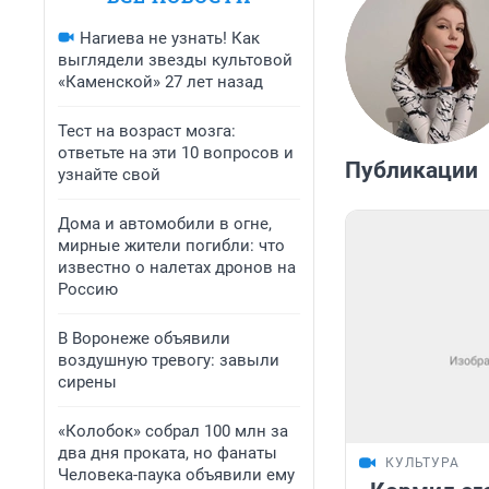
Нагиева не узнать! Как
выглядели звезды культовой
«Каменской» 27 лет назад
Тест на возраст мозга:
ответьте на эти 10 вопросов и
Публикации
узнайте свой
Дома и автомобили в огне,
мирные жители погибли: что
известно о налетах дронов на
Россию
В Воронеже объявили
воздушную тревогу: завыли
сирены
«Колобок» собрал 100 млн за
два дня проката, но фанаты
КУЛЬТУРА
Человека-паука объявили ему