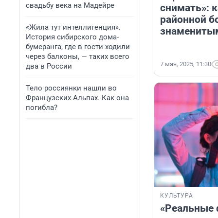
свадьбу века на Мадейре
снимать»: к
районной б
«Жила тут интеллигенция».
знаменитым
История сибирского дома-
бумеранга, где в гости ходили
через балконы, — таких всего
7 мая, 2025, 11:30
два в России
Тело россиянки нашли во
Французских Альпах. Как она
погибла?
КУЛЬТУРА
«Реальные 