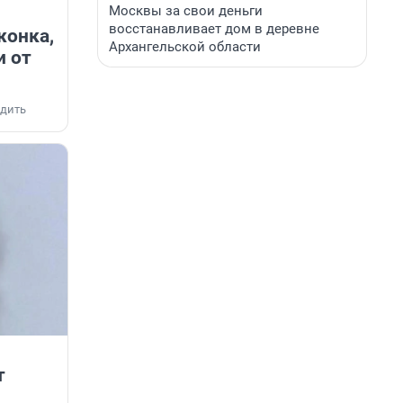
Москвы за свои деньги
восстанавливает дом в деревне
жонка,
Архангельской области
и от
дить
т